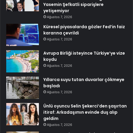
Yasemin Şefkatli siparişlere
yetişemiyor
Ağustos 7, 2026
Küresel piyasalarda gözler Fed’in faiz
kararına çevrildi
Ağustos 7, 2026
Avrupa Birliği isteyince Türkiye’ye vize
koydu
Ağustos 7, 2026
Yıllarca suyu tutan duvarlar çökmeye
başladı
Ağustos 7, 2026
Ünlü oyuncu Selin Şekerci’den şaşırtan
itiraf: Arkadaşımın evinde duş alıp
geldim
Ağustos 7, 2026