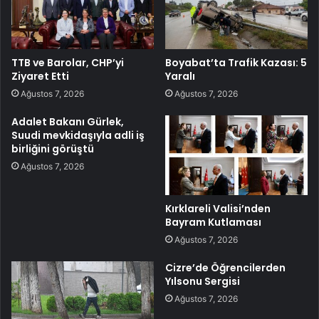
TTB ve Barolar, CHP’yi
Boyabat’ta Trafik Kazası: 5
Ziyaret Etti
Yaralı
Ağustos 7, 2026
Ağustos 7, 2026
Adalet Bakanı Gürlek,
Suudi mevkidaşıyla adli iş
birliğini görüştü
Ağustos 7, 2026
Kırklareli Valisi’nden
Bayram Kutlaması
Ağustos 7, 2026
Cizre’de Öğrencilerden
Yılsonu Sergisi
Ağustos 7, 2026