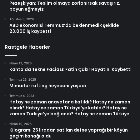
Pezeşkiyan: Teslim olmaya zorlanırsak savaşırız,
boyun eğmeyiz
Ağustos 8, 2026
ABD ekonomisi Temmuz’da beklenmedik şekilde
23.000 iş kaybetti
Rastgele Haberler
Nisan 12, 2026
Kahta’da Tekne Faciası: Fatih Çakır Hayatını Kaybetti
Temmuz 23, 2025
Mimarlar rafting heyecanı yaşadı
Temmuz 4, 2023
Hatay ne zaman anavatana katıldı? Hatay ne zaman
alındı? Hatay ne zaman Türkiye’ye katıldı? Hatay ne
zaman Türkiye’ye bağlandı? Hatay ne zaman Türkiye
Nisan 10, 2026
Kilogramı 25 liradan satılan defne yaprağı bir köyün
geçim kanağı oldu