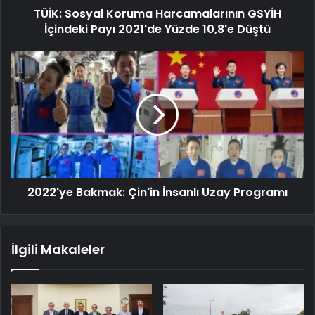
TÜİK: Sosyal Koruma Harcamalarının GSYİH
İçindeki Payı 2021'de Yüzde 10,8'e Düştü
2022'ye Bakmak: Çin'in İnsanlı Uzay Programı
İlgili Makaleler