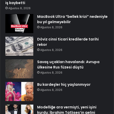
iş kaybetti
Ağustos 8, 2026
MacBook Ultra “bellek krizi” nedeniyle
bu yıl gelmeyebilir
Ağustos 8, 2026
Döviz cinsi ticari kredilerde tarihi
rekor
Ağustos 8, 2026
Savaş uçakları havalandı: Avrupa
ülkesine Rus füzesi düştü
Ağustos 8, 2026
Bu kardeşler hiç yaşlanmıyor
Ağustos 8, 2026
Modelliğe ara vermişti, yeni işini
kurdu: İbrahim Tatlıses’in gelini