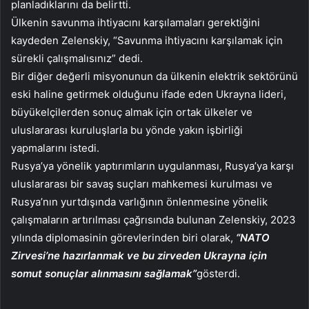
planladıklarını da belirtti.
Ülkenin savunma ihtiyacını karşılamaları gerektiğini
kaydeden Zelenskiy, “Savunma ihtiyacını karşılamak için
sürekli çalışmalısınız” dedi.
Bir diğer değerli misyonunun da ülkenin elektrik sektörünü
eski haline getirmek olduğunu ifade eden Ukrayna lideri,
büyükelçilerden sonuç almak için ortak ülkeler ve
uluslararası kuruluşlarla bu yönde yakın işbirliği
yapmalarını istedi.
Rusya’ya yönelik yaptırımların uygulanması, Rusya’ya karşı
uluslararası bir savaş suçları mahkemesi kurulması ve
Rusya’nın yurtdışında varlığının önlenmesine yönelik
çalışmaların artırılması çağrısında bulunan Zelenskiy, 2023
yılında diplomasinin görevlerinden biri olarak,
“NATO
Zirvesi’ne hazırlanmak ve bu zirveden Ukrayna için
somut sonuçlar alınmasını sağlamak”
gösterdi.