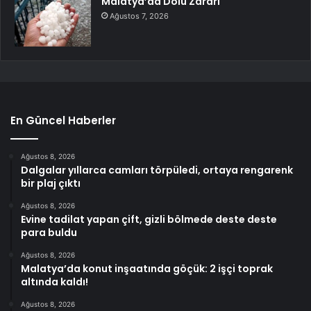
Malatya’da Dolu Zararı
Ağustos 7, 2026
En Güncel Haberler
Ağustos 8, 2026
Dalgalar yıllarca camları törpüledi, ortaya rengarenk
bir plaj çıktı
Ağustos 8, 2026
Evine tadilat yapan çift, gizli bölmede deste deste
para buldu
Ağustos 8, 2026
Malatya’da konut inşaatında göçük: 2 işçi toprak
altında kaldı!
Ağustos 8, 2026