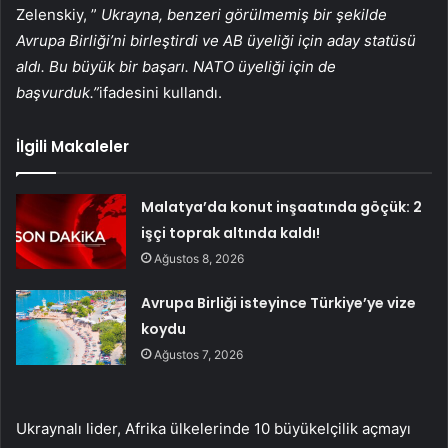
Zelenskiy, ”
Ukrayna, benzeri görülmemiş bir şekilde
Avrupa Birliği’ni birleştirdi ve AB üyeliği için aday statüsü
aldı. Bu büyük bir başarı. NATO üyeliği için de
başvurduk.”
ifadesini kullandı.
İlgili Makaleler
Malatya’da konut inşaatında göçük: 2
işçi toprak altında kaldı!
Ağustos 8, 2026
Avrupa Birliği isteyince Türkiye’ye vize
koydu
Ağustos 7, 2026
Ukraynalı lider, Afrika ülkelerinde 10 büyükelçilik açmayı