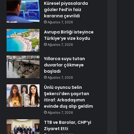
Küresel piyasalarda
gözler Fed’in faiz
kararına çevrildi
Ağustos 7, 2026
Avrupa Birliği isteyince
Türkiye’ye vize koydu
Ağustos 7, 2026
Yıllarca suyu tutan
duvarlar çökmeye
başladı
Ağustos 7, 2026
Ünlü oyuncu Selin
Şekerci’den şaşırtan
itiraf: Arkadaşımın
evinde duş alıp geldim
Ağustos 7, 2026
TTB ve Barolar, CHP’yi
Ziyaret Etti