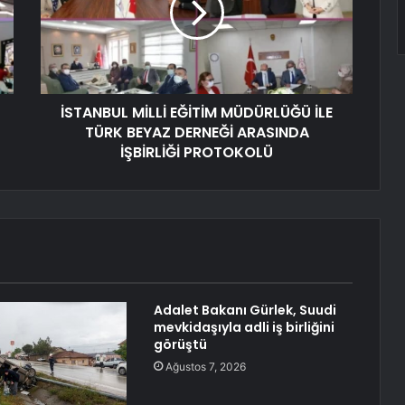
İSTANBUL MİLLİ EĞİTİM MÜDÜRLÜĞÜ İLE
TÜRK BEYAZ DERNEĞİ ARASINDA
İŞBİRLİĞİ PROTOKOLÜ
Adalet Bakanı Gürlek, Suudi
mevkidaşıyla adli iş birliğini
görüştü
Ağustos 7, 2026