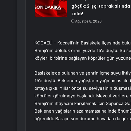
göçük: 2 işçi toprak altında
kaldı!
Ağustos 8, 2026
KOCAELİ – Kocaeli’nin Başiskele ilçesinde bulu
Barajı’nın doluluk oranı yüzde 15’e düştü. Su 
köyleri birbirine bağlayan köprüler gün yüzüne ç
Başiskele’de bulunan ve şehrin içme suyu ihtiy
15’e düştü. Beklenen yağışların yağmaması ile bi
ortaya çıktı. Yıllar önce su seviyesinin düşmesi
köprüler görülmeye başlandı. Mevcut verilere 
Barajı’nın ihtiyacını karşılamak için Sapanca G
Beklenen yağışların azalmaması halinde önümü
öğrenildi. Barajın son durumu havadan da görü