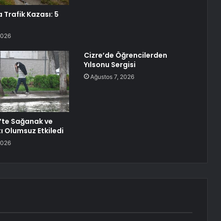
 Trafik Kazası: 5
2026
Cizre’de Öğrencilerden
Yılsonu Sergisi
Ağustos 7, 2026
’te Sağanak ve
ı Olumsuz Etkiledi
2026