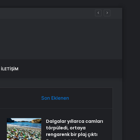
İLETIŞIM
Son Eklenen
Dalgalar yıllarca camları
törpüledi, ortaya
rengarenk bir plaj çıktı