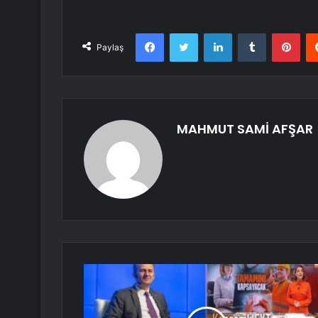
Facebook
Twitter
LinkedIn
Tumblr
Pint
Paylaş
MAHMUT SAMİ AFŞAR