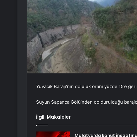
Yuvacık Barajı’nın doluluk oranı yüzde 15’e geri
Suyun Sapanca Gölü’nden doldurulduğu barajda 
İlgili Makaleler
Malatya’da konut inşaatın