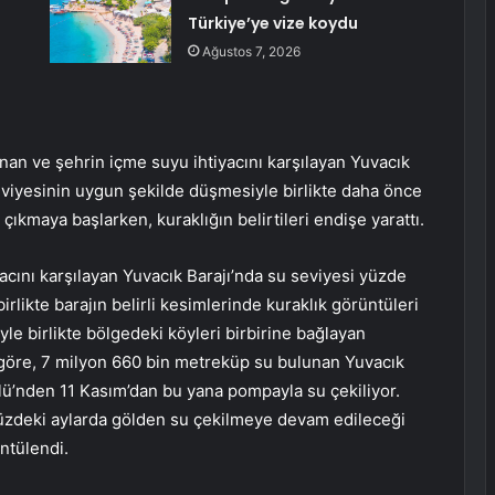
Türkiye’ye vize koydu
Ağustos 7, 2026
nan ve şehrin içme suyu ihtiyacını karşılayan Yuvacık
seviyesinin uygun şekilde düşmesiyle birlikte daha önce
ıkmaya başlarken, kuraklığın belirtileri endişe yarattı.
acını karşılayan Yuvacık Barajı’nda su seviyesi yüzde
rlikte barajın belirli kesimlerinde kuraklık görüntüleri
yle birlikte bölgedeki köyleri birbirine bağlayan
göre, 7 milyon 660 bin metreküp su bulunan Yuvacık
ölü’nden 11 Kasım’dan bu yana pompayla su çekiliyor.
zdeki aylarda gölden su çekilmeye devam edileceği
ntülendi.