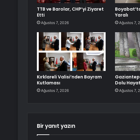
TTB ve Barolar, CHP’yi Ziyaret
Boyabat’ta
Etti
Yaralı
Ağustos 7, 2026
Ağustos 7, 
Kırklareli Valisi’nden Bayram
Gaziantep
Kutlaması
Dolu Hayat
Ağustos 7, 2026
Ağustos 7, 
Bir yanıt yazın