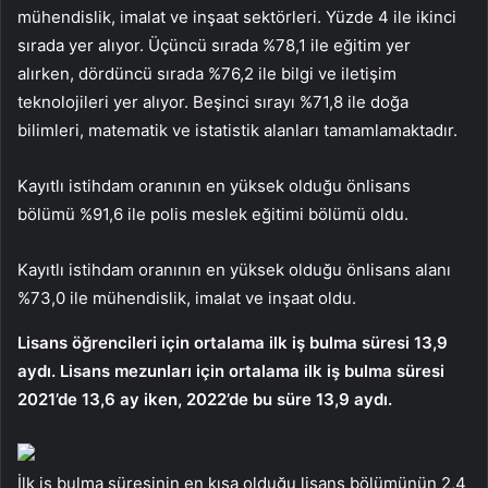
mühendislik, imalat ve inşaat sektörleri. Yüzde 4 ile ikinci
sırada yer alıyor. Üçüncü sırada %78,1 ile eğitim yer
alırken, dördüncü sırada %76,2 ile bilgi ve iletişim
teknolojileri yer alıyor. Beşinci sırayı %71,8 ile doğa
bilimleri, matematik ve istatistik alanları tamamlamaktadır.
Kayıtlı istihdam oranının en yüksek olduğu önlisans
bölümü %91,6 ile polis meslek eğitimi bölümü oldu.
Kayıtlı istihdam oranının en yüksek olduğu önlisans alanı
%73,0 ile mühendislik, imalat ve inşaat oldu.
Lisans öğrencileri için ortalama ilk iş bulma süresi 13,9
aydı. Lisans mezunları için ortalama ilk iş bulma süresi
2021’de 13,6 ay iken, 2022’de bu süre 13,9 aydı.
İlk iş bulma süresinin en kısa olduğu lisans bölümünün 2,4