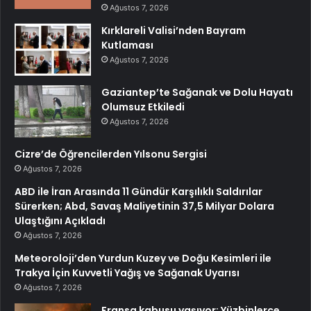
Ağustos 7, 2026
Kırklareli Valisi’nden Bayram
Kutlaması
Ağustos 7, 2026
Gaziantep’te Sağanak ve Dolu Hayatı
Olumsuz Etkiledi
Ağustos 7, 2026
Cizre’de Öğrencilerden Yılsonu Sergisi
Ağustos 7, 2026
ABD ile İran Arasında 11 Gündür Karşılıklı Saldırılar
Sürerken; Abd, Savaş Maliyetinin 37,5 Milyar Dolara
Ulaştığını Açıkladı
Ağustos 7, 2026
Meteoroloji’den Yurdun Kuzey ve Doğu Kesimleri ile
Trakya İçin Kuvvetli Yağış ve Sağanak Uyarısı
Ağustos 7, 2026
Fransa kabusu yaşıyor: Yüzbinlerce