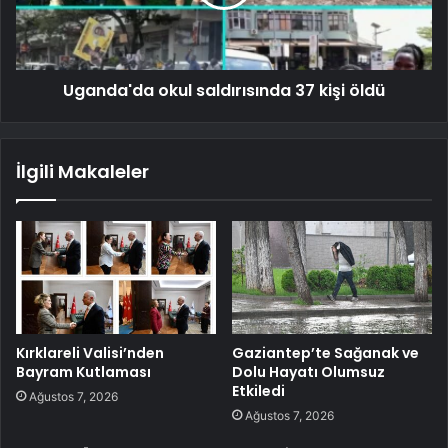
Uganda'da okul saldırısında 37 kişi öldü
İlgili Makaleler
Kırklareli Valisi’nden
Gaziantep’te Sağanak ve
Bayram Kutlaması
Dolu Hayatı Olumsuz
Etkiledi
Ağustos 7, 2026
Ağustos 7, 2026