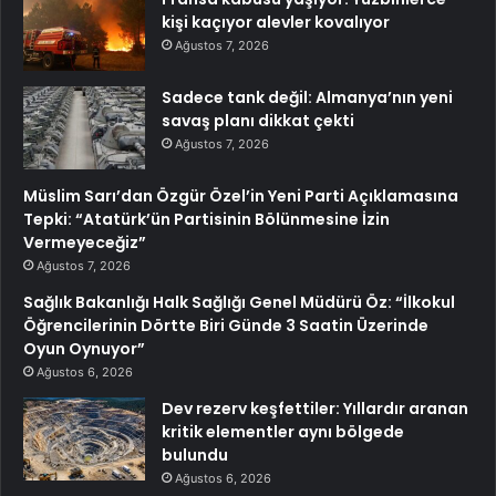
kişi kaçıyor alevler kovalıyor
Ağustos 7, 2026
Sadece tank değil: Almanya’nın yeni
savaş planı dikkat çekti
Ağustos 7, 2026
Müslim Sarı’dan Özgür Özel’in Yeni Parti Açıklamasına
Tepki: “Atatürk’ün Partisinin Bölünmesine İzin
Vermeyeceğiz”
Ağustos 7, 2026
Sağlık Bakanlığı Halk Sağlığı Genel Müdürü Öz: “İlkokul
Öğrencilerinin Dörtte Biri Günde 3 Saatin Üzerinde
Oyun Oynuyor”
Ağustos 6, 2026
Dev rezerv keşfettiler: Yıllardır aranan
kritik elementler aynı bölgede
bulundu
Ağustos 6, 2026