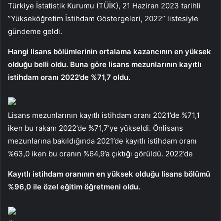
Türkiye İstatistik Kurumu (TÜİK), 21 Haziran 2023 tarihli
”Yükseköğretim İstihdam Göstergeleri, 2022” listesiyle
gündeme geldi.
Hangi lisans bölümlerinin ortalama kazancının en yüksek
olduğu belli oldu. Buna göre lisans mezunlarının kayıtlı
istihdam oranı 2022’de %71,7 oldu.
Lisans mezunlarının kayıtlı istihdam oranı 2021’de %71,1
iken bu rakam 2022’de %71,7’ye yükseldi. Önlisans
mezunlarına bakıldığında 2021’de kayıtlı istihdam oranı
%63,0 iken bu oranın %64,9’a çıktığı görüldü. 2022’de
Kayıtlı istihdam oranının en yüksek olduğu lisans bölümü
%96,0 ile özel eğitim öğretmeni oldu.