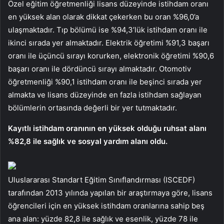
Özel eğitim öğretmenliği lisans düzeyinde istihdam oranı
en yüksek alan olarak dikkat çekerken bu oran %96,0’a
ulaşmaktadır. Tıp bölümü ise %94,3’lük istihdam oranı ile
ikinci sırada yer almaktadır. Elektrik öğretimi %91,3 başarı
oranı ile üçüncü sırayı korurken, elektronik öğretimi %90,6
başarı oranı ile dördüncü sırayı almaktadır. Otomotiv
öğretmenliği %90,1 istihdam oranı ile beşinci sırada yer
almakta ve lisans düzeyinde en fazla istihdam sağlayan
bölümlerin ortasında değerli bir yer tutmaktadır.
Kayıtlı istihdam oranının en yüksek olduğu ruhsat alanı
%82,8 ile sağlık ve sosyal yardım alanı oldu.
Uluslararası Standart Eğitim Sınıflandırması (ISCEDF)
tarafından 2013 yılında yapılan bir araştırmaya göre, lisans
öğrencileri için en yüksek istihdam oranlarına sahip beş
ana alan: yüzde 82,8 ile sağlık ve esenlik, yüzde 78 ile