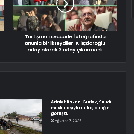
Tartışmalı seccade fotoğrafında
onunla birlikteydiler! Kılıçdaroğlu
aday olarak 3 aday çıkarmadı.
Adalet Bakanı Gürlek, Suudi
mevkidaşıyla adli iş birliğini
görüştü
Ağustos 7, 2026