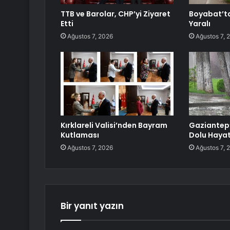
TTB ve Barolar, CHP’yi Ziyaret
Boyabat’ta
Etti
Yaralı
Ağustos 7, 2026
Ağustos 7, 
Kırklareli Valisi’nden Bayram
Gaziantep
Kutlaması
Dolu Hayat
Ağustos 7, 2026
Ağustos 7, 
Bir yanıt yazın