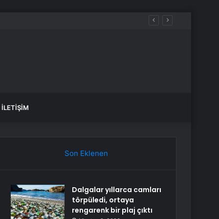
İLETIŞIM
Son Eklenen
Dalgalar yıllarca camları
törpüledi, ortaya
rengarenk bir plaj çıktı