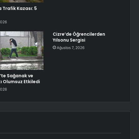
 Trafik Kazası: 5
2026
Cizre’de Öğrencilerden
Yılsonu Sergisi
Ağustos 7, 2026
’te Sağanak ve
ı Olumsuz Etkiledi
2026