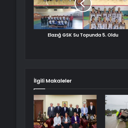
Elazığ GSK Su Topunda 5. Oldu
İlgili Makaleler