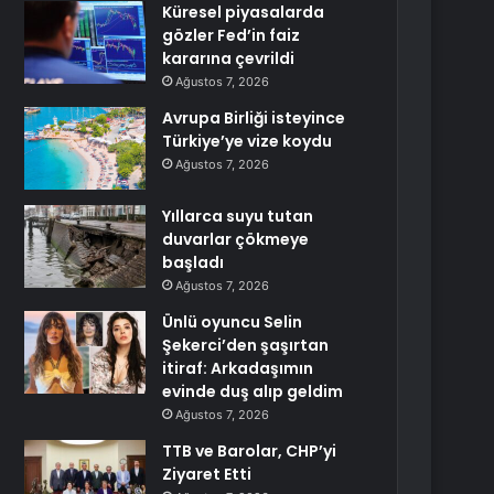
Küresel piyasalarda
gözler Fed’in faiz
kararına çevrildi
Ağustos 7, 2026
Avrupa Birliği isteyince
Türkiye’ye vize koydu
Ağustos 7, 2026
Yıllarca suyu tutan
duvarlar çökmeye
başladı
Ağustos 7, 2026
Ünlü oyuncu Selin
Şekerci’den şaşırtan
itiraf: Arkadaşımın
evinde duş alıp geldim
Ağustos 7, 2026
TTB ve Barolar, CHP’yi
Ziyaret Etti