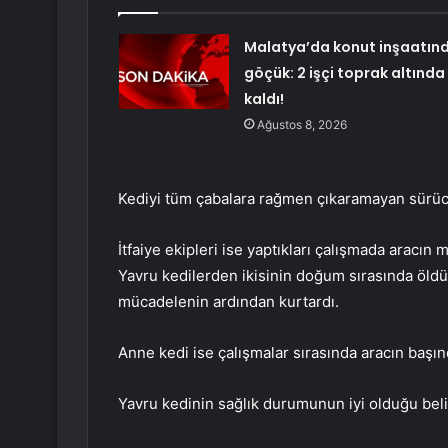
Malatya’da konut inşaatın
göçük: 2 işçi toprak altında
kaldı!
Ağustos 8, 2026
Kediyi tüm çabalara rağmen çıkaramayan sürücü
İtfaiye ekipleri ise yaptıkları çalışmada aracın
Yavru kedilerden ikisinin doğum sırasında öldü
mücadelenin ardından kurtardı.
Anne kedi ise çalışmalar sırasında aracın başın
Yavru kedinin sağlık durumunun iyi olduğu beli