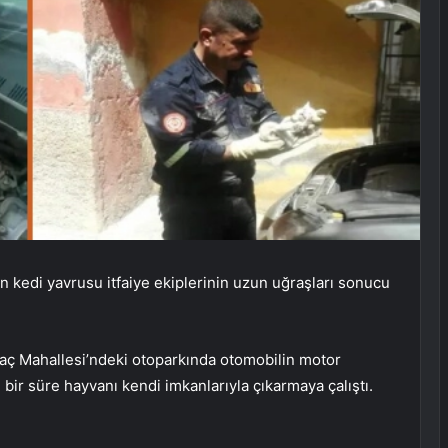
n kedi yavrusu itfaiye ekiplerinin uzun uğraşları sonucu
ağaç Mahallesi’ndeki otoparkında otomobilin motor
bir süre hayvanı kendi imkanlarıyla çıkarmaya çalıştı.