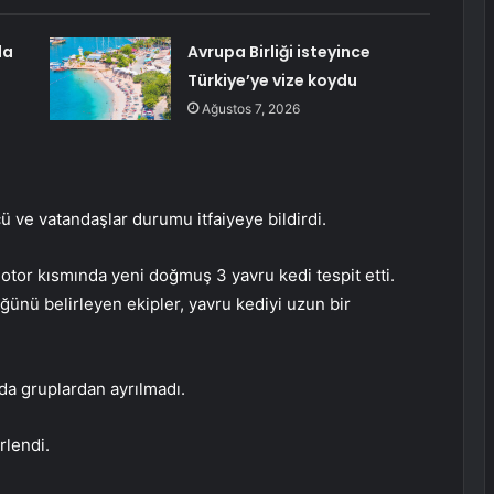
da
Avrupa Birliği isteyince
Türkiye’ye vize koydu
Ağustos 7, 2026
 ve vatandaşlar durumu itfaiyeye bildirdi.
 motor kısmında yeni doğmuş 3 yavru kedi tespit etti.
ğünü belirleyen ekipler, yavru kediyi uzun bir
da gruplardan ayrılmadı.
rlendi.