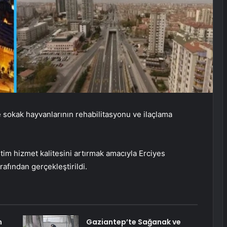
e sokak hayvanlarının rehabilitasyonu ve ilaçlama
tim hizmet kalitesini artırmak amacıyla Erciyes
afından gerçekleştirildi.
m
Gaziantep’te Sağanak ve