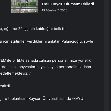
Dolu Hayatı Olumsuz Etkiledi
Ağustos 7, 2026
eğitime 22 işçinin katıldığını belirtti.
için eğitimler verdiklerini anlatan Palancıoğlu, şöyle
SEM ile birlikte sahada çalışan personelimize yönelik
erde sokak hayvanlarını yakalayan personelimiz daha
Hedeflemekteyiz. .”
ştirdi
tişare toplantısını Kayseri Üniversitesi’nde (KAYU)