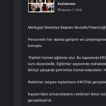
Kutlaması
Ağustos 7, 2026
Melikgazi Belediye Başkanı Mustafa Palancioğlu, 
Personelin her alanda gelişimi ve uzmanlaşması 
konuştu:
“Kaliteli hizmet eğitimle olur. Bu kapsamda ER
kurs düzenledik. Eğitimler sayesinde mahallel
bilinçli çalışarak şehrimize hizmet edecekler. 
Rektörler istişare toplantısını KAYÜ’de gerçekle
Kayseri’deki üniversitelerin rektörleri ikinci is
gerçekleştirdi.