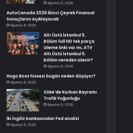
Ağustos 6, 2026
AutoCanada 2026 İkinci Çeyrek Finansal
Sonuçlarını Açıklayacak
Ağustos 6, 2026
Altı Üstü İstanbul 5.
Bölüm full HD tek parça
izleme linki var mı, ATV
Altı Üstü İstanbul 5.
bölüm nereden izlenir?
Ağustos 6, 2026
Hugo Boss hissesi bugün neden düşüyor?
Ağustos 6, 2026
Söke’de Kurban Bayramı
Trafik Yoğunluğu
Ağustos 6, 2026
İki İngiliz bankasından Fed analizi
Ağustos 6, 2026