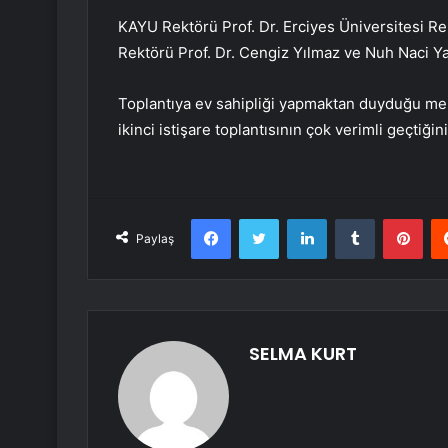
KAYU Rektörü Prof. Dr. Erciyes Üniversitesi Rek
Rektörü Prof. Dr. Cengiz Yılmaz ve Nuh Naci Ya
Toplantıya ev sahipliği yapmaktan duyduğu mem
ikinci istişare toplantısının çok verimli geçtiğin
Facebook
Twitter
LinkedIn
Tumblr
Pint
Paylaş
SELMA KURT