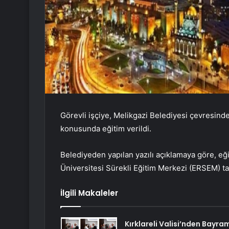
Görevli işçiye, Melikgazi Belediyesi çevresind
konusunda eğitim verildi.
Belediyeden yapılan yazılı açıklamaya göre, eği
Üniversitesi Sürekli Eğitim Merkezi (ERSEM) tar
İlgili Makaleler
Kırklareli Valisi’nden Bayra