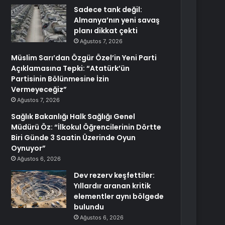
Sadece tank değil:
Almanya’nın yeni savaş
planı dikkat çekti
Ağustos 7, 2026
Müslim Sarı’dan Özgür Özel’in Yeni Parti
Açıklamasına Tepki: “Atatürk’ün
Partisinin Bölünmesine İzin
Vermeyeceğiz”
Ağustos 7, 2026
Sağlık Bakanlığı Halk Sağlığı Genel
Müdürü Öz: “İlkokul Öğrencilerinin Dörtte
Biri Günde 3 Saatin Üzerinde Oyun
Oynuyor”
Ağustos 6, 2026
Dev rezerv keşfettiler:
Yıllardır aranan kritik
elementler aynı bölgede
bulundu
Ağustos 6, 2026