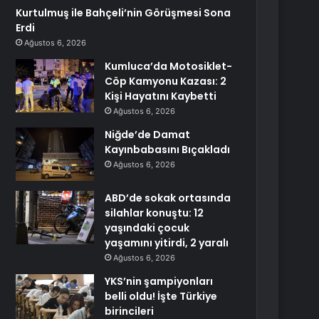
Kurtulmuş ile Bahçeli’nin Görüşmesi Sona
Erdi
Ağustos 6, 2026
Kumluca’da Motosiklet-
Cöp Kamyonu Kazası: 2
Kişi Hayatını Kaybetti
Ağustos 6, 2026
Niğde’de Damat
Kayınbabasını Bıçakladı
Ağustos 6, 2026
ABD’de sokak ortasında
silahlar konuştu: 12
yaşındaki çocuk
yaşamını yitirdi, 2 yaralı
Ağustos 6, 2026
YKS’nin şampiyonları
belli oldu! İşte Türkiye
birincileri