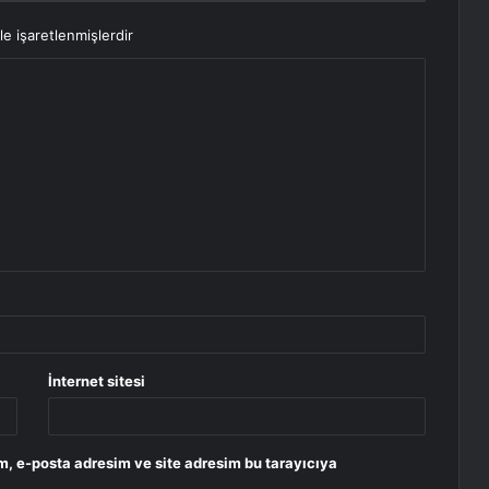
le işaretlenmişlerdir
İnternet sitesi
m, e-posta adresim ve site adresim bu tarayıcıya