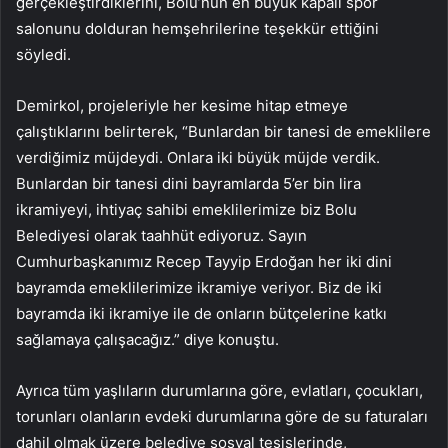
gerçekleştirdiklerini, Bolu’nun en büyük kapalı spor
salonunu dolduran hemşehrilerine teşekkür ettiğini
söyledi.
Demirkol, projeleriyle her kesime hitap etmeye
çalıştıklarını belirterek, “Bunlardan bir tanesi de emeklilere
verdiğimiz müjdeydi. Onlara iki büyük müjde verdik.
Bunlardan bir tanesi dini bayramlarda 5’er bin lira
ikramiyeyi, ihtiyaç sahibi emeklilerimize biz Bolu
Belediyesi olarak taahhüt ediyoruz. Sayın
Cumhurbaşkanımız Recep Tayyip Erdoğan her iki dini
bayramda emeklilerimize ikramiye veriyor. Biz de iki
bayramda iki ikramiye ile de onların bütçelerine katkı
sağlamaya çalışacağız.” diye konuştu.
Ayrıca tüm yaşlıların durumlarına göre, evlatları, çocukları,
torunları olanların evdeki durumlarına göre de su faturaları
dahil olmak üzere belediye sosyal tesislerinde,