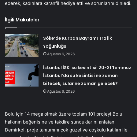
ederek, kadınlara karanfil hediye etti ve sorunlarını dinledi.
İlgili Makaleler
Söke’de Kurban Bayramı Trafik
Yoğunluğu
Ağustos 6, 2026
İstanbul İSKİ su kesintisi! 20-21 Temmuz
İstanbul’da su kesintisi ne zaman
bitecek, sular ne zaman gelecek?
Ağustos 6, 2026
Bolu için 14 mega olmak üzere toplam 101 projeyi Bolu
halkının beğenisine ve takdire sunduklarını anlatan
Demirkol, proje tanıtımını çok güzel ve coşkulu katılım ile