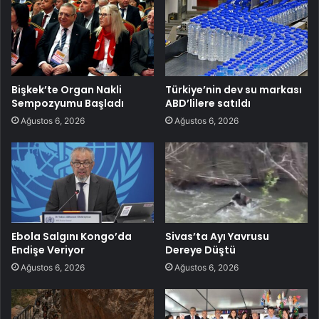
Bişkek’te Organ Nakli
Türkiye’nin dev su markası
Sempozyumu Başladı
ABD’lilere satıldı
Ağustos 6, 2026
Ağustos 6, 2026
Ebola Salgını Kongo’da
Sivas’ta Ayı Yavrusu
Endişe Veriyor
Dereye Düştü
Ağustos 6, 2026
Ağustos 6, 2026