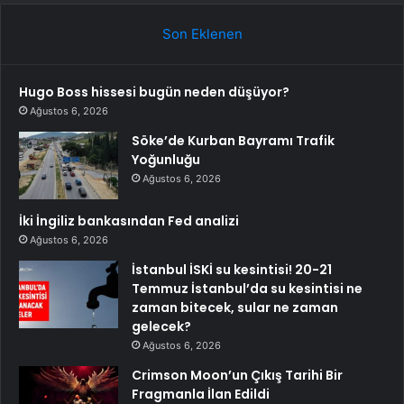
Son Eklenen
Hugo Boss hissesi bugün neden düşüyor?
Ağustos 6, 2026
Söke’de Kurban Bayramı Trafik
Yoğunluğu
Ağustos 6, 2026
İki İngiliz bankasından Fed analizi
Ağustos 6, 2026
İstanbul İSKİ su kesintisi! 20-21
Temmuz İstanbul’da su kesintisi ne
zaman bitecek, sular ne zaman
gelecek?
Ağustos 6, 2026
Crimson Moon’un Çıkış Tarihi Bir
Fragmanla İlan Edildi