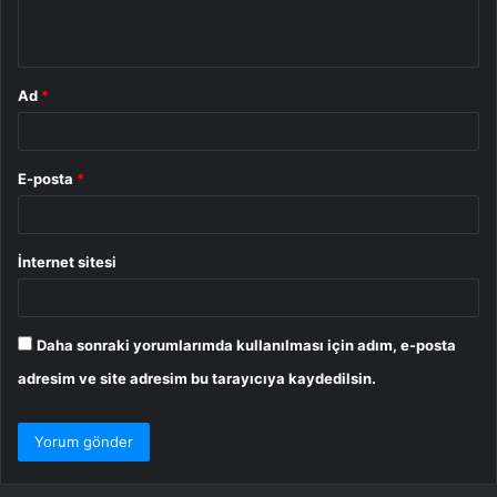
*
Ad
*
E-posta
*
İnternet sitesi
Daha sonraki yorumlarımda kullanılması için adım, e-posta
adresim ve site adresim bu tarayıcıya kaydedilsin.