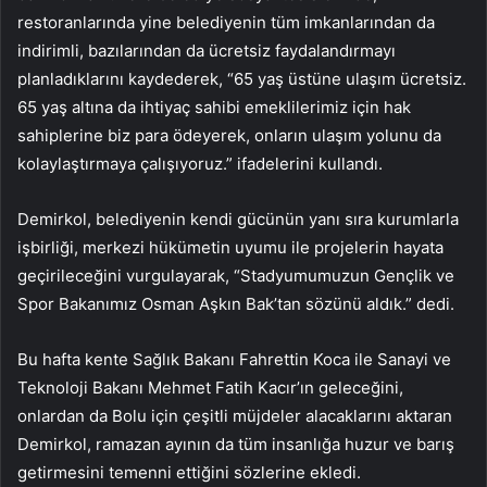
restoranlarında yine belediyenin tüm imkanlarından da
indirimli, bazılarından da ücretsiz faydalandırmayı
planladıklarını kaydederek, “65 yaş üstüne ulaşım ücretsiz.
65 yaş altına da ihtiyaç sahibi emeklilerimiz için hak
sahiplerine biz para ödeyerek, onların ulaşım yolunu da
kolaylaştırmaya çalışıyoruz.” ifadelerini kullandı.
Demirkol, belediyenin kendi gücünün yanı sıra kurumlarla
işbirliği, merkezi hükümetin uyumu ile projelerin hayata
geçirileceğini vurgulayarak, “Stadyumumuzun Gençlik ve
Spor Bakanımız Osman Aşkın Bak’tan sözünü aldık.” dedi.
Bu hafta kente Sağlık Bakanı Fahrettin Koca ile Sanayi ve
Teknoloji Bakanı Mehmet Fatih Kacır’ın geleceğini,
onlardan da Bolu için çeşitli müjdeler alacaklarını aktaran
Demirkol, ramazan ayının da tüm insanlığa huzur ve barış
getirmesini temenni ettiğini sözlerine ekledi.