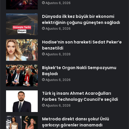
Ağustos 6, 2026
Dünyada ilk kez büyük bir ekonomi
elektriğinin çoğunu güneşten sağladı
Ağustos 6, 2026
Hadise’nin son hareketi Sedat Peker’e
benzetildi
Ağustos 6, 2026
Bişkek’te Organ Nakli Sempozyumu
Başladı
Ağustos 6, 2026
Türk iş insanı Ahmet Acaroğulları
Forbes Technology Council’e seçildi
Ağustos 6, 2026
Metroda direkt dansı şoku! Ünlü
şarkıcıyı görenler inanamadı