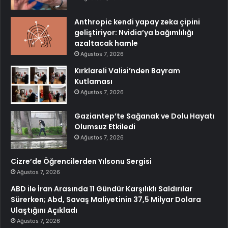
Anthropic kendi yapay zeka çipini
geliştiriyor: Nvidia’ya bağımlılığı
azaltacak hamle
Ağustos 7, 2026
Kırklareli Valisi’nden Bayram
Kutlaması
Ağustos 7, 2026
Gaziantep’te Sağanak ve Dolu Hayatı
Olumsuz Etkiledi
Ağustos 7, 2026
Cizre’de Öğrencilerden Yılsonu Sergisi
Ağustos 7, 2026
ABD ile İran Arasında 11 Gündür Karşılıklı Saldırılar
Sürerken; Abd, Savaş Maliyetinin 37,5 Milyar Dolara
Ulaştığını Açıkladı
Ağustos 7, 2026