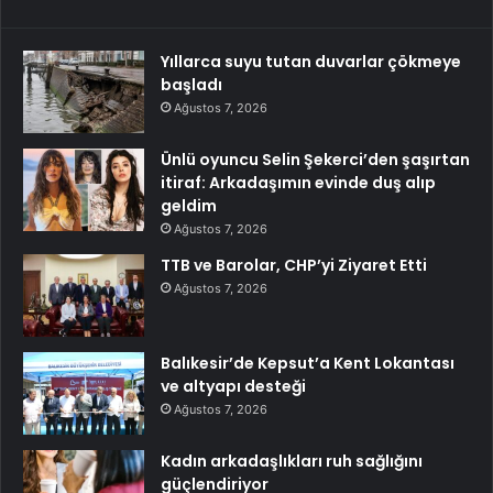
Yıllarca suyu tutan duvarlar çökmeye
başladı
Ağustos 7, 2026
Ünlü oyuncu Selin Şekerci’den şaşırtan
itiraf: Arkadaşımın evinde duş alıp
geldim
Ağustos 7, 2026
TTB ve Barolar, CHP’yi Ziyaret Etti
Ağustos 7, 2026
Balıkesir’de Kepsut’a Kent Lokantası
ve altyapı desteği
Ağustos 7, 2026
Kadın arkadaşlıkları ruh sağlığını
güçlendiriyor