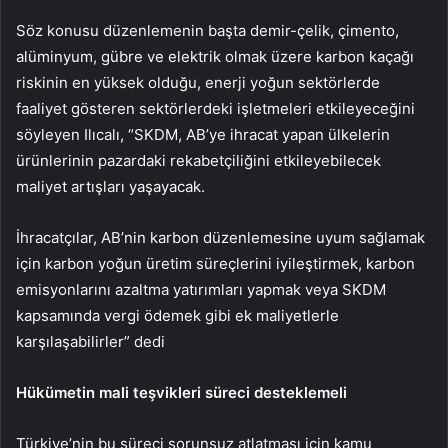
Söz konusu düzenlemenin başta demir-çelik, çimento,
alüminyum, gübre ve elektrik olmak üzere karbon kaçağı
riskinin en yüksek olduğu, enerji yoğun sektörlerde
faaliyet gösteren sektörlerdeki işletmeleri etkileyeceğini
söyleyen Ilıcalı, “SKDM, AB’ye ihracat yapan ülkelerin
ürünlerinin pazardaki rekabetçiliğini etkileyebilecek
maliyet artışları yaşayacak.
İhracatçılar, AB’nin karbon düzenlemesine uyum sağlamak
için karbon yoğun üretim süreçlerini iyileştirmek, karbon
emisyonlarını azaltma yatırımları yapmak veya SKDM
kapsamında vergi ödemek gibi ek maliyetlerle
karşılaşabilirler” dedi
Hükümetin mali teşvikleri süreci desteklemeli
Türkiye’nin bu süreci sorunsuz atlatması için kamu