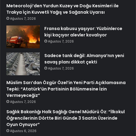
Meteoroloji’den Yurdun Kuzey ve Doğu Kesimleri ile
Trakya İçin Kuvvetli Yağış ve Sağanak Uyarısı
Ağustos 7, 2026
Fransa kabusu yaşıyor: Yüzbinlerce
kişi kaçıyor alevler kovalıyor
Ağustos 7, 2026
Sadece tank değil: Almanya’nın yeni
savaş planı dikkat çekti
Ağustos 7, 2026
Müslim Sarı’dan Özgür Özel’in Yeni Parti Açıklamasına
Tepki: “Atatürk’ün Partisinin Bölünmesine İzin
Vermeyeceğiz”
Ağustos 7, 2026
Sağlık Bakanlığı Halk Sağlığı Genel Müdürü Öz: “İlkokul
Öğrencilerinin Dörtte Biri Günde 3 Saatin Üzerinde
Oyun Oynuyor”
Ağustos 6, 2026