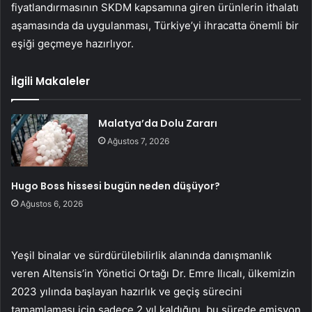
fiyatlandırmasının SKDM kapsamına giren ürünlerin ithalatı
aşamasında da uygulanması, Türkiye’yi ihracatta önemli bir
eşiği geçmeye hazırlıyor.
İlgili Makaleler
Malatya’da Dolu Zararı
Ağustos 7, 2026
Hugo Boss hissesi bugün neden düşüyor?
Ağustos 6, 2026
Yeşil binalar ve sürdürülebilirlik alanında danışmanlık
veren Altensis’in Yönetici Ortağı Dr. Emre Ilıcalı, ülkemizin
2023 yılında başlayan hazırlık ve geçiş sürecini
tamamlaması için sadece 2 yıl kaldığını, bu sürede emisyon