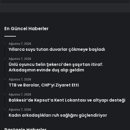
En Güncel Haberler
Ağustos 7, 2026
Yıllarca suyu tutan duvarlar çökmeye başladı
Ağustos 7, 2026
Ünlü oyuncu Selin Şekerci’den şaşırtan itiraf:
Arkadaşımın evinde duş alıp geldim
Ağustos 7, 2026
TTB ve Barolar, CHP’yi Ziyaret Etti
Ağustos 7, 2026
Balıkesir’de Kepsut’a Kent Lokantası ve altyapı desteği
Ağustos 7, 2026
Kadın arkadaşlıkları ruh sağlığını güçlendiriyor
Rastgele Haberler