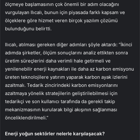
ölçmeye başlamasının çok önemli bir adım olacağını
vurgulayan Ilıcalı, bunun için piyasada farklı kapsam ve
ölçeklere göre hizmet veren birçok yazılım çözümü
bulunduğunu belirtti.
Ilıcalı, atılması gereken diğer adımları şöyle aktardı: “İkinci
adımda şirketler, ölçüm sonuçlarını analiz ettikten sonra
üretim süreçlerini daha verimli hale getirmeli ve
yenilenebilir enerji kaynakları ile daha az karbon emisyonu
üreten teknolojilere yatırım yaparak karbon ayak izlerini
azaltmalı. Tedarik zincirindeki karbon emisyonlarını
azaltmaya yönelik stratejilerin geliştirilebilmesi için
tedarikçi ve son kullanıcı tarafında da gerekli takip
mekanizmasının kurularak bilgi akışının sağlanması
önceliklendirilmeli.”
Enerji yoğun sektörler nelerle karşılaşacak?