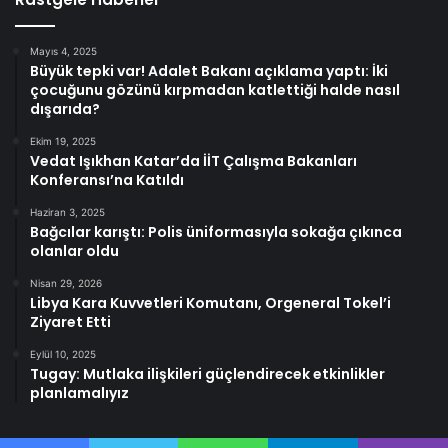
Mayıs 4, 2025
Büyük tepki var! Adalet Bakanı açıklama yaptı: İki
çocuğunu gözünü kırpmadan katlettiği halde nasıl
dışarıda?
Ekim 19, 2025
Vedat Işıkhan Katar’da İİT Çalışma Bakanları
Konferansı’na Katıldı
Haziran 3, 2025
Bağcılar karıştı: Polis üniformasıyla sokağa çıkınca
olanlar oldu
Nisan 29, 2026
Libya Kara Kuvvetleri Komutanı, Orgeneral Tokel’i
Ziyaret Etti
Eylül 10, 2025
Tugay: Mutlaka ilişkileri güçlendirecek etkinlikler
planlamalıyız