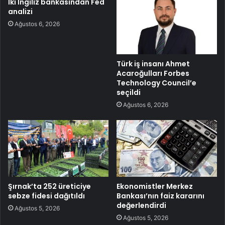
İki İngiliz bankasından Fed
analizi
Ağustos 6, 2026
Türk iş insanı Ahmet
Acaroğulları Forbes
Technology Council’e
seçildi
Ağustos 6, 2026
Şırnak’ta 252 üreticiye
Ekonomistler Merkez
sebze fidesi dağıtıldı
Bankası’nın faiz kararını
değerlendirdi
Ağustos 5, 2026
Ağustos 5, 2026