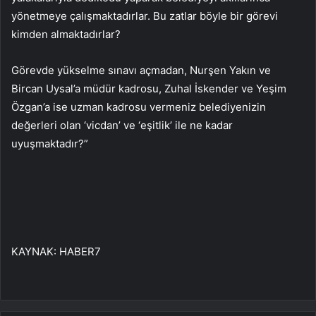
yönetmeye çalışmaktadırlar. Bu zatlar böyle bir görevi
kimden almaktadırlar?
Görevde yükselme sınavı açmadan, Nurşen Yakın ve
Bircan Uysal’a müdür kadrosu, Zuhal İskender ve Yeşim
Özgan’a ise uzman kadrosu vermeniz belediyenizin
değerleri olan ‘vicdan’ ve ‘eşitlik’ ile ne kadar
uyuşmaktadır?”
KAYNAK:
HABER7