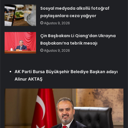
Sosyal medyada alkollü fotoğraf
paylaşanlara ceza yağıyor
Ağustos 9, 2026
Çin Başbakanı Li Qiang’dan Ukrayna
Başbakanı’na tebrik mesajı
Ağustos 9, 2026
AK Parti Bursa Büyükşehir Belediye Başkan adayı
Alinur AKTAŞ