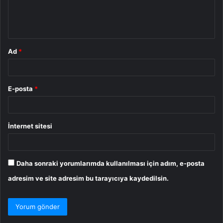
m
*
Ad
*
E-posta
*
İnternet sitesi
Daha sonraki yorumlarımda kullanılması için adım, e-posta
adresim ve site adresim bu tarayıcıya kaydedilsin.