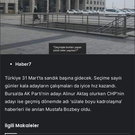
Haber7
Türkiye 31 Mart’ta sandık başına gidecek. Seçime sayılı
günler kala adayların çalışmaları da iyice hız kazandı.
Bursa’da AK Parti’nin adayı Alinur Aktaş olurken CHP’nin
adayı ise geçmiş dönemde adı ‘sülale boyu kadrolaşma’
haberleri ile anılan Mustafa Bozbey oldu.
İlgili Makaleler