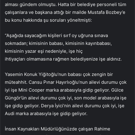
alması gündem olmuştu. Hatta bir belediye personeli tüm
çalışanlara ve başkana attığı bir mailde Mustafa Bozbey’e
bu konu hakkında şu soruları yöneltmişti:
“Aşağıda sayacağım kişileri sırf oy uğruna sınava
sokmadan; kimisinin babası, kimisinin kayınbabası,
kimisinin yazar eşi nedeniyle, işe hiç
ihtiyaçları olmamasına rağmen belediyenize işe aldınız.
Yasemin Konuk Yiğitoğlu’nun babası çok zengin bir
müteahhit. Cansu Pınar Hayırlıoğlu’nun ailevi durumu çok
iyi işe Mini Cooper marka arabasıyla gidip geliyor. Gülce
Güngör’ün ailevi durumu çok iyi, son model arabasıyla işe
işe gidip geliyor. Derya İyici’nin ailevi durumu çok iyi, işe
Audi marka arabasıyla işe gidip geliyor.
İnsan Kaynakları Müdürlüğünüzde çalışan Rahime