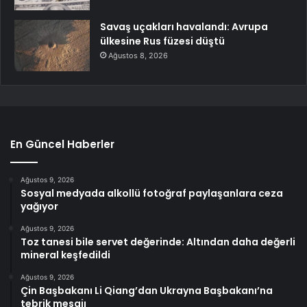
Savaş uçakları havalandı: Avrupa
ülkesine Rus füzesi düştü
Ağustos 8, 2026
En Güncel Haberler
Ağustos 9, 2026
Sosyal medyada alkollü fotoğraf paylaşanlara ceza
yağıyor
Ağustos 9, 2026
Toz tanesi bile servet değerinde: Altından daha değerli
mineral keşfedildi
Ağustos 9, 2026
Çin Başbakanı Li Qiang’dan Ukrayna Başbakanı’na
tebrik mesajı