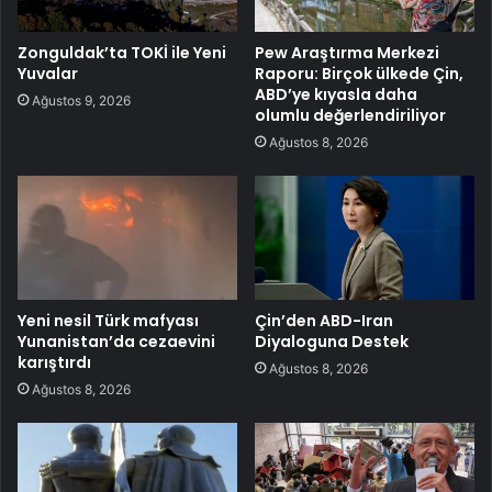
Zonguldak’ta TOKİ ile Yeni
Pew Araştırma Merkezi
Yuvalar
Raporu: Birçok ülkede Çin,
ABD’ye kıyasla daha
Ağustos 9, 2026
olumlu değerlendiriliyor
Ağustos 8, 2026
Yeni nesil Türk mafyası
Çin’den ABD-Iran
Yunanistan’da cezaevini
Diyaloguna Destek
karıştırdı
Ağustos 8, 2026
Ağustos 8, 2026