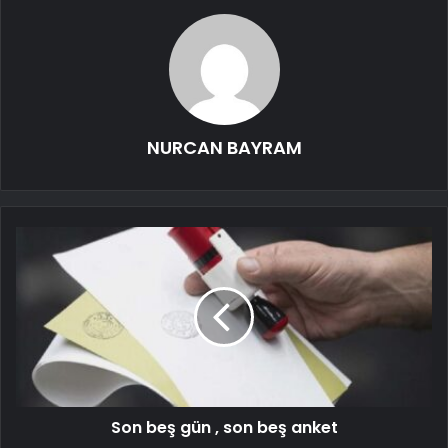
NURCAN BAYRAM
Son beş gün , son beş anket