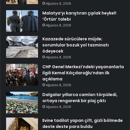
Ağustos 8, 2026
Malatya’yı karıştıran çıplak heykel!
‘Örtün’ talebi
Ağustos 8, 2026
Kazazede sürücülere müjde;
sorumlular bozuk yol tazminatı
ödeyecek
Ağustos 8, 2026
CHP Genel Merkezi’ndeki yaşananlarla
ilgili Kemal Kılıçdaroğlu’ndan ilk
açıklama
Ağustos 8, 2026
Dalgalar yıllarca camları törpüledi,
ortaya rengarenk bir plaj çıktı
Ağustos 8, 2026
Evine tadilat yapan çift, gizli bölmede
deste deste para buldu