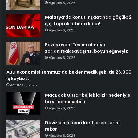
Ağustos 8, 2026
Malatya’da konut inşaatında göçük: 2
işçi toprak altında kaldı!
Ağustos 8, 2026
Pezeşkiyan: Teslim olmaya
zorlanırsak savaşırız, boyun eğmeyiz
Ağustos 8, 2026
ABD ekonomisi Temmuz’da beklenmedik şekilde 23.000
iş kaybetti
Ağustos 8, 2026
MacBook Ultra “bellek krizi” nedeniyle
bu yıl gelmeyebilir
Ağustos 8, 2026
Döviz cinsi ticari kredilerde tarihi
rekor
Ağustos 8, 2026