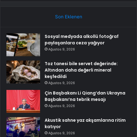
Son Eklenen
Sosyal medyada alkollü fotoğraf
paylaşanlara ceza yağıyor
Ağustos 9, 2026
Toz tanesi bile servet değerinde:
Altından daha değerli mineral
keşfedildi
Ağustos 9, 2026
Çin Başbakanı Li Qiang’dan Ukrayna
Başbakanı’na tebrik mesajı
Ağustos 9, 2026
Akustik sahne yaz akşamlarına ritim
katıyor
Ağustos 9, 2026