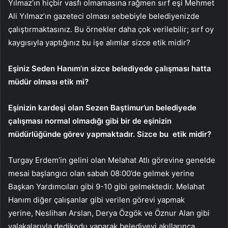
Yılmaz’ın hiçbir vasfı olmamasına rağmen sırf eşi Mehmet
Ali Yılmaz’ın gazeteci olması sebebiyle belediyenizde
çalıştırmaktasınız. Bu örnekler daha çok verilebilir; sırf oy
kaygısıyla yaptığınız bu işe alımlar sizce etik midir?
Eşiniz Seden Hanım’ın sizce belediyede çalışması hatta
müdür olması etik mi?
Eşinizin kardeşi olan Sezen Baştimur’un belediyede
çalışması normal olmadığı gibi bir de eşinizin
müdürlüğünde görev yapmaktadır. Sizce bu etik midir?
Turgay Erdem’in gelini olan Melahat Atlı görevine genelde
mesai başlangıcı olan sabah 08:00’de gelmek yerine
Başkan Yardımcıları gibi 9-10 gibi gelmektedir. Melahat
Hanım diğer çalışanlar gibi verilen görevi yapmak
yerine, Neslihan Arslan, Derya Özgök ve Öznur Alan gibi
yalakalarıyla dedikodu yaparak belediyeyi akıllarınca