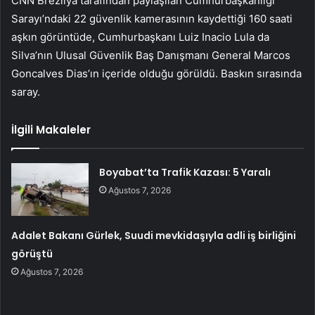
CNN Brezilya tarafından paylaşılan Cumhurbaşkanlığı
Sarayı’ndaki 22 güvenlik kamerasının kaydettiği 160 saati
aşkın görüntüde, Cumhurbaşkanı Luiz Inacio Lula da
Silva’nın Ulusal Güvenlik Baş Danışmanı General Marcos
Goncalves Dias’ın içeride olduğu görüldü. Baskın sırasında
saray.
İlgili Makaleler
Boyabat’ta Trafik Kazası: 5 Yaralı
Ağustos 7, 2026
Adalet Bakanı Gürlek, Suudi mevkidaşıyla adli iş birliğini
görüştü
Ağustos 7, 2026