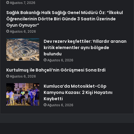
Ağustos 7, 2026
Sağlık Bakanlığı Halk Sağlığı Genel Müdürü Öz: “İlkokul
Öğrencilerinin Dörtte Biri Günde 3 Saatin Üzerinde
Oyun Oynuyor”
Ağustos 6, 2026
Dev rezerv keşfettiler: Yıllardır aranan
kritik elementler aynı bölgede
bulundu
Ağustos 6, 2026
Kurtulmuş ile Bahçeli’nin Görüşmesi Sona Erdi
Ağustos 6, 2026
Kumluca’da Motosiklet-Cöp
Kamyonu Kazası: 2 Kişi Hayatını
Kaybetti
Ağustos 6, 2026