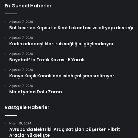
En Güncel Haberler
Ağustos 7, 2026
Balıkesir’de Kepsut’a Kent Lokantası ve altyapı desteği
Ağustos 7, 2026
Kadın arkadaşlıkları ruh sağlığını güçlendiriyor
Ağustos 7, 2026
Boyabat’ta Trafik Kazası: 5 Yaralı
Ağustos 7, 2026
Konya Keçili Kanalı’nda ıslah çalışması sürüyor
Ağustos 7, 2026
Malatya’da Dolu Zararı
Rastgele Haberler
Nisan 19, 2024
Avrupa’da Elektrikli Araç Satışları Düşerken Hibrit
Araçlar Yükselişte