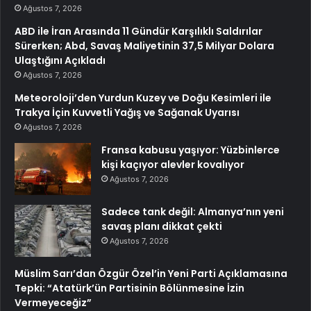
Ağustos 7, 2026
ABD ile İran Arasında 11 Gündür Karşılıklı Saldırılar
Sürerken; Abd, Savaş Maliyetinin 37,5 Milyar Dolara
Ulaştığını Açıkladı
Ağustos 7, 2026
Meteoroloji’den Yurdun Kuzey ve Doğu Kesimleri ile
Trakya İçin Kuvvetli Yağış ve Sağanak Uyarısı
Ağustos 7, 2026
Fransa kabusu yaşıyor: Yüzbinlerce
kişi kaçıyor alevler kovalıyor
Ağustos 7, 2026
Sadece tank değil: Almanya’nın yeni
savaş planı dikkat çekti
Ağustos 7, 2026
Müslim Sarı’dan Özgür Özel’in Yeni Parti Açıklamasına
Tepki: “Atatürk’ün Partisinin Bölünmesine İzin
Vermeyeceğiz”