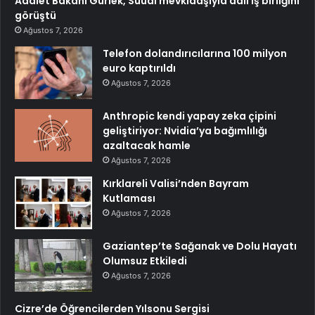
Adalet Bakanı Gürlek, Suudi mevkidaşıyla adli iş birliğini
görüştü
Ağustos 7, 2026
Telefon dolandırıcılarına 100 milyon
euro kaptırıldı
Ağustos 7, 2026
Anthropic kendi yapay zeka çipini
geliştiriyor: Nvidia’ya bağımlılığı
azaltacak hamle
Ağustos 7, 2026
Kırklareli Valisi’nden Bayram
Kutlaması
Ağustos 7, 2026
Gaziantep’te Sağanak ve Dolu Hayatı
Olumsuz Etkiledi
Ağustos 7, 2026
Cizre’de Öğrencilerden Yılsonu Sergisi