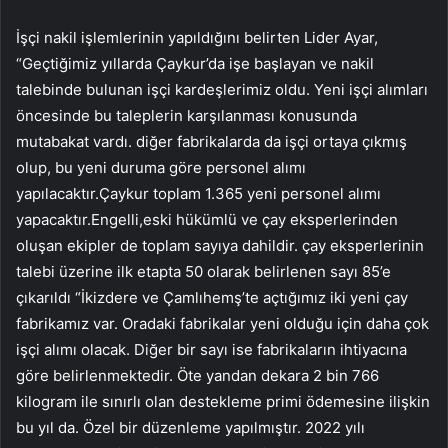
İşçi nakil işlemlerinin yapıldığını belirten Lider Ayar,
“Geçtiğimiz yıllarda Çaykur’da işe başlayan ve nakil
talebinde bulunan işçi kardeşlerimiz oldu. Yeni işçi alımları
öncesinde bu taleplerin karşılanması konusunda
mutabakat vardı. diğer fabrikalarda da işçi ortaya çıkmış
olup, bu yeni duruma göre personel alımı
yapılacaktır.Çaykur toplam 1.365 yeni personel alımı
yapacaktır.Engelli,eski hükümlü ve çay eksperlerinden
oluşan ekipler de toplam sayıya dahildir. çay eksperlerinin
talebi üzerine ilk etapta 50 olarak belirlenen sayı 85’e
çıkarıldı “İkizdere ve Çamlıhemş’te açtığımız iki yeni çay
fabrikamız var. Oradaki fabrikalar yeni olduğu için daha çok
işçi alımı olacak. Diğer bir sayı ise fabrikaların ihtiyacına
göre belirlenmektedir. Öte yandan dekara 2 bin 766
kilogram ile sınırlı olan destekleme primi ödemesine ilişkin
bu yıl da. Özel bir düzenleme yapılmıştır. 2022 yılı