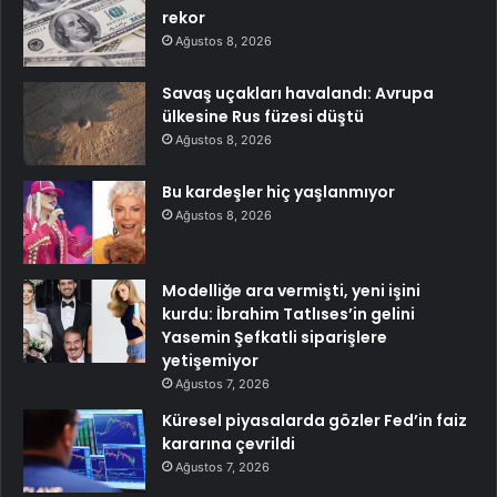
rekor
Ağustos 8, 2026
Savaş uçakları havalandı: Avrupa
ülkesine Rus füzesi düştü
Ağustos 8, 2026
Bu kardeşler hiç yaşlanmıyor
Ağustos 8, 2026
Modelliğe ara vermişti, yeni işini
kurdu: İbrahim Tatlıses’in gelini
Yasemin Şefkatli siparişlere
yetişemiyor
Ağustos 7, 2026
Küresel piyasalarda gözler Fed’in faiz
kararına çevrildi
Ağustos 7, 2026