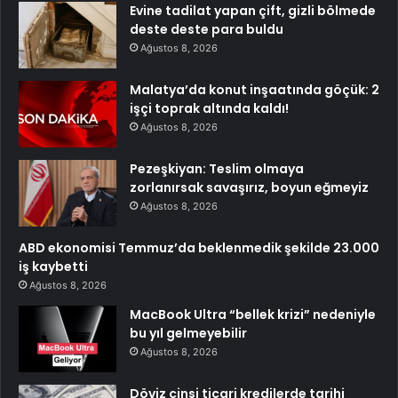
Evine tadilat yapan çift, gizli bölmede
deste deste para buldu
Ağustos 8, 2026
Malatya’da konut inşaatında göçük: 2
işçi toprak altında kaldı!
Ağustos 8, 2026
Pezeşkiyan: Teslim olmaya
zorlanırsak savaşırız, boyun eğmeyiz
Ağustos 8, 2026
ABD ekonomisi Temmuz’da beklenmedik şekilde 23.000
iş kaybetti
Ağustos 8, 2026
MacBook Ultra “bellek krizi” nedeniyle
bu yıl gelmeyebilir
Ağustos 8, 2026
Döviz cinsi ticari kredilerde tarihi