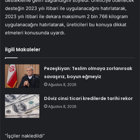
destekleme geliri sağlandığını söyledi. Üreticiye ödenecek
desteğin 2023 yılı itibari ile uygulanacağını hatırlatarak,
2023 yılı itibari ile dekara maksimum 2 bin 766 kilogram
uygulanacağını hatırlatarak, üreticileri bu konuya dikkat
etmeleri konusunda uyardı.
İlgili Makaleler
Pezeşkiyan: Teslim olmaya zorlanırsak
savaşırız, boyun eğmeyiz
Ağustos 8, 2026
Döviz cinsi ticari kredilerde tarihi rekor
Ağustos 8, 2026
“İşçiler nakledildi”