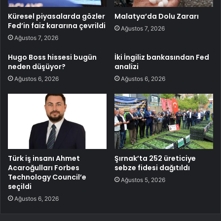
Küresel piyasalarda gözler
Malatya’da Dolu Zararı
Fed’in faiz kararına çevrildi
Ağustos 7, 2026
Ağustos 7, 2026
Hugo Boss hissesi bugün
İki İngiliz bankasından Fed
neden düşüyor?
analizi
Ağustos 6, 2026
Ağustos 6, 2026
Türk iş insanı Ahmet
Şırnak’ta 252 üreticiye
Acaroğulları Forbes
sebze fidesi dağıtıldı
Technology Council’e
Ağustos 5, 2026
seçildi
Ağustos 6, 2026