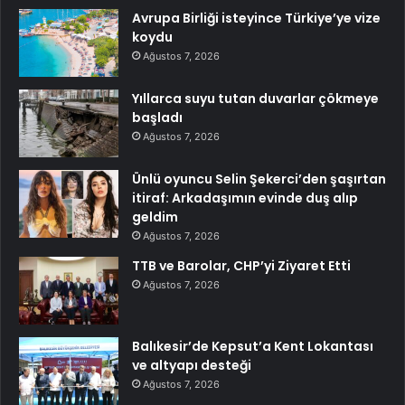
Avrupa Birliği isteyince Türkiye’ye vize
koydu
Ağustos 7, 2026
Yıllarca suyu tutan duvarlar çökmeye
başladı
Ağustos 7, 2026
Ünlü oyuncu Selin Şekerci’den şaşırtan
itiraf: Arkadaşımın evinde duş alıp
geldim
Ağustos 7, 2026
TTB ve Barolar, CHP’yi Ziyaret Etti
Ağustos 7, 2026
Balıkesir’de Kepsut’a Kent Lokantası
ve altyapı desteği
Ağustos 7, 2026