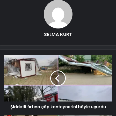
SELMA KURT
Şiddetli fırtına çöp konteynerini böyle uçurdu