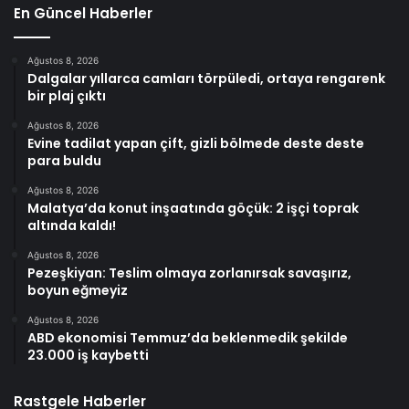
En Güncel Haberler
Ağustos 8, 2026
Dalgalar yıllarca camları törpüledi, ortaya rengarenk
bir plaj çıktı
Ağustos 8, 2026
Evine tadilat yapan çift, gizli bölmede deste deste
para buldu
Ağustos 8, 2026
Malatya’da konut inşaatında göçük: 2 işçi toprak
altında kaldı!
Ağustos 8, 2026
Pezeşkiyan: Teslim olmaya zorlanırsak savaşırız,
boyun eğmeyiz
Ağustos 8, 2026
ABD ekonomisi Temmuz’da beklenmedik şekilde
23.000 iş kaybetti
Rastgele Haberler