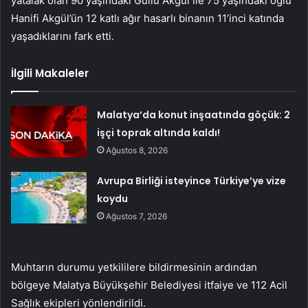
yatalak olan 90 yaşındaki Güllü Akgül ile 75 yaşındaki oğlu
Hanifi Akgül’ün 12 katlı ağır hasarlı binanın 11’inci katında
yaşadıklarını fark etti.
İlgili Makaleler
Malatya’da konut inşaatında göçük: 2
işçi toprak altında kaldı!
Ağustos 8, 2026
Avrupa Birliği isteyince Türkiye’ye vize
koydu
Ağustos 7, 2026
Muhtarın durumu yetkililere bildirmesinin ardından
bölgeye Malatya Büyükşehir Belediyesi itfaiye ve 112 Acil
Sağlık ekipleri yönlendirildi.