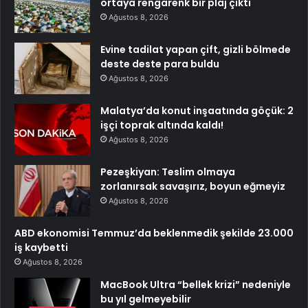
ortaya rengarenk bir plaj çıktı
Ağustos 8, 2026
Evine tadilat yapan çift, gizli bölmede
deste deste para buldu
Ağustos 8, 2026
Malatya’da konut inşaatında göçük: 2
işçi toprak altında kaldı!
Ağustos 8, 2026
Pezeşkiyan: Teslim olmaya
zorlanırsak savaşırız, boyun eğmeyiz
Ağustos 8, 2026
ABD ekonomisi Temmuz’da beklenmedik şekilde 23.000
iş kaybetti
Ağustos 8, 2026
MacBook Ultra “bellek krizi” nedeniyle
bu yıl gelmeyebilir