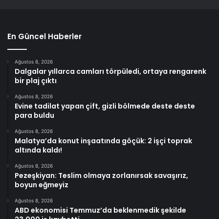
En Güncel Haberler
Ağustos 8, 2026
Dalgalar yıllarca camları törpüledi, ortaya rengarenk
bir plaj çıktı
Ağustos 8, 2026
Evine tadilat yapan çift, gizli bölmede deste deste
para buldu
Ağustos 8, 2026
Malatya’da konut inşaatında göçük: 2 işçi toprak
altında kaldı!
Ağustos 8, 2026
Pezeşkiyan: Teslim olmaya zorlanırsak savaşırız,
boyun eğmeyiz
Ağustos 8, 2026
ABD ekonomisi Temmuz’da beklenmedik şekilde