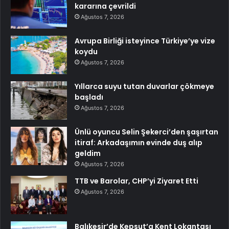
kararına çevrildi
Ağustos 7, 2026
Avrupa Birliği isteyince Türkiye’ye vize
koydu
Ağustos 7, 2026
Yıllarca suyu tutan duvarlar çökmeye
başladı
Ağustos 7, 2026
Ünlü oyuncu Selin Şekerci’den şaşırtan
itiraf: Arkadaşımın evinde duş alıp
geldim
Ağustos 7, 2026
TTB ve Barolar, CHP’yi Ziyaret Etti
Ağustos 7, 2026
Balıkesir’de Kepsut’a Kent Lokantası