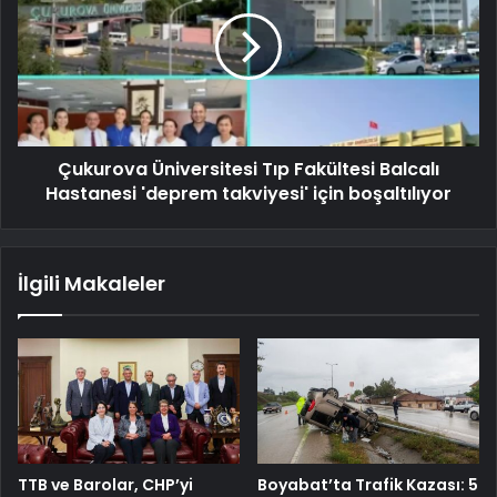
Çukurova Üniversitesi Tıp Fakültesi Balcalı
Hastanesi 'deprem takviyesi' için boşaltılıyor
İlgili Makaleler
TTB ve Barolar, CHP’yi
Boyabat’ta Trafik Kazası: 5