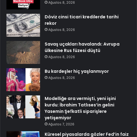
Ağustos 8, 2026
Döviz cinsi ticari kredilerde tarihi
rekor
Ağustos 8, 2026
Savaş uçakları havalandı: Avrupa
ülkesine Rus füzesi düştü
Ağustos 8, 2026
Bu kardeşler hiç yaşlanmıyor
Ağustos 8, 2026
Modelliğe ara vermişti, yeni işini
kurdu: İbrahim Tatlıses’in gelini
Yasemin Şefkatli siparişlere
yetişemiyor
Ağustos 7, 2026
Küresel piyasalarda gözler Fed’in faiz