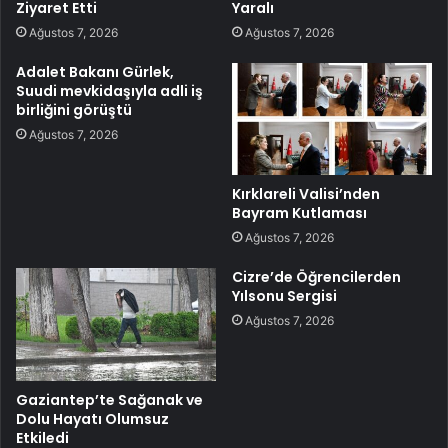
Ziyaret Etti
Yaralı
Ağustos 7, 2026
Ağustos 7, 2026
Adalet Bakanı Gürlek,
Suudi mevkidaşıyla adli iş
birliğini görüştü
Ağustos 7, 2026
Kırklareli Valisi’nden
Bayram Kutlaması
Ağustos 7, 2026
Cizre’de Öğrencilerden
Yılsonu Sergisi
Ağustos 7, 2026
Gaziantep’te Sağanak ve
Dolu Hayatı Olumsuz
Etkiledi