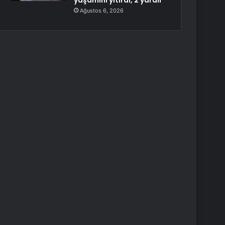
yaşamını yitirdi, 2 yaralı
Ağustos 6, 2026