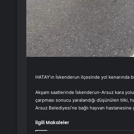
HATAY’ın İskenderun ilçesinde yol kenarında bulu
Akşam saatlerinde İskenderun-Arsuz kara yolu y
çarpması sonucu yaralandığı düşünülen tilki, 
Arsuz Belediyesi’ne bağlı hayvan hastanesine göt
İlgili Makaleler