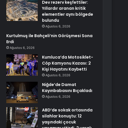
Dev rezerv keşfettiler:
Yıllardır aranan kritik
elementler aynı bölgede
bulundu
Ağustos 6, 2026
Kurtulmuş ile Bahçeli’nin Görüşmesi Sona
Erdi
Ağustos 6, 2026
Kumluca’da Motosiklet-
Cöp Kamyonu Kazası: 2
Kişi Hayatını Kaybetti
Ağustos 6, 2026
Niğde’de Damat
Kayınbabasını Bıçakladı
Ağustos 6, 2026
ABD’de sokak ortasında
silahlar konuştu: 12
yaşındaki çocuk