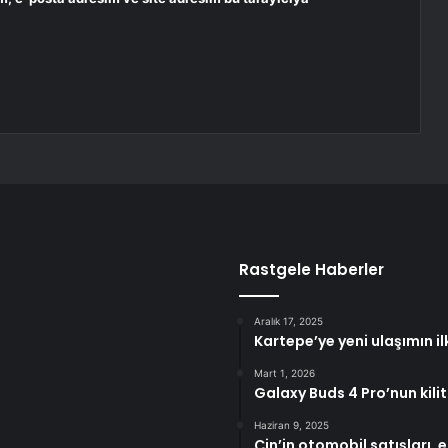
Rastgele Haberler
Aralık 17, 2025
Kartepe’ye yeni ulaşımın il
Mart 1, 2026
Galaxy Buds 4 Pro’nun kilit ö
Haziran 9, 2025
Çin’in otomobil satışları, 