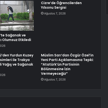
Cizre’de Öğrencilerden
Yılsonu Sergisi
Ağustos 7, 2026
’te Sağanak ve
ı Olumsuz Etkiledi
2026
i’den Yurdun Kuzey
Müslim Sarı’dan Özgür Özel’in
imleri ile Trakya
Yeni Parti Açıklamasına Tepki:
li Yağış ve Sağanak
“Atatürk’ün Partisinin
Bölünmesine İzin
Vermeyeceğiz”
2026
Ağustos 7, 2026