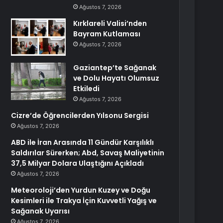
Ağustos 7, 2026
Kırklareli Valisi’nden
Bayram Kutlaması
Ağustos 7, 2026
Gaziantep’te Sağanak
ve Dolu Hayatı Olumsuz
Etkiledi
Ağustos 7, 2026
Cizre’de Öğrencilerden Yılsonu Sergisi
Ağustos 7, 2026
ABD ile İran Arasında 11 Gündür Karşılıklı
Saldırılar Sürerken; Abd, Savaş Maliyetinin
37,5 Milyar Dolara Ulaştığını Açıkladı
Ağustos 7, 2026
Meteoroloji’den Yurdun Kuzey ve Doğu
Kesimleri ile Trakya İçin Kuvvetli Yağış ve
Sağanak Uyarısı
Ağustos 7, 2026