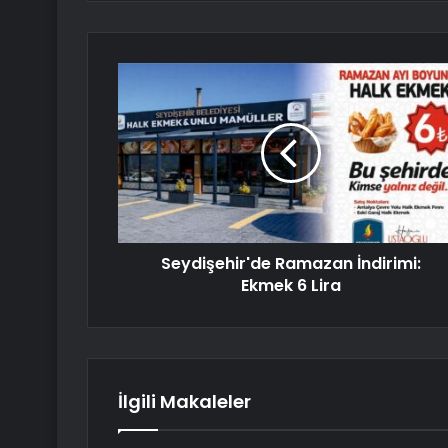
Seydişehir'de Ramazan İndirimi:
Ekmek 6 Lira
İlgili Makaleler