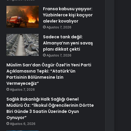
Fransa kabusu yaşıyor:
Yüzbinlerce kişi kaçıyor
alevler kovalıyor
Ağustos 7, 2026
Sadece tank değil:
Almanya’nın yeni savaş
planı dikkat çekti
Ağustos 7, 2026
Müslim Sarı’dan Özgür Özel’in Yeni Parti
Açıklamasına Tepki: “Atatürk’ün
Partisinin Bölünmesine İzin
Vermeyeceğiz”
Ağustos 7, 2026
Sağlık Bakanlığı Halk Sağlığı Genel
Müdürü Öz: “İlkokul Öğrencilerinin Dörtte
Biri Günde 3 Saatin Üzerinde Oyun
Oynuyor”
Ağustos 6, 2026