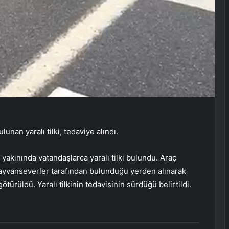
nan yaralı tilki, tedaviye alındı.
akınında vatandaşlarca yaralı tilki bulundu. Araç
hayvanseverler tarafından bulunduğu yerden alınarak
ürüldü. Yaralı tilkinin tedavisinin sürdüğü belirtildi.