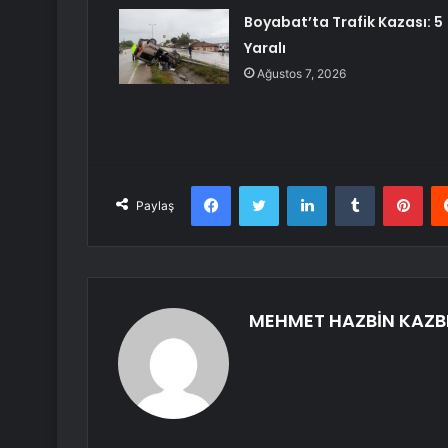
Boyabat’ta Trafik Kazası: 5
Yaralı
Ağustos 7, 2026
Facebook
Twitter
LinkedIn
Tumblr
Pint
Paylaş
MEHMET HAZBİN KAZB