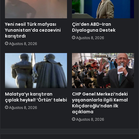
Yeni nesil Türk mafyası
Çin’den ABD-Iran
Yunanistan’da cezaevini
Diyaloguna Destek
karıştırdı
Ağustos 8, 2026
Ağustos 8, 2026
Malatya’yı karıştıran
CHP Genel Merkezi’ndeki
çıplak heykel! ‘Örtün’ talebi
yaşananlarla ilgili Kemal
Kılıçdaroğlu’ndan ilk
Ağustos 8, 2026
açıklama
Ağustos 8, 2026