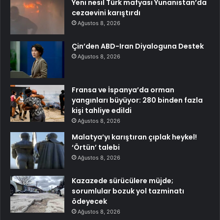
Yeni nesil Türk mafyası Yunanistan’da
cezaevini karıştırdı
Ağustos 8, 2026
Çin’den ABD-Iran Diyaloguna Destek
Ağustos 8, 2026
Fransa ve İspanya’da orman
yangınları büyüyor: 280 binden fazla
kişi tahliye edildi
Ağustos 8, 2026
Malatya’yı karıştıran çıplak heykel!
‘Örtün’ talebi
Ağustos 8, 2026
Kazazede sürücülere müjde;
sorumlular bozuk yol tazminatı
ödeyecek
Ağustos 8, 2026