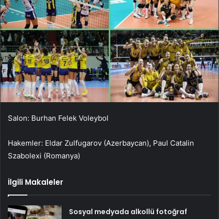
Salon: Burhan Felek Voleybol
Hakemler: Eldar Zulfugarov (Azerbaycan), Paul Catalin
Szabolexi (Romanya)
İlgili Makaleler
Sosyal medyada alkollü fotoğraf