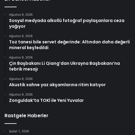
Ağustos 9, 2026
Sosyal medyada alkollü fotoğraf paylaşanlara ceza
yağıyor
Ağustos 9, 2026
Toz tanesi bile servet değerinde: Altından daha değerli
mineral keşfedildi
Ağustos 9, 2026
Çin Başbakanı Li Qiang’dan Ukrayna Başbakanı’na
tebrik mesajı
Ağustos 9, 2026
Akustik sahne yaz akşamlarına ritim katıyor
Ağustos 9, 2026
Zonguldak’ta TOKİ ile Yeni Yuvalar
Rastgele Haberler
Şubat 1, 2026