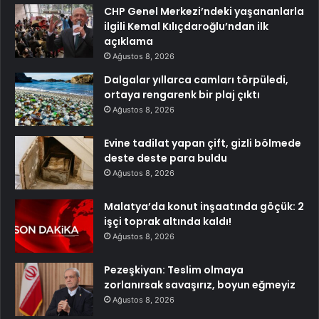
CHP Genel Merkezi’ndeki yaşananlarla
ilgili Kemal Kılıçdaroğlu’ndan ilk
açıklama
Ağustos 8, 2026
Dalgalar yıllarca camları törpüledi,
ortaya rengarenk bir plaj çıktı
Ağustos 8, 2026
Evine tadilat yapan çift, gizli bölmede
deste deste para buldu
Ağustos 8, 2026
Malatya’da konut inşaatında göçük: 2
işçi toprak altında kaldı!
Ağustos 8, 2026
Pezeşkiyan: Teslim olmaya
zorlanırsak savaşırız, boyun eğmeyiz
Ağustos 8, 2026