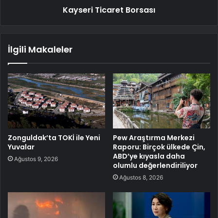
Kayseri Ticaret Borsası
İlgili Makaleler
Zonguldak’ta TOKİ ile Yeni
Pew Araştırma Merkezi
Yuvalar
Raporu: Birçok ülkede Çin,
ABD’ye kıyasla daha
Ağustos 9, 2026
olumlu değerlendiriliyor
Ağustos 8, 2026