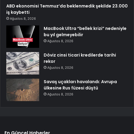
ABD ekonomisi Temmuz’da beklenmedik şekilde 23.000
iş kaybetti
Ağustos 8, 2026
MacBook Ultra “bellek krizi” nedeniyle
bu yıl gelmeyebilir
Ağustos 8, 2026
Döviz cinsi ticari kredilerde tarihi
rekor
Ağustos 8, 2026
Savaş uçakları havalandı: Avrupa
ülkesine Rus füzesi düştü
Ağustos 8, 2026
En Güncel Haberler