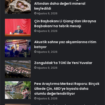
Altından daha değerli mineral
keşfedildi
Ağustos 9, 2026
Çin Başbakanı Li Qiang’dan Ukrayna
Başbakanı’na tebrik mesajı
Ağustos 9, 2026
Akustik sahne yaz akşamlarına ritim
katıyor
Ağustos 9, 2026
Zonguldak’ta TOKİ ile Yeni Yuvalar
Ağustos 9, 2026
Pew Araştırma Merkezi Raporu: Birçok
ülkede Çin, ABD’ye kıyasla daha
olumlu değerlendiriliyor
Ağustos 8, 2026