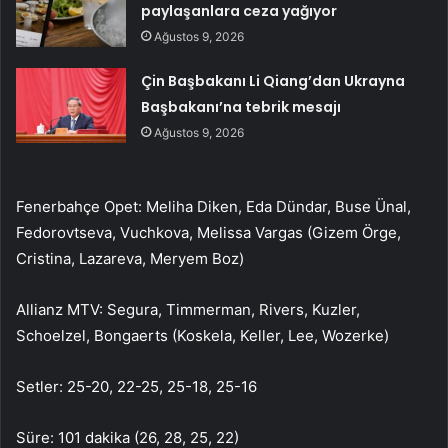
paylaşanlara ceza yağıyor
Ağustos 9, 2026
Çin Başbakanı Li Qiang’dan Ukrayna
Başbakanı’na tebrik mesajı
Ağustos 9, 2026
Fenerbahçe Opet: Meliha Diken, Eda Dündar, Buse Ünal,
Fedorovtseva, Vuchkova, Melissa Vargas (Gizem Örge,
Cristina, Lazareva, Meryem Boz)
Allianz MTV: Segura, Timmerman, Rivers, Kuzler,
Schoelzel, Bongaerts (Koskela, Keller, Lee, Wozerke)
Setler: 25-20, 22-25, 25-18, 25-16
Süre: 101 dakika (26, 28, 25, 22)