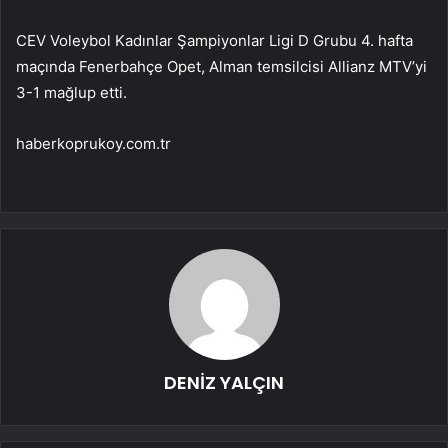
CEV Voleybol Kadınlar Şampiyonlar Ligi D Grubu 4. hafta
maçında Fenerbahçe Opet, Alman temsilcisi Allianz MTV’yi
3-1 mağlup etti.
haberkoprukoy.com.tr
DENİZ YALÇIN