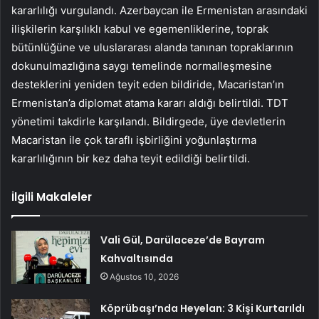
kararlılığı vurgulandı. Azerbaycan ile Ermenistan arasındaki
ilişkilerin karşılıklı kabul ve egemenliklerine, toprak
bütünlüğüne ve uluslararası alanda tanınan topraklarının
dokunulmazlığına saygı temelinde normalleşmesine
desteklerini yeniden teyit eden bildiride, Macaristan’ın
Ermenistan’a diplomat atama kararı aldığı belirtildi. TDT
yönetimi takdirle karşılandı. Bildirgede, üye devletlerin
Macaristan ile çok taraflı işbirliğini yoğunlaştırma
kararlılığının bir kez daha teyit edildiği belirtildi.
İlgili Makaleler
Vali Gül, Darülaceze’de Bayram
Kahvaltısında
Ağustos 10, 2026
Köprübaşı’nda Heyelan: 3 Kişi Kurtarıldı