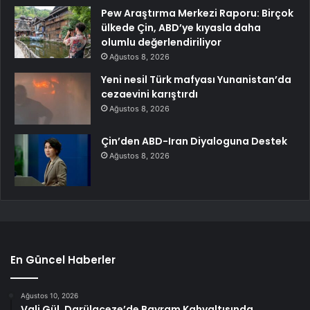
Pew Araştırma Merkezi Raporu: Birçok
ülkede Çin, ABD’ye kıyasla daha
olumlu değerlendiriliyor
Ağustos 8, 2026
Yeni nesil Türk mafyası Yunanistan’da
cezaevini karıştırdı
Ağustos 8, 2026
Çin’den ABD-Iran Diyaloguna Destek
Ağustos 8, 2026
En Güncel Haberler
Ağustos 10, 2026
Vali Gül, Darülaceze’de Bayram Kahvaltısında