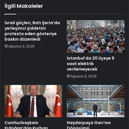
İlgili Makaleler
İsrail güçleri, Batı Şeria’da
yerleşimci şiddetini
protesto eden gösteriye
baskın düzenledi
Ağustos 9, 2026
İstanbul’da 20 ilçeye 9
saat elektrik
verilemeyecek
Ağustos 9, 2026
Cumhurbaşkanı
Haydarpaşa Garı’nın
Erdoğan’dan Kurban
Dönüşümü