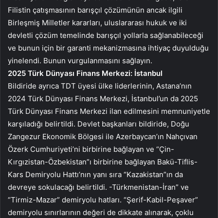
Filistin çatışmasının barışçıl çözümünün ancak ilgili
Birleşmiş Milletler kararları, uluslararası hukuk ve iki
devletli çözüm temelinde barışçıl yollarla sağlanabileceği
ve bunun için bir garanti mekanizmasına ihtiyaç duyulduğu
yinelendi. Bunun vurgulanmasını sağlayın.
2025 Türk Dünyası Finans Merkezi: İstanbul
Bildiride ayrıca TDT üyesi ülke liderlerinin, Astana’nın
2024 Türk Dünyası Finans Merkezi, İstanbul’un da 2025
Türk Dünyası Finans Merkezi ilan edilmesini memnuniyetle
karşıladığı belirtildi. Devlet başkanları bildiride, Doğu
Zangezur Ekonomik Bölgesi ile Azerbaycan’ın Nahçıvan
Özerk Cumhuriyeti’ni birbirine bağlayan ve “Çin-
Kırgızistan-Özbekistan”ı birbirine bağlayan Bakü-Tiflis-
Kars Demiryolu Hattı’nın yanı sıra “Kazakistan”ın da
devreye sokulacağı belirtildi. -Türkmenistan-İran” ve
“Tirmiz-Mazar” demiryolu hatları. “Şerif-Kabil-Peşaver”
demiryolu sınırlarının değeri de dikkate alınarak, çoklu