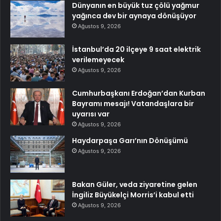
Dünyanın en büyük tuz çölü yağmur
yağınca dev bir aynaya dönüşüyor
Ağustos 9, 2026
İstanbul’da 20 ilçeye 9 saat elektrik
verilemeyecek
Ağustos 9, 2026
Cumhurbaşkanı Erdoğan’dan Kurban
Bayramı mesajı! Vatandaşlara bir
uyarısı var
Ağustos 9, 2026
Haydarpaşa Garı’nın Dönüşümü
Ağustos 9, 2026
Bakan Güler, veda ziyaretine gelen
İngiliz Büyükelçi Morris’i kabul etti
Ağustos 9, 2026