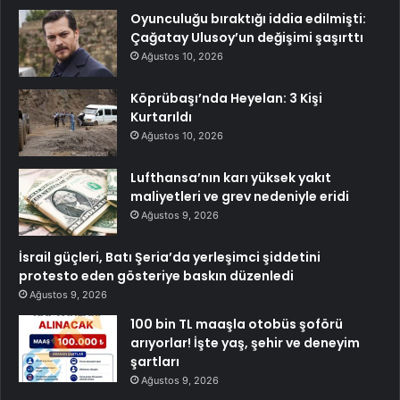
Oyunculuğu bıraktığı iddia edilmişti:
Çağatay Ulusoy’un değişimi şaşırttı
Ağustos 10, 2026
Köprübaşı’nda Heyelan: 3 Kişi
Kurtarıldı
Ağustos 10, 2026
Lufthansa’nın karı yüksek yakıt
maliyetleri ve grev nedeniyle eridi
Ağustos 9, 2026
İsrail güçleri, Batı Şeria’da yerleşimci şiddetini
protesto eden gösteriye baskın düzenledi
Ağustos 9, 2026
100 bin TL maaşla otobüs şoförü
arıyorlar! İşte yaş, şehir ve deneyim
şartları
Ağustos 9, 2026