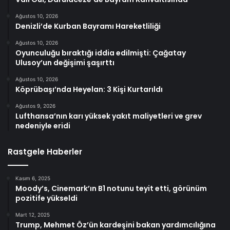
Ağustos 10, 2026
Denizli’de Kurban Bayramı Hareketliliği
Ağustos 10, 2026
Oyunculuğu bıraktığı iddia edilmişti: Çağatay
Ulusoy’un değişimi şaşırttı
Ağustos 10, 2026
Köprübaşı’nda Heyelan: 3 Kişi Kurtarıldı
Ağustos 9, 2026
Lufthansa’nın karı yüksek yakıt maliyetleri ve grev
nedeniyle eridi
Rastgele Haberler
Kasım 6, 2025
Moody’s, Cinemark’ın B1 notunu teyit etti, görünüm
pozitife yükseldi
Mart 12, 2025
Trump, Mehmet Öz’ün kardeşini bakan yardımcılığına