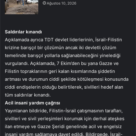
Ağustos 10, 2026
Saldırılar kınandı
Açıklamada ayrıca TDT devlet liderlerinin, İsrail-Filistin
krizine barışçıl bir çözümün ancak iki devletli çözüm
temelinde barışçıl yollarla sağlanabileceğini yinelediği
vurgulandı. Açıklamada, 7 Ekim’den bu yana Gazze ve
Filistin topraklarının geri kalan kısımlarında şiddetin
artması ve durumun ciddi şekilde kötüleşmesi konusunda
ciddi endişelerin olduğu belirtilerek, sivilleri hedef alan
tüm saldırılar kınandı.
Acil insani yardım çağrısı
Yayınlanan bildiride, Filistin-İsrail çatışmasının tarafları,
sivilleri ve sivil yerleşimleri korumak için derhal ateşkes
ilan etmeye ve Gazze Şeridi genelinde acil ve engelsiz
insani yardım sağlamaya davet edildi. Bildirgede, İsrail-