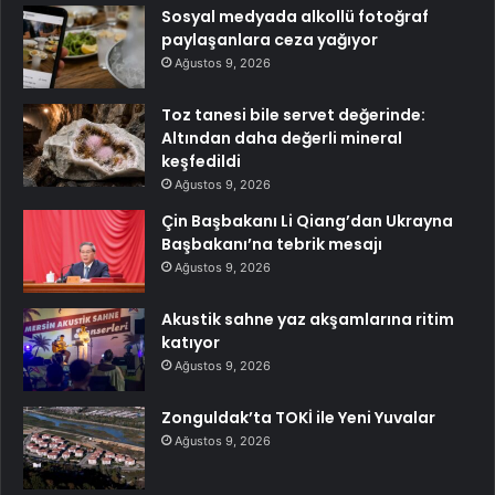
Sosyal medyada alkollü fotoğraf
paylaşanlara ceza yağıyor
Ağustos 9, 2026
Toz tanesi bile servet değerinde:
Altından daha değerli mineral
keşfedildi
Ağustos 9, 2026
Çin Başbakanı Li Qiang’dan Ukrayna
Başbakanı’na tebrik mesajı
Ağustos 9, 2026
Akustik sahne yaz akşamlarına ritim
katıyor
Ağustos 9, 2026
Zonguldak’ta TOKİ ile Yeni Yuvalar
Ağustos 9, 2026