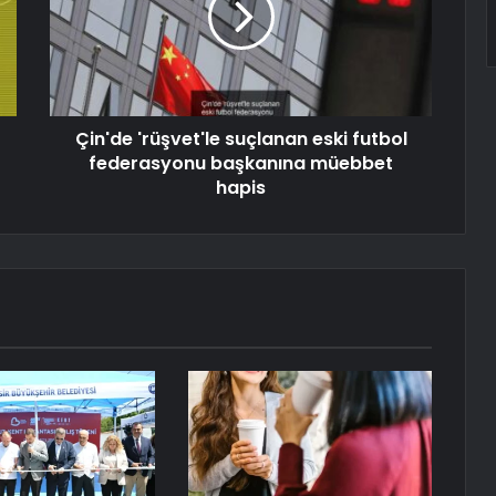
Çin'de 'rüşvet'le suçlanan eski futbol
federasyonu başkanına müebbet
hapis