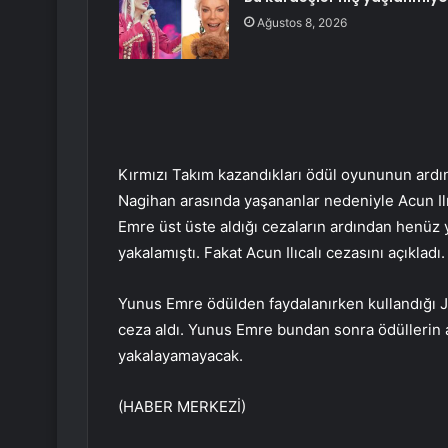
Ağustos 8, 2026
Kırmızı Takım kazandıkları ödül oyununun ardın
Nagihan arasında yaşananlar nedeniyle Acun Ilı
Emre üst üste aldığı cezaların ardından henüz 
yakalamıştı. Fakat Acun Ilıcalı cezasını açıkladı.
Yunus Emre ödülden faydalanırken kullandığı Jet
ceza aldı. Yunus Emre bundan sonra ödüllerin a
yakalayamayacak.
(HABER MERKEZİ)