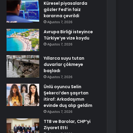
Küresel piyasalarda
gözler Fed’in faiz
kararına çevrildi
Ağustos 7, 2026
Avrupa Birliği isteyince
Türkiye’ye vize koydu
Ağustos 7, 2026
Yıllarca suyu tutan
duvarlar çökmeye
başladı
Ağustos 7, 2026
Ünlü oyuncu Selin
Şekerci’den şaşırtan
itiraf: Arkadaşımın
evinde duş alıp geldim
Ağustos 7, 2026
TTB ve Barolar, CHP’yi
Ziyaret Etti