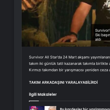
Survivor All Star’da 24 Mart akşamı yayımlana
takım iki günlük tatil kazanarak takımla birlik
Kırmızı takımdan bir yarışmacısı yeniden ceza a
TAKIM ARKADAŞINI YARALAYABİLİRDİ
İlgili Makaleler
Bu kardeşler hiç yaşlanmıyo