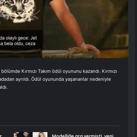
n bölümde Kırmızı Takım ödül oyununu kazandı. Kırmızı
te adadan ayrıldı. Ödül oyununda yaşananlar nedeniyle
ldı.
r
Modelliğe ara vermişti, yeni