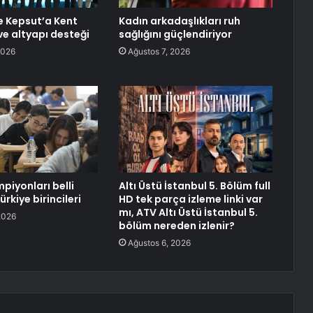
de Kepsut’a Kent
Kadın arkadaşlıkları ruh
ve altyapı desteği
sağlığını güçlendiriyor
2026
Ağustos 7, 2026
piyonları belli
Altı Üstü İstanbul 5. Bölüm full
ürkiye birincileri
HD tek parça izleme linki var
mı, ATV Altı Üstü İstanbul 5.
2026
bölüm nereden izlenir?
Ağustos 6, 2026