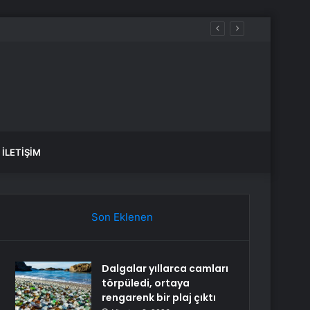
İLETIŞIM
Son Eklenen
Dalgalar yıllarca camları
törpüledi, ortaya
rengarenk bir plaj çıktı