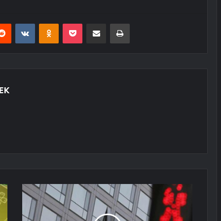
erest
Reddit
VKontakte
Odnoklassniki
Pocket
E-Posta ile paylaş
Yazdır
EK