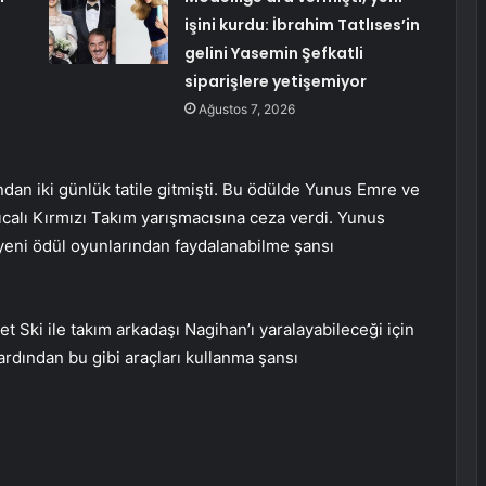
işini kurdu: İbrahim Tatlıses’in
gelini Yasemin Şefkatli
siparişlere yetişemiyor
Ağustos 7, 2026
dan iki günlük tatile gitmişti. Bu ödülde Yunus Emre ve
calı Kırmızı Takım yarışmacısına ceza verdi. Yunus
yeni ödül oyunlarından faydalanabilme şansı
 Ski ile takım arkadaşı Nagihan’ı yaralayabileceği için
rdından bu gibi araçları kullanma şansı