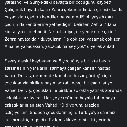
yaralandı ve Suriye’deki savaşta bir çocuğunu kaybetti.
Çalışarak hayatta kalan Zehra şokun ardından çaresiz kaldı.
Yaşadıkları çadırın kendilerine yetmediğini, yaşadıkları
çadırın da kendilerine yetmediğini belirten Zehra, “Bana
kimse yardım etmedi. Ne battaniye, ne yemek, ne çadır.”
Zehra hayata dair duygularını “İş çok zor, yaşamak çok zor.
Ama ne yapacaksın, yapacak bir şey yok” diyerek anlattı.
Savaşta eşini kaybeden ve 5 çocuğuyla birlikte beyin
sarsıntısının yaralarını sarmaya çalışan kanser hastası
Vahad Derviş, depremde konutları hasar gördüğü için
çocuklarıyla birlikte başını sokabileceği bir çadır istiyor.
Vahad Derviş, çocukları ile birlikte sokakta yatmak zorunda
kaldıklarını söyledi. Her şeye rağmen hayata tutunmaya
çalıştıklarını anlatan Vahad, “Gidiyorum, arazide
çalışıyorum. Sadece çocuklarım için. Türkiye’ye canımızı
kurtarmak için geldik. Ev temizlik ve temizlik işlerinde