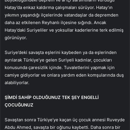
Hatay’da enkaz kaldırma çalışmaları sürüyor. Hatay’ın
yıkımın yaşandığı ilçelerinde vatandaşlar da depremden
daha az etkilenen Reyhanlı ilçesine sığındı. Ancak
Hatay’daki Suriyeliler ve yoksullar kaderlerine terk edilmiş
görünüyor.
Suriye’deki savaşta eşlerini kaybeden ya da eşlerinden
ayrılarak Türkiye’ye gelen Suriyeli kadınlar, çocukları
konusunda çaresizlik içinde. Tuvaletlerini yapmak için
camiye gidiyorlar ve onlara yardım eden komşularında duş
alabiliyorlar.
ŞİMDİ SAHİP OLDUĞUNUZ TEK ŞEY ENGELLİ
ÇOCUĞUNUZ
Savaştan sonra Türkiye’ye kaçan üç çocuk annesi Ruveyde
Abdu Ahmed, savaşta bir oğlunu kaybetti. Daha sonra bir