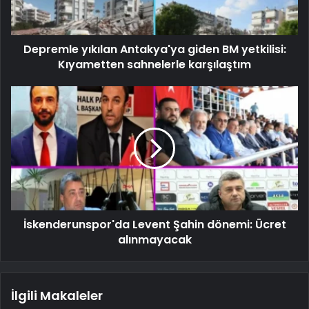
Depremle yıkılan Antakya'ya giden BM yetkilisi:
Kıyametten sahnelerle karşılaştım
İskenderunspor'da Levent Şahin dönemi: Ücret
alınmayacak
İlgili Makaleler