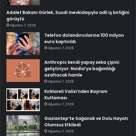
Adalet Bakanı Gürlek, Suudi mevkidaşıyla adli iş birliğini
görüştü
Ağustos 7, 2026
Telefon dolandırıcılarına 100 milyon
euro kaptırıldı
Ağustos 7, 2026
Anthropic kendi yapay zeka çipini
geliştiriyor: Nvidia’ya bağımlılığı
azaltacak hamle
Ağustos 7, 2026
Kırklareli Valisi’nden Bayram
Kutlaması
Ağustos 7, 2026
Gaziantep’te Sağanak ve Dolu Hayatı
Olumsuz Etkiledi
Ağustos 7, 2026