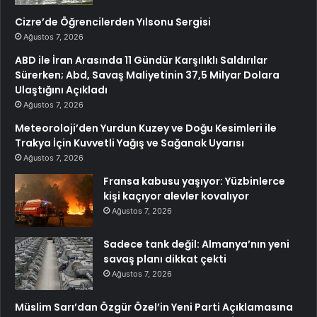
Cizre’de Öğrencilerden Yılsonu Sergisi
Ağustos 7, 2026
ABD ile İran Arasında 11 Gündür Karşılıklı Saldırılar
Sürerken; Abd, Savaş Maliyetinin 37,5 Milyar Dolara
Ulaştığını Açıkladı
Ağustos 7, 2026
Meteoroloji’den Yurdun Kuzey ve Doğu Kesimleri ile
Trakya İçin Kuvvetli Yağış ve Sağanak Uyarısı
Ağustos 7, 2026
Fransa kabusu yaşıyor: Yüzbinlerce
kişi kaçıyor alevler kovalıyor
Ağustos 7, 2026
Sadece tank değil: Almanya’nın yeni
savaş planı dikkat çekti
Ağustos 7, 2026
Müslim Sarı’dan Özgür Özel’in Yeni Parti Açıklamasına