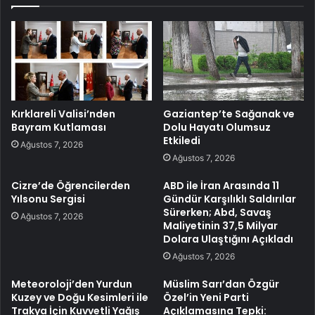
Kırklareli Valisi’nden
Gaziantep’te Sağanak ve
Bayram Kutlaması
Dolu Hayatı Olumsuz
Etkiledi
Ağustos 7, 2026
Ağustos 7, 2026
Cizre’de Öğrencilerden
ABD ile İran Arasında 11
Yılsonu Sergisi
Gündür Karşılıklı Saldırılar
Sürerken; Abd, Savaş
Ağustos 7, 2026
Maliyetinin 37,5 Milyar
Dolara Ulaştığını Açıkladı
Ağustos 7, 2026
Meteoroloji’den Yurdun
Müslim Sarı’dan Özgür
Kuzey ve Doğu Kesimleri ile
Özel’in Yeni Parti
Trakya İçin Kuvvetli Yağış
Açıklamasına Tepki: