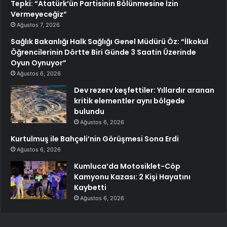
Tepki: “Atatürk’ün Partisinin Bölünmesine İzin
Vermeyeceğiz”
Ağustos 7, 2026
Sağlık Bakanlığı Halk Sağlığı Genel Müdürü Öz: “İlkokul
Öğrencilerinin Dörtte Biri Günde 3 Saatin Üzerinde
Oyun Oynuyor”
Ağustos 6, 2026
Dev rezerv keşfettiler: Yıllardır aranan
kritik elementler aynı bölgede
bulundu
Ağustos 6, 2026
Kurtulmuş ile Bahçeli’nin Görüşmesi Sona Erdi
Ağustos 6, 2026
Kumluca’da Motosiklet-Cöp
Kamyonu Kazası: 2 Kişi Hayatını
Kaybetti
Ağustos 6, 2026