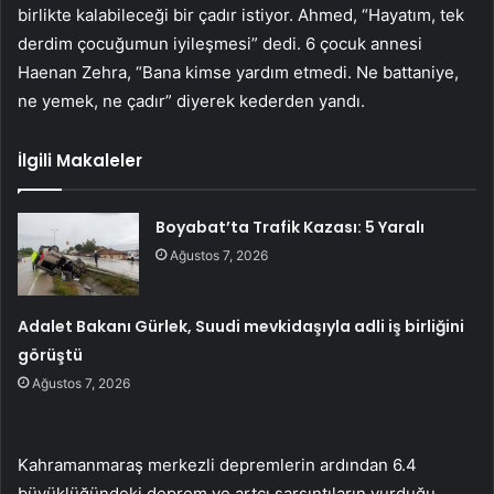
birlikte kalabileceği bir çadır istiyor. Ahmed, “Hayatım, tek
derdim çocuğumun iyileşmesi” dedi. 6 çocuk annesi
Haenan Zehra, “Bana kimse yardım etmedi. Ne battaniye,
ne yemek, ne çadır” diyerek kederden yandı.
İlgili Makaleler
Boyabat’ta Trafik Kazası: 5 Yaralı
Ağustos 7, 2026
Adalet Bakanı Gürlek, Suudi mevkidaşıyla adli iş birliğini
görüştü
Ağustos 7, 2026
Kahramanmaraş merkezli depremlerin ardından 6.4
büyüklüğündeki deprem ve artçı sarsıntıların vurduğu