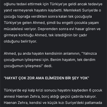
oğlunu tedavi ettirmek için Türkiye’ye geldi ancak tedaviye
yanıt vermeyerek hayatını kaybetti. Memleketi Suriye’de o
çocuğu toprağa verdikten sonra kalan tek çocuğuyla
Türkiye’ye gelen Ahmed, şimdi bu engelli çocukla yaşam
mücadelesi veriyor. Depremden sonra evi hasar gören ve
girmeye korktuğu Ahmed, tek istediğinin bir çadır
olduğunu belirtiyor.
Ahmed, şu anda hayatın kendisinin anlamının, “Yalnızca
çocuğumun iyileşmesi için. Benim hayatım, tek derdim
çocuğumun iyileşmesi” dedi.
“HAYAT ÇOK ZOR AMA ELİMİZDEN BİR ŞEY YOK”
Türkiye’de eşi kalp krizi sonucu hayatını kaybeden 6 çocuk
annesi Haenan Zehra, borç aldığı geçici çadırda kalıyor.
Haenan Zehra, kendisi ve küçük kızı Suriye’deki patlamada