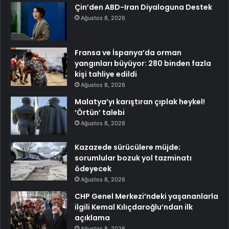
Çin’den ABD-Iran Diyaloguna Destek
Ağustos 8, 2026
Fransa ve İspanya’da orman
yangınları büyüyor: 280 binden fazla
kişi tahliye edildi
Ağustos 8, 2026
Malatya’yı karıştıran çıplak heykel!
‘Örtün’ talebi
Ağustos 8, 2026
Kazazede sürücülere müjde;
sorumlular bozuk yol tazminatı
ödeyecek
Ağustos 8, 2026
CHP Genel Merkezi’ndeki yaşananlarla
ilgili Kemal Kılıçdaroğlu’ndan ilk
açıklama
Ağustos 8, 2026