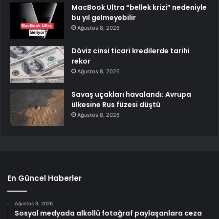
MacBook Ultra “bellek krizi” nedeniyle
bu yıl gelmeyebilir
Ağustos 8, 2026
Döviz cinsi ticari kredilerde tarihi
rekor
Ağustos 8, 2026
Savaş uçakları havalandı: Avrupa
ülkesine Rus füzesi düştü
Ağustos 8, 2026
En Güncel Haberler
Ağustos 9, 2026
Sosyal medyada alkollü fotoğraf paylaşanlara ceza