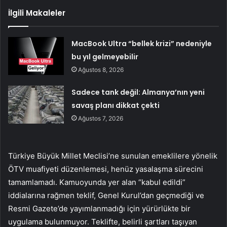
İlgili Makaleler
MacBook Ultra “bellek krizi” nedeniyle
bu yıl gelmeyebilir
Ağustos 8, 2026
Sadece tank değil: Almanya’nın yeni
savaş planı dikkat çekti
Ağustos 7, 2026
Türkiye Büyük Millet Meclisi’ne sunulan emeklilere yönelik
ÖTV muafiyeti düzenlemesi, henüz yasalaşma sürecini
tamamlamadı. Kamuoyunda yer alan “kabul edildi”
iddialarına rağmen teklif, Genel Kurul’dan geçmediği ve
Resmi Gazete’de yayımlanmadığı için yürürlükte bir
uygulama bulunmuyor. Teklifte, belirli şartları taşıyan