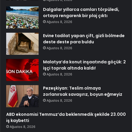
Dalgalar yıllarca camları törpüledi,
ortaya rengarenk bir plaj çıktı
Ağustos 8, 2026
Evine tadilat yapan çift, gizli bölmede
deste deste para buldu
Ağustos 8, 2026
Malatya’da konut inşaatında göçük: 2
işçi toprak altında kaldı!
Ağustos 8, 2026
Pezeşkiyan: Teslim olmaya
zorlanırsak savaşırız, boyun eğmeyiz
Ağustos 8, 2026
ABD ekonomisi Temmuz’da beklenmedik şekilde 23.000
iş kaybetti
Ağustos 8, 2026