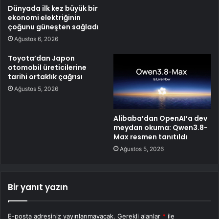
Dünyada ilk kez büyük bir
ekonomi elektriğinin
çoğunu güneşten sağladı
Ağustos 6, 2026
Toyota’dan Japon
otomobil üreticilerine
tarihi ortaklık çağrısı
Ağustos 5, 2026
Alibaba’dan OpenAI’a dev
meydan okuma: Qwen3.8-
Max resmen tanıtıldı
Ağustos 5, 2026
Bir yanıt yazın
E-posta adresiniz yayınlanmayacak.
Gerekli alanlar
*
ile