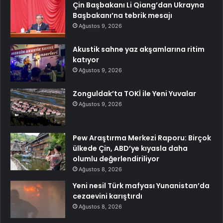
Çin Başbakanı Li Qiang’dan Ukrayna
Başbakanı’na tebrik mesajı
Ağustos 9, 2026
Akustik sahne yaz akşamlarına ritim
katıyor
Ağustos 9, 2026
Zonguldak’ta TOKİ ile Yeni Yuvalar
Ağustos 9, 2026
Pew Araştırma Merkezi Raporu: Birçok
ülkede Çin, ABD’ye kıyasla daha
olumlu değerlendiriliyor
Ağustos 8, 2026
Yeni nesil Türk mafyası Yunanistan’da
cezaevini karıştırdı
Ağustos 8, 2026