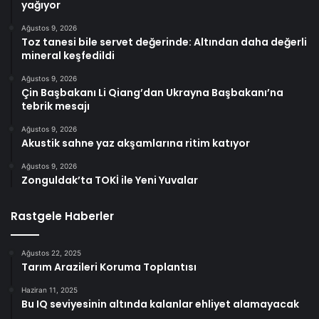
yağıyor
Ağustos 9, 2026
Toz tanesi bile servet değerinde: Altından daha değerli
mineral keşfedildi
Ağustos 9, 2026
Çin Başbakanı Li Qiang’dan Ukrayna Başbakanı’na
tebrik mesajı
Ağustos 9, 2026
Akustik sahne yaz akşamlarına ritim katıyor
Ağustos 9, 2026
Zonguldak’ta TOKİ ile Yeni Yuvalar
Rastgele Haberler
Ağustos 22, 2025
Tarım Arazileri Koruma Toplantısı
Haziran 11, 2025
Bu IQ seviyesinin altında kalanlar ehliyet alamayacak