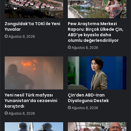
Zonguldak’ta TOKİ ile Yeni
Pew Araştırma Merkezi
Yuvalar
Raporu: Birçok ülkede Çin,
ABD’ye kıyasla daha
Ağustos 9, 2026
olumlu değerlendiriliyor
Ağustos 8, 2026
Yeni nesil Türk mafyası
Çin’den ABD-Iran
Yunanistan’da cezaevini
Diyaloguna Destek
karıştırdı
Ağustos 8, 2026
Ağustos 8, 2026