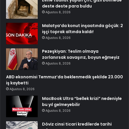
deste deste para buldu
Ağustos 8, 2026
Malatya’da konut inşaatında göçük: 2
işçi toprak altında kaldı!
Ağustos 8, 2026
Pezeşkiyan: Teslim olmaya
zorlanırsak savaşırız, boyun eğmeyiz
Ağustos 8, 2026
ABD ekonomisi Temmuz’da beklenmedik şekilde 23.000
iş kaybetti
Ağustos 8, 2026
MacBook Ultra “bellek krizi” nedeniyle
bu yıl gelmeyebilir
Ağustos 8, 2026
Döviz cinsi ticari kredilerde tarihi