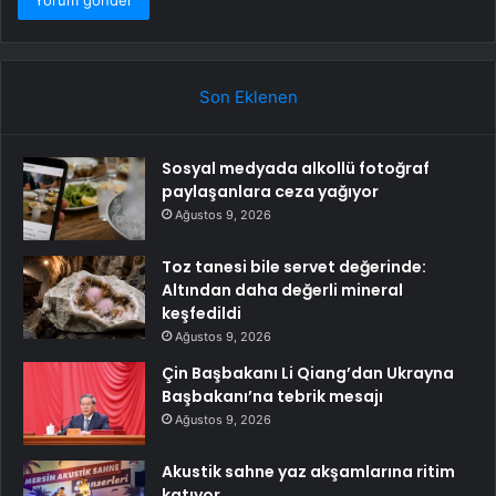
Son Eklenen
Sosyal medyada alkollü fotoğraf
paylaşanlara ceza yağıyor
Ağustos 9, 2026
Toz tanesi bile servet değerinde:
Altından daha değerli mineral
keşfedildi
Ağustos 9, 2026
Çin Başbakanı Li Qiang’dan Ukrayna
Başbakanı’na tebrik mesajı
Ağustos 9, 2026
Akustik sahne yaz akşamlarına ritim
katıyor