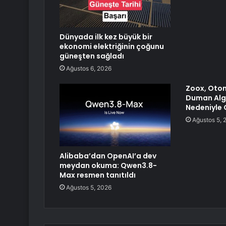
Dünyada ilk kez büyük bir
ekonomi elektriğinin çoğunu
güneşten sağladı
Ağustos 6, 2026
Zoox, Oton
Duman Alg
Nedeniyle 
Ağustos 5, 
Alibaba’dan OpenAI’a dev
meydan okuma: Qwen3.8-
Max resmen tanıtıldı
Ağustos 5, 2026