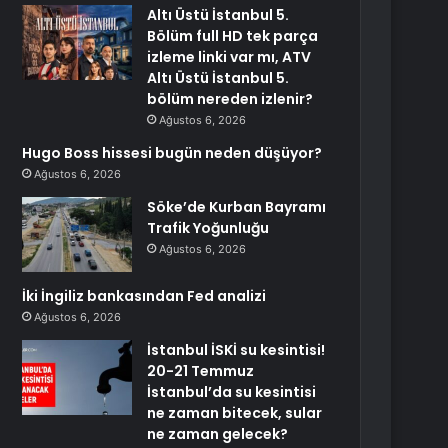
Altı Üstü İstanbul 5.
Bölüm full HD tek parça
izleme linki var mı, ATV
Altı Üstü İstanbul 5.
bölüm nereden izlenir?
Ağustos 6, 2026
Hugo Boss hissesi bugün neden düşüyor?
Ağustos 6, 2026
Söke’de Kurban Bayramı
Trafik Yoğunluğu
Ağustos 6, 2026
İki İngiliz bankasından Fed analizi
Ağustos 6, 2026
İstanbul İSKİ su kesintisi!
20-21 Temmuz
İstanbul’da su kesintisi
ne zaman bitecek, sular
ne zaman gelecek?