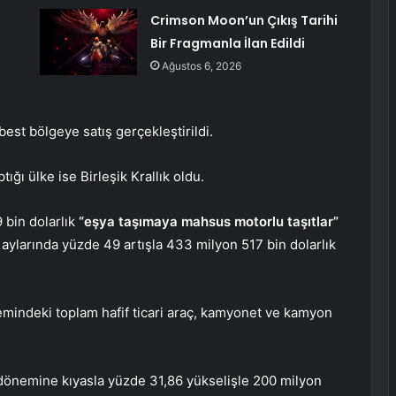
Crimson Moon’un Çıkış Tarihi
Bir Fragmanla İlan Edildi
Ağustos 6, 2026
st bölgeye satış gerçekleştirildi.
ğı ülke ise Birleşik Krallık oldu.
bin dolarlık
“eşya taşımaya mahsus motorlu taşıtlar”
ynı aylarında yüzde 49 artışla 433 milyon 517 bin dolarlık
önemindeki toplam hafif ticari araç, kamyonet ve kamyon
nı dönemine kıyasla yüzde 31,86 yükselişle 200 milyon