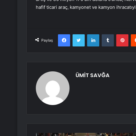
hafif ticari araç, kamyonet ve kamyon ihracatıyl
Facebook
Twitter
LinkedIn
Tumblr
Pint
Paylaş
ÜMİT SAVĞA