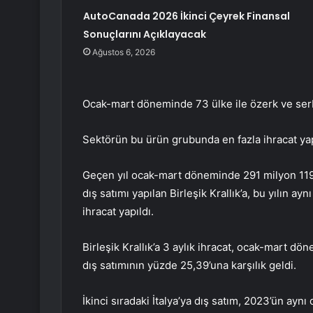
AutoCanada 2026 İkinci Çeyrek Finansal
Sonuçlarını Açıklayacak
Ağustos 6, 2026
Ocak-mart döneminde 73 ülke ile özerk ve serbe
Sektörün bu ürün grubunda en fazla ihracat yaptı
Geçen yıl ocak-mart döneminde 291 milyon 119 
dış satımı yapılan Birleşik Krallık’a, bu yılın a
ihracat yapıldı.
Birleşik Krallık’a 3 aylık ihracat, ocak-mart d
dış satımının yüzde 25,39’una karşılık geldi.
İkinci sıradaki İtalya’ya dış satım, 2023’ün ay