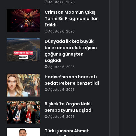
Ağustos 6, 2026
Crimson Moon’un Çıkış
Tarihi Bir Fragmanla İlan
Edildi
Ağustos 6, 2026
Dünyada ilk kez büyük
bir ekonomi elektriğinin
çoğunu güneşten
sağladı
Ağustos 6, 2026
Hadise’nin son hareketi
Sedat Peker’e benzetildi
Ağustos 6, 2026
Bişkek’te Organ Nakli
Sempozyumu Başladı
Ağustos 6, 2026
Türk iş insanı Ahmet