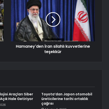
Hamaney'den İran silahlı kuvvetlerine
teşekkür
jisi Araçları Siber
Toyota’dan Japon otomobil
 Açık Hale Getiriyor
üreticilerine tarihi ortaklık
çağrısı
2026