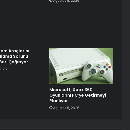
Ağustos 5, 2026
om Araçlarını
ılama Sorunu
Geri Çağırıyor
2026
Microsoft, Xbox 360
Oyunlarını PC’ye Getirmeyi
Planlıyor
Ağustos 5, 2026