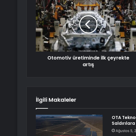
Otomotiv üretiminde ilk çeyrekte
artış
İlgili Makaleler
OTA Teknolo
Saldırılara
Ağustos 5, 