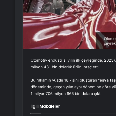
Otomotiv endüstrisi yılın ilk çeyreğinde, 2023’
milyon 431 bin dolarlık ürün ihraç etti.
Bu rakamın yüzde 18,7’sini oluşturan
“eşya taş
döneminde, geçen yılın aynı dönemine göre yüz
1 milyar 706 milyon 965 bin dolara çıktı.
İlgili Makaleler