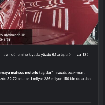
ün aynı dönemine kıyasla yüzde 6,1 artışla 9 milyar 132
ımaya mahsus motorlu taşıtlar”
ihracatı, ocak-mart
de 32,72 artarak 1 milyar 286 milyon 159 bin dolardan