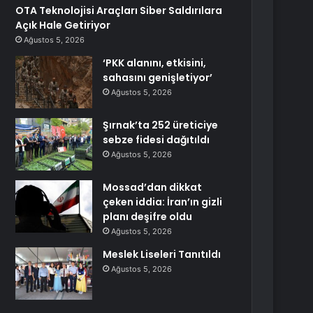
OTA Teknolojisi Araçları Siber Saldırılara
Açık Hale Getiriyor
Ağustos 5, 2026
‘PKK alanını, etkisini,
sahasını genişletiyor’
Ağustos 5, 2026
Şırnak’ta 252 üreticiye
sebze fidesi dağıtıldı
Ağustos 5, 2026
Mossad’dan dikkat
çeken iddia: İran’ın gizli
planı deşifre oldu
Ağustos 5, 2026
Meslek Liseleri Tanıtıldı
Ağustos 5, 2026