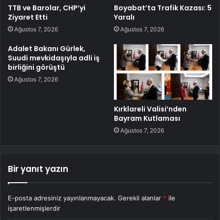
TTB ve Barolar, CHP’yi
Boyabat’ta Trafik Kazası: 5
Ziyaret Etti
Yaralı
Ağustos 7, 2026
Ağustos 7, 2026
Adalet Bakanı Gürlek,
Suudi mevkidaşıyla adli iş
birliğini görüştü
Ağustos 7, 2026
Kırklareli Valisi’nden
Bayram Kutlaması
Ağustos 7, 2026
Bir yanıt yazın
E-posta adresiniz yayınlanmayacak.
Gerekli alanlar
*
ile
işaretlenmişlerdir