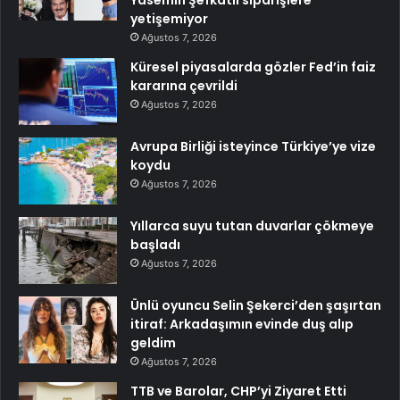
Yasemin Şefkatli siparişlere
yetişemiyor
Ağustos 7, 2026
Küresel piyasalarda gözler Fed’in faiz
kararına çevrildi
Ağustos 7, 2026
Avrupa Birliği isteyince Türkiye’ye vize
koydu
Ağustos 7, 2026
Yıllarca suyu tutan duvarlar çökmeye
başladı
Ağustos 7, 2026
Ünlü oyuncu Selin Şekerci’den şaşırtan
itiraf: Arkadaşımın evinde duş alıp
geldim
Ağustos 7, 2026
TTB ve Barolar, CHP’yi Ziyaret Etti