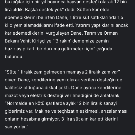
buzağılar için bir yıl boyunca hayvan desteği olarak 12 bin
lira aldık. Başka destek yok” dedi. Sütten kar elde
edemediklerini belirten Dane, 1 litre süt sattıklarında 1,5
kilo yem alamadıklarını ifade etti. Yatırım yaptıklarını ancak
kar edemediklerini vurgulayan Dane, Tarım ve Orman
Bakanı Vahit Kirişçi’ye “‘Bırakın’ dememize zemin
hazırlayıp karlı bir duruma getirmeleri için” çağrıda
bulundu.
“Süte 1 liralık zam gelmeden mamaya 2 liralık zam var”
diyen Dane, kendilerine yem olarak verilen desteğin de
kalitesiz olduğuna dikkat çekti. Dane ayrıca kendilerine
mazot veya elektrik desteği verilmediğini de anlatarak,
“Normalde en kötü şartlarda aylık 12 bin liralık sanayi
giderimiz var. Makine ve teçhizatın eskimesi, arızalanması
onların hesabına girmiyor. 3 lira süt alın kar ettiklerini
sanıyorlar.”