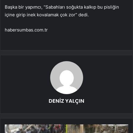
Başka bir yapımcı, “Sabahları soğukta kalkıp bu pisliğin
içine girip inek kovalamak çok zor” dedi.
habersumbas.com.tr
DENİZ YALÇIN