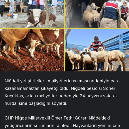
Niğdeli yetiştiricileri, maliyetlerin artması nedeniyle para
kazanamamaktan şikayetçi oldu. Niğdeli besicisi Soner
Küçüktaş, artan maliyetler nedeniyle 24 hayvanı satarak
hurda işine başladığını söyledi.
CHP Niğde Milletvekili Ömer Fethi Gürer, Niğde’deki
yetiştiricilerin sorunlarını dinledi. Hayvanların yemini bile