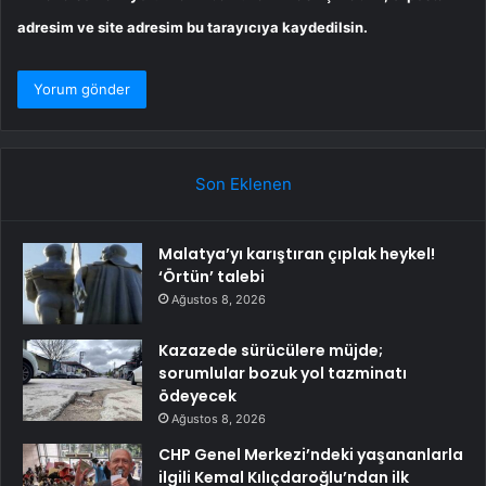
adresim ve site adresim bu tarayıcıya kaydedilsin.
Son Eklenen
Malatya’yı karıştıran çıplak heykel!
‘Örtün’ talebi
Ağustos 8, 2026
Kazazede sürücülere müjde;
sorumlular bozuk yol tazminatı
ödeyecek
Ağustos 8, 2026
CHP Genel Merkezi’ndeki yaşananlarla
ilgili Kemal Kılıçdaroğlu’ndan ilk