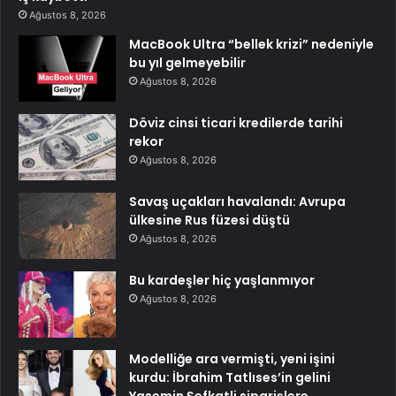
Ağustos 8, 2026
MacBook Ultra “bellek krizi” nedeniyle
bu yıl gelmeyebilir
Ağustos 8, 2026
Döviz cinsi ticari kredilerde tarihi
rekor
Ağustos 8, 2026
Savaş uçakları havalandı: Avrupa
ülkesine Rus füzesi düştü
Ağustos 8, 2026
Bu kardeşler hiç yaşlanmıyor
Ağustos 8, 2026
Modelliğe ara vermişti, yeni işini
kurdu: İbrahim Tatlıses’in gelini