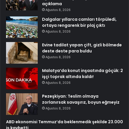
açıklama
Ağustos 8, 2026
Dalgalar yıllarca camları törpüledi,
ortaya rengarenk bir plaj çıktı
Ağustos 8, 2026
Evine tadilat yapan çift, gizli bölmede
deste deste para buldu
Ağustos 8, 2026
Malatya’da konut inşaatında göçük: 2
işçi toprak altında kaldı!
Ağustos 8, 2026
Pezeşkiyan: Teslim olmaya
zorlanırsak savaşırız, boyun eğmeyiz
Ağustos 8, 2026
ABD ekonomisi Temmuz’da beklenmedik şekilde 23.000
iş kaybetti