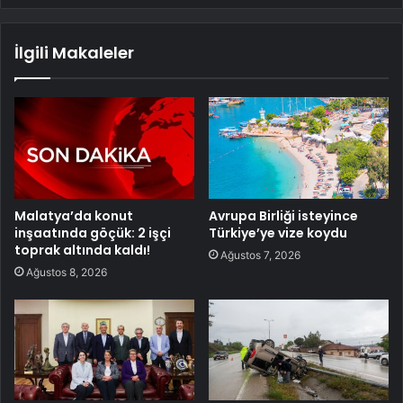
İlgili Makaleler
Malatya’da konut
Avrupa Birliği isteyince
inşaatında göçük: 2 işçi
Türkiye’ye vize koydu
toprak altında kaldı!
Ağustos 7, 2026
Ağustos 8, 2026