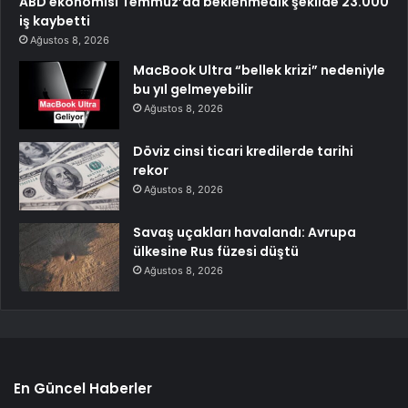
ABD ekonomisi Temmuz’da beklenmedik şekilde 23.000
iş kaybetti
Ağustos 8, 2026
MacBook Ultra “bellek krizi” nedeniyle
bu yıl gelmeyebilir
Ağustos 8, 2026
Döviz cinsi ticari kredilerde tarihi
rekor
Ağustos 8, 2026
Savaş uçakları havalandı: Avrupa
ülkesine Rus füzesi düştü
Ağustos 8, 2026
En Güncel Haberler