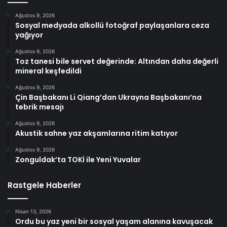
Ağustos 9, 2026
Sosyal medyada alkollü fotoğraf paylaşanlara ceza
yağıyor
Ağustos 9, 2026
Toz tanesi bile servet değerinde: Altından daha değerli
mineral keşfedildi
Ağustos 9, 2026
Çin Başbakanı Li Qiang’dan Ukrayna Başbakanı’na
tebrik mesajı
Ağustos 9, 2026
Akustik sahne yaz akşamlarına ritim katıyor
Ağustos 9, 2026
Zonguldak’ta TOKİ ile Yeni Yuvalar
Rastgele Haberler
Nisan 13, 2026
Ordu bu yaz yeni bir sosyal yaşam alanına kavuşacak