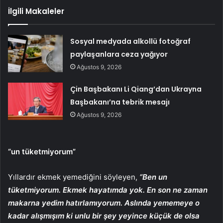
İlgili Makaleler
Sosyal medyada alkollü fotoğraf
paylaşanlara ceza yağıyor
Ağustos 9, 2026
Çin Başbakanı Li Qiang’dan Ukrayna
Başbakanı’na tebrik mesajı
Ağustos 9, 2026
“un tüketmiyorum”
Yıllardır ekmek yemediğini söyleyen,
“Ben un
tüketmiyorum. Ekmek hayatımda yok. En son ne zaman
makarna yedim hatırlamıyorum. Aslında yememeye o
kadar alışmışım ki unlu bir şey yeyince küçük de olsa