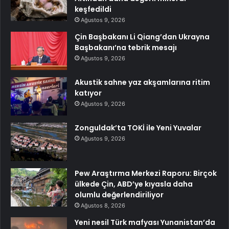
keşfedildi
Ağustos 9, 2026
Çin Başbakanı Li Qiang’dan Ukrayna
Başbakanı’na tebrik mesajı
Ağustos 9, 2026
Akustik sahne yaz akşamlarına ritim
katıyor
Ağustos 9, 2026
Zonguldak’ta TOKİ ile Yeni Yuvalar
Ağustos 9, 2026
Pew Araştırma Merkezi Raporu: Birçok
ülkede Çin, ABD’ye kıyasla daha
olumlu değerlendiriliyor
Ağustos 8, 2026
Yeni nesil Türk mafyası Yunanistan’da