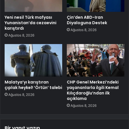
Yeni nesil Türk mafyası
Çin’den ABD-Iran
Yunanistan’da cezaevini
Diyaloguna Destek
karıştırdı
Ağustos 8, 2026
Ağustos 8, 2026
Malatya’yı karıştıran
CHP Genel Merkezi’ndeki
çıplak heykel! ‘Örtün’ talebi
yaşananlarla ilgili Kemal
Kılıçdaroğlu’ndan ilk
Ağustos 8, 2026
açıklama
Ağustos 8, 2026
Bir yanıt yazın