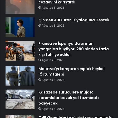
cezaevini karıştırdı
Ağustos 8, 2026
Çin’den ABD-Iran Diyaloguna Destek
Ağustos 8, 2026
Fransa ve İspanya’da orman
yangınları büyüyor: 280 binden fazla
kişi tahliye edildi
Ağustos 8, 2026
Malatya’yı karıştıran çıplak heykel!
‘Örtün’ talebi
Ağustos 8, 2026
Kazazede sürücülere müjde;
sorumlular bozuk yol tazminatı
ödeyecek
Ağustos 8, 2026
CHP Genel Merkezi’ndeki yaşananlarla