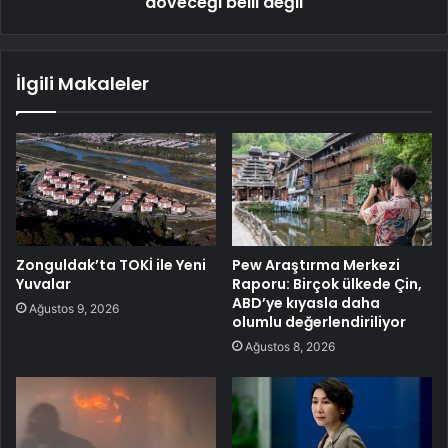
döveceği belli değil
İlgili Makaleler
Zonguldak’ta TOKİ ile Yeni
Pew Araştırma Merkezi
Yuvalar
Raporu: Birçok ülkede Çin,
ABD’ye kıyasla daha
Ağustos 9, 2026
olumlu değerlendiriliyor
Ağustos 8, 2026