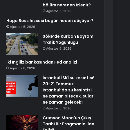
bölüm nereden izlenir?
Ağustos 6, 2026
Hugo Boss hissesi bugün neden düşüyor?
Ağustos 6, 2026
Söke’de Kurban Bayramı
Trafik Yoğunluğu
Ağustos 6, 2026
İki İngiliz bankasından Fed analizi
Ağustos 6, 2026
İstanbul İSKİ su kesintisi!
20-21 Temmuz
İstanbul’da su kesintisi
ne zaman bitecek, sular
ne zaman gelecek?
Ağustos 6, 2026
Crimson Moon’un Çıkış
Tarihi Bir Fragmanla İlan