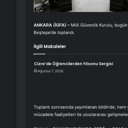
ANKARA (İGFA) –
Milli Güvenlik Kurulu, bug
Beştepe’de toplandı.
İlgili Makaleler
Cizre’de Öğrencilerden Yılsonu Sergisi
Ağustos 7, 2026
Toplantı sonrasında yayımlanan bildiride, hem 
mücadele faaliyetleri ile uluslararası gelişmeler