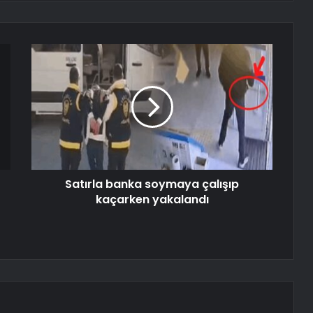
Satırla banka soymaya çalışıp
kaçarken yakalandı