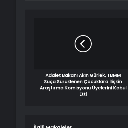
Adalet Bakanı Akın Gürlek, TBMM
Suça Sürüklenen Çocuklara İlişkin
Araştırma Komisyonu Üyelerini Kabul
Etti
İlgili Makaleler