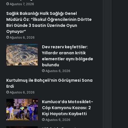
Ağustos 7, 2026
Sağlık Bakanlığı Halk Sağlığı Genel
Müdürü Öz: “İlkokul Öğrencilerinin Dörtte
Biri Günde 3 Saatin Üzerinde Oyun
Oynuyor”
Ağustos 6, 2026
Dev rezerv keşfettiler:
Yıllardır aranan kritik
elementler aynı bölgede
bulundu
Ağustos 6, 2026
Kurtulmuş ile Bahçeli’nin Görüşmesi Sona
Erdi
Ağustos 6, 2026
Kumluca’da Motosiklet-
Cöp Kamyonu Kazası: 2
Kişi Hayatını Kaybetti
Ağustos 6, 2026