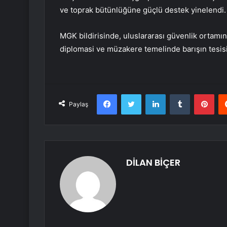
ve toprak bütünlüğüne güçlü destek yinelendi.
MGK bildirisinde, uluslararası güvenlik ortamın
diplomasi ve müzakere temelinde barışın tesisi 
Facebook
Twitter
LinkedIn
Tumblr
Pint
Paylaş
DİLAN BİÇER