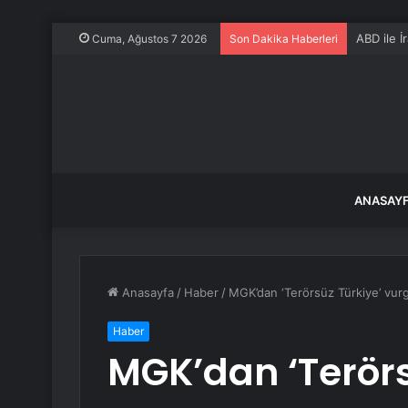
ABD ile İ
Cuma, Ağustos 7 2026
Son Dakika Haberleri
ANASAY
Anasayfa
/
Haber
/
MGK’dan ‘Terörsüz Türkiye’ vur
Haber
MGK’dan ‘Terörs