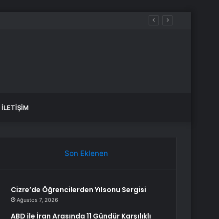
n 37,5 Milyar Dolara Ulaştığını Açıkladı
İLETIŞIM
Son Eklenen
Cizre’de Öğrencilerden Yılsonu Sergisi
Ağustos 7, 2026
ABD ile İran Arasında 11 Gündür Karşılıklı