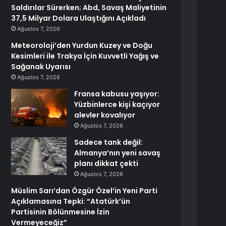
Saldırılar Sürerken; Abd, Savaş Maliyetinin
37,5 Milyar Dolara Ulaştığını Açıkladı
Ağustos 7, 2026
Meteoroloji’den Yurdun Kuzey ve Doğu
Kesimleri ile Trakya İçin Kuvvetli Yağış ve
Sağanak Uyarısı
Ağustos 7, 2026
Fransa kabusu yaşıyor:
Yüzbinlerce kişi kaçıyor
alevler kovalıyor
Ağustos 7, 2026
Sadece tank değil:
Almanya’nın yeni savaş
planı dikkat çekti
Ağustos 7, 2026
Müslim Sarı’dan Özgür Özel’in Yeni Parti
Açıklamasına Tepki: “Atatürk’ün
Partisinin Bölünmesine İzin
Vermeyeceğiz”