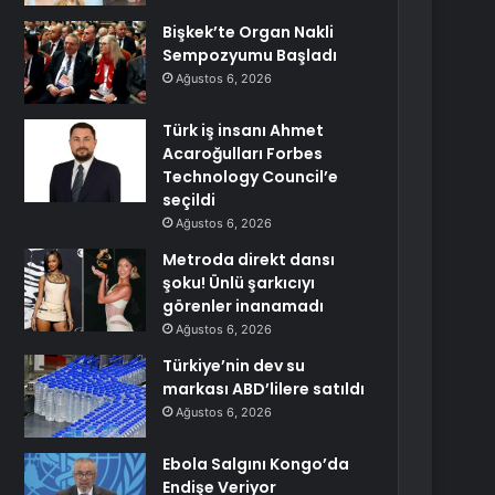
Bişkek’te Organ Nakli
Sempozyumu Başladı
Ağustos 6, 2026
Türk iş insanı Ahmet
Acaroğulları Forbes
Technology Council’e
seçildi
Ağustos 6, 2026
Metroda direkt dansı
şoku! Ünlü şarkıcıyı
görenler inanamadı
Ağustos 6, 2026
Türkiye’nin dev su
markası ABD’lilere satıldı
Ağustos 6, 2026
Ebola Salgını Kongo’da
Endişe Veriyor