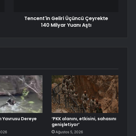
Tencent'in Geliri Üçüncü Çeyrekte
140 Milyar Yuanı Aştı
yı Yavrusu Dereye
‘PKK alanını, etkisini, sahasını
genişletiyor’
2026
Ağustos 5, 2026