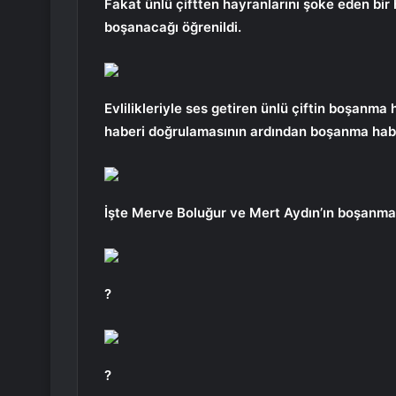
Fakat ünlü çiftten hayranlarını şoke eden bir h
boşanacağı öğrenildi.
Evlilikleriyle ses getiren ünlü çiftin boşanma 
haberi doğrulamasının ardından boşanma habe
İşte Merve Boluğur ve Mert Aydın’ın boşanmas
?
?