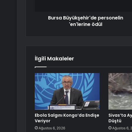
Bursa Büyükşehir'de personelin
'en'lerine ödül
İlgili Makaleler
Ebola Salgını Kongo’da Endişe
Sivas’ta A
Veriyor
Düştü
Ağustos 6, 2026
Ağustos 6, 