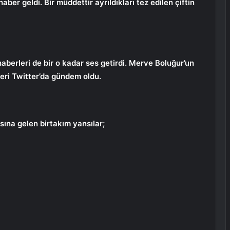
aber geldi. Bir müddettir ayrıldıkları tez edilen çiftin
haberleri de bir o kadar ses getirdi. Merve Boluğur’un
ri Twitter’da gündem oldu.
ına gelen birtakım yansılar;