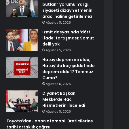
butlan” yorumu: Yargı,
siyaseti dizayn etmenin
aracı haline getirilemez
Ağustos 5, 2026
İzmit dosyasında ‘dört
ifade’ tartışması: Somut
delil yok
Ağustos 5, 2026
Hatay deprem mi oldu,
Hatay’da kaç şiddetinde
deprem oldu 17 Temmuz
Cuma?
Ağustos 5, 2026
Diyanet Başkanı
Mekke’de Hac
Hizmetlerini İnceledi
Ağustos 5, 2026
Toyota’dan Japon otomobil üreticilerine
tarihi ortaklık çağrısı