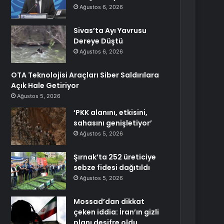
Ağustos 6, 2026
Sivas’ta Ayı Yavrusu
Dereye Düştü
Ağustos 6, 2026
OTA Teknolojisi Araçları Siber Saldırılara
Açık Hale Getiriyor
Ağustos 5, 2026
‘PKK alanını, etkisini,
sahasını genişletiyor’
Ağustos 5, 2026
Şırnak’ta 252 üreticiye
sebze fidesi dağıtıldı
Ağustos 5, 2026
Mossad’dan dikkat
çeken iddia: İran’ın gizli
planı deşifre oldu