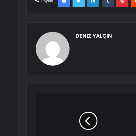
Paylaş
DENİZ YALÇIN