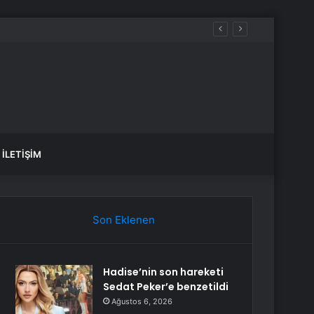
İLETIŞIM
Son Eklenen
Hadise’nin son hareketi
Sedat Peker’e benzetildi
Ağustos 6, 2026