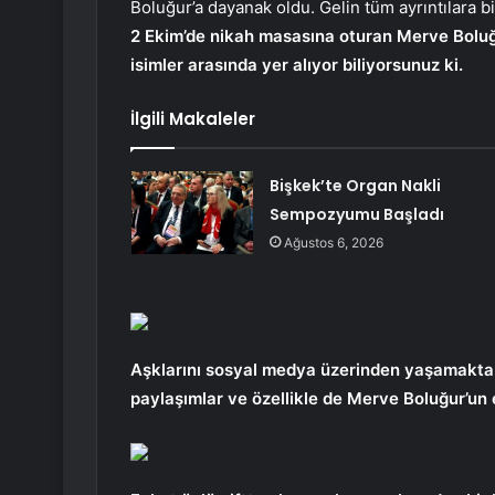
Boluğur’a dayanak oldu. Gelin tüm ayrıntılara b
2 Ekim’de nikah masasına oturan Merve Boluğu
isimler arasında yer alıyor biliyorsunuz ki.
İlgili Makaleler
Bişkek’te Organ Nakli
Sempozyumu Başladı
Ağustos 6, 2026
Aşklarını sosyal medya üzerinden yaşamaktan
paylaşımlar ve özellikle de Merve Boluğur’un e