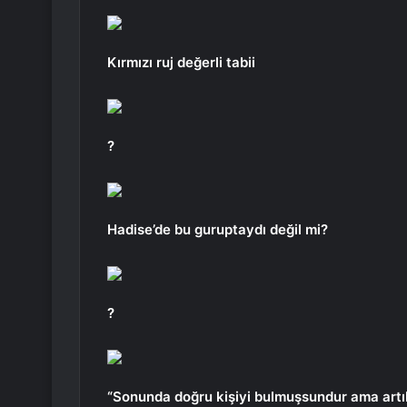
Kırmızı ruj değerli tabii
?
Hadise’de bu guruptaydı değil mi?
?
“Sonunda doğru kişiyi bulmuşsundur ama artık 