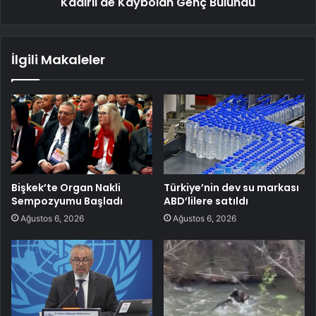
Kadirli'de Kaybolan Genç Bulundu
İlgili Makaleler
Bişkek’te Organ Nakli
Türkiye’nin dev su markası
Sempozyumu Başladı
ABD’lilere satıldı
Ağustos 6, 2026
Ağustos 6, 2026