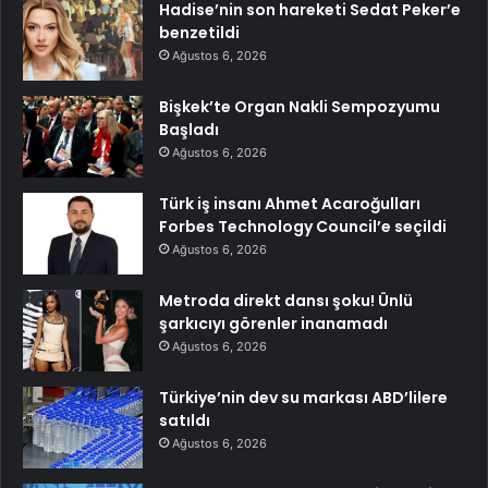
Hadise’nin son hareketi Sedat Peker’e
benzetildi
Ağustos 6, 2026
Bişkek’te Organ Nakli Sempozyumu
Başladı
Ağustos 6, 2026
Türk iş insanı Ahmet Acaroğulları
Forbes Technology Council’e seçildi
Ağustos 6, 2026
Metroda direkt dansı şoku! Ünlü
şarkıcıyı görenler inanamadı
Ağustos 6, 2026
Türkiye’nin dev su markası ABD’lilere
satıldı
Ağustos 6, 2026