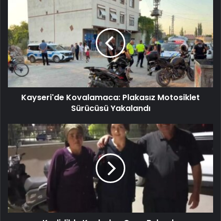
Kayseri'de Kovalamaca: Plakasız Motosiklet
Sürücüsü Yakalandı