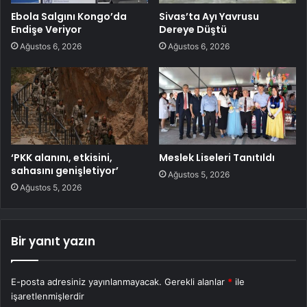
Ebola Salgını Kongo’da
Sivas’ta Ayı Yavrusu
Endişe Veriyor
Dereye Düştü
Ağustos 6, 2026
Ağustos 6, 2026
‘PKK alanını, etkisini,
Meslek Liseleri Tanıtıldı
sahasını genişletiyor’
Ağustos 5, 2026
Ağustos 5, 2026
Bir yanıt yazın
E-posta adresiniz yayınlanmayacak.
Gerekli alanlar
*
ile
işaretlenmişlerdir