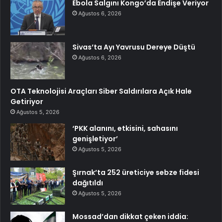
Ebola Salgını Kongo’da Endişe Veriyor
Ağustos 6, 2026
Sivas’ta Ayı Yavrusu Dereye Düştü
Ağustos 6, 2026
OTA Teknolojisi Araçları Siber Saldırılara Açık Hale
Getiriyor
Ağustos 5, 2026
‘PKK alanını, etkisini, sahasını
genişletiyor’
Ağustos 5, 2026
Şırnak’ta 252 üreticiye sebze fidesi
dağıtıldı
Ağustos 5, 2026
Mossad’dan dikkat çeken iddia: