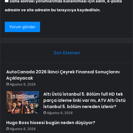
Daha sonraki yorumlarımda kullanılması için adım, e-posta
adresim ve site adresim bu tarayıcıya kaydedilsin.
Son Eklenen
AutoCanada 2026 İkinci Çeyrek Finansal Sonuçlarını
Açıklayacak
Ağustos 6, 2026
Altı Üstü İstanbul 5. Bölüm full HD tek
parça izleme linki var mı, ATV Altı Üstü
İstanbul 5. bölüm nereden izlenir?
Ağustos 6, 2026
Hugo Boss hissesi bugün neden düşüyor?
Ağustos 6, 2026