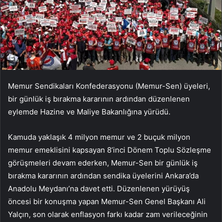
Memur Sendikaları Konfederasyonu (Memur-Sen) üyeleri,
bir günlük iş bırakma kararının ardından düzenlenen
eylemde Hazine ve Maliye Bakanlığına yürüdü.
Kamuda yaklaşık 4 milyon memur ve 2 buçuk milyon
memur emeklisini kapsayan 8’inci Dönem Toplu Sözleşme
görüşmeleri devam ederken, Memur-Sen bir günlük iş
bırakma kararının ardından sendika üyelerini Ankara’da
Anadolu Meydanı’na davet etti. Düzenlenen yürüyüş
öncesi bir konuşma yapan Memur-Sen Genel Başkanı Ali
Yalçın, son olarak enflasyon farkı kadar zam verileceğinin