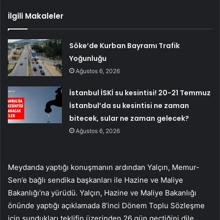
İlgili Makaleler
Söke’de Kurban Bayramı Trafik
Yoğunluğu
Ağustos 6, 2026
İstanbul İSKİ su kesintisi! 20-21 Temmuz
İstanbul’da su kesintisi ne zaman
bitecek, sular ne zaman gelecek?
Ağustos 6, 2026
Meydanda yaptığı konuşmanın ardından Yalçın, Memur-
Sen’e bağlı sendika başkanları ile Hazine ve Maliye
Bakanlığı’na yürüdü. Yalçın, Hazine ve Maliye Bakanlığı
önünde yaptığı açıklamada 8’inci Dönem Toplu Sözleşme
için sundukları teklifin üzerinden 26 gün geçtiğini dile