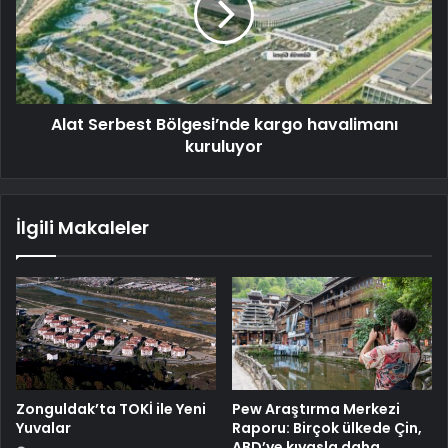
Alat Serbest Bölgesi’nde kargo havalimanı
kuruluyor
İlgili Makaleler
Zonguldak’ta TOKİ ile Yeni
Pew Araştırma Merkezi
Yuvalar
Raporu: Birçok ülkede Çin,
ABD’ye kıyasla daha