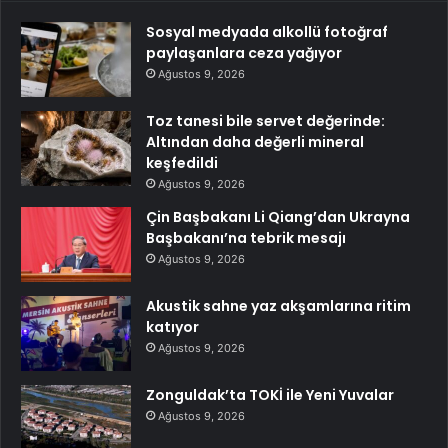
Sosyal medyada alkollü fotoğraf
paylaşanlara ceza yağıyor
Ağustos 9, 2026
Toz tanesi bile servet değerinde:
Altından daha değerli mineral
keşfedildi
Ağustos 9, 2026
Çin Başbakanı Li Qiang’dan Ukrayna
Başbakanı’na tebrik mesajı
Ağustos 9, 2026
Akustik sahne yaz akşamlarına ritim
katıyor
Ağustos 9, 2026
Zonguldak’ta TOKİ ile Yeni Yuvalar
Ağustos 9, 2026