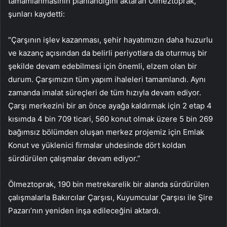
tamamlanmasının planlandığını aktaran Ölmeztoprak,
şunları kaydetti:
“Çarşının işlev kazanması, şehir hayatımızın daha huzurlu
ve kazanç açısından da belirli periyotlara da oturmuş bir
şekilde devam edebilmesi için önemli, elzem olan bir
durum. Çarşımızın tüm yapım ihaleleri tamamlandı. Aynı
zamanda imalat süreçleri de tüm hızıyla devam ediyor.
Çarşı merkezini bir an önce ayağa kaldırmak için 2 etap 4
kısımda 4 bin 709 ticari, 560 konut olmak üzere 5 bin 269
bağımsız bölümden oluşan merkez projemiz için Emlak
Konut ve yüklenici firmalar uhdesinde dört koldan
sürdürülen çalışmalar devam ediyor.”
Ölmeztoprak, 190 bin metrekarelik bir alanda sürdürülen
çalışmalarla Bakırcılar Çarşısı, Kuyumcular Çarşısı ile Şire
Pazarı’nın yeniden inşa edileceğini aktardı.