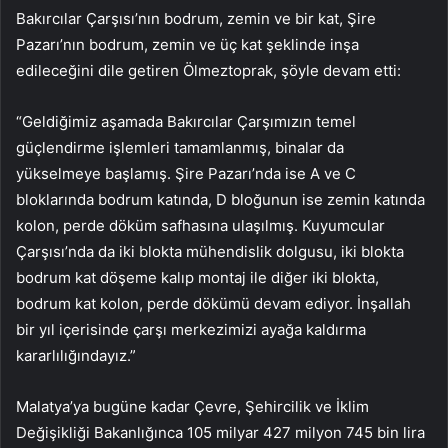
Bakırcılar Çarşısı’nın bodrum, zemin ve bir kat, Şire
Pazarı’nın bodrum, zemin ve üç kat şeklinde inşa
edileceğini dile getiren Ölmeztoprak, şöyle devam etti:
“Geldiğimiz aşamada Bakırcılar Çarşımızın temel
güçlendirme işlemleri tamamlanmış, binalar da
yükselmeye başlamış. Şire Pazarı’nda ise A ve C
bloklarında bodrum katında, D bloğunun ise zemin katında
kolon, perde döküm safhasına ulaşılmış. Kuyumcular
Çarşısı’nda da iki blokta mühendislik dolgusu, iki blokta
bodrum kat döşeme kalıp montaj ile diğer iki blokta,
bodrum kat kolon, perde dökümü devam ediyor. İnşallah
bir yıl içerisinde çarşı merkezimizi ayağa kaldırma
kararlılığındayız.”
Malatya’ya bugüne kadar Çevre, Şehircilik ve İklim
Değişikliği Bakanlığınca 105 milyar 427 milyon 745 bin lira