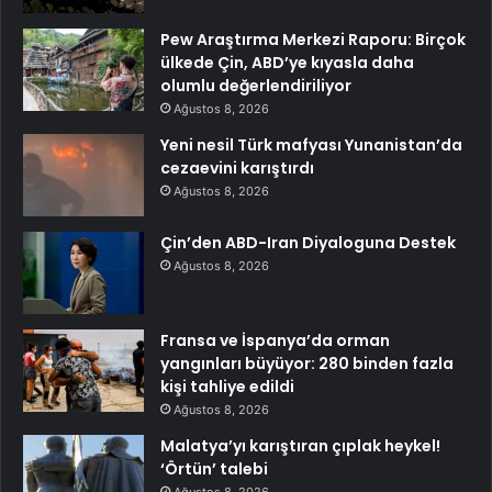
Pew Araştırma Merkezi Raporu: Birçok
ülkede Çin, ABD’ye kıyasla daha
olumlu değerlendiriliyor
Ağustos 8, 2026
Yeni nesil Türk mafyası Yunanistan’da
cezaevini karıştırdı
Ağustos 8, 2026
Çin’den ABD-Iran Diyaloguna Destek
Ağustos 8, 2026
Fransa ve İspanya’da orman
yangınları büyüyor: 280 binden fazla
kişi tahliye edildi
Ağustos 8, 2026
Malatya’yı karıştıran çıplak heykel!
‘Örtün’ talebi
Ağustos 8, 2026