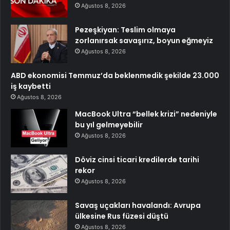
Ağustos 8, 2026
Pezeşkiyan: Teslim olmaya
zorlanırsak savaşırız, boyun eğmeyiz
Ağustos 8, 2026
ABD ekonomisi Temmuz’da beklenmedik şekilde 23.000
iş kaybetti
Ağustos 8, 2026
MacBook Ultra “bellek krizi” nedeniyle
bu yıl gelmeyebilir
Ağustos 8, 2026
Döviz cinsi ticari kredilerde tarihi
rekor
Ağustos 8, 2026
Savaş uçakları havalandı: Avrupa
ülkesine Rus füzesi düştü
Ağustos 8, 2026