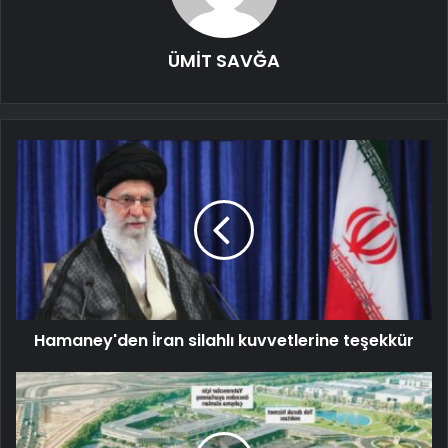
ÜMİT SAVĞA
Hamaney'den İran silahlı kuvvetlerine teşekkür