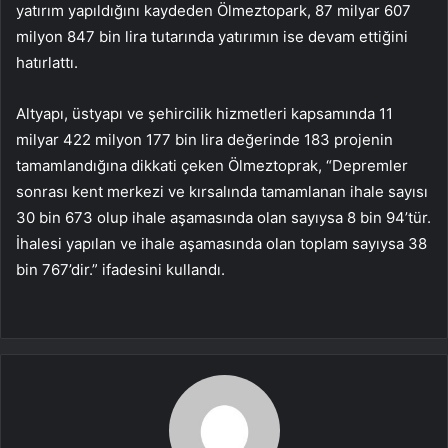
yatırım yapıldığını kaydeden Ölmeztopark, 87 milyar 607
milyon 847 bin lira tutarında yatırımın ise devam ettiğini
hatırlattı.
Altyapı, üstyapı ve şehircilik hizmetleri kapsamında 11
milyar 422 milyon 177 bin lira değerinde 183 projenin
tamamlandığına dikkati çeken Ölmeztoprak, “Depremler
sonrası kent merkezi ve kırsalında tamamlanan ihale sayısı
30 bin 673 olup ihale aşamasında olan sayıysa 8 bin 94’tür.
İhalesi yapılan ve ihale aşamasında olan toplam sayıysa 38
bin 767’dir.” ifadesini kullandı.