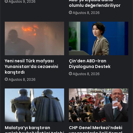
Ağustos 9, 2026
olumlu değerlendiriliyor
Ağustos 8, 2026
Yeni nesil Türk mafyası
Çin’den ABD-Iran
Yunanistan’da cezaevini
Diyaloguna Destek
karıştırdı
Ağustos 8, 2026
Ağustos 8, 2026
Malatya’yı karıştıran
CHP Genel Merkezi’ndeki