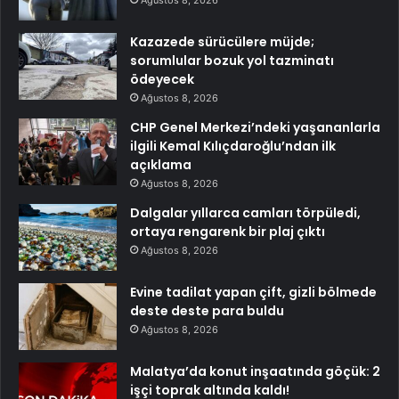
Kazazede sürücülere müjde;
sorumlular bozuk yol tazminatı
ödeyecek
Ağustos 8, 2026
CHP Genel Merkezi’ndeki yaşananlarla
ilgili Kemal Kılıçdaroğlu’ndan ilk
açıklama
Ağustos 8, 2026
Dalgalar yıllarca camları törpüledi,
ortaya rengarenk bir plaj çıktı
Ağustos 8, 2026
Evine tadilat yapan çift, gizli bölmede
deste deste para buldu
Ağustos 8, 2026
Malatya’da konut inşaatında göçük: 2
işçi toprak altında kaldı!