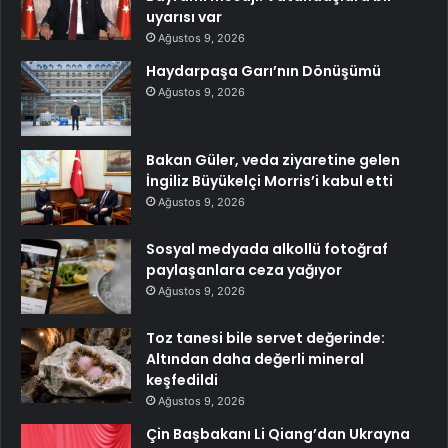
uyarısı var
Ağustos 9, 2026
Haydarpaşa Garı’nın Dönüşümü
Ağustos 9, 2026
Bakan Güler, veda ziyaretine gelen
İngiliz Büyükelçi Morris’i kabul etti
Ağustos 9, 2026
Sosyal medyada alkollü fotoğraf
paylaşanlara ceza yağıyor
Ağustos 9, 2026
Toz tanesi bile servet değerinde:
Altından daha değerli mineral
keşfedildi
Ağustos 9, 2026
Çin Başbakanı Li Qiang’dan Ukrayna