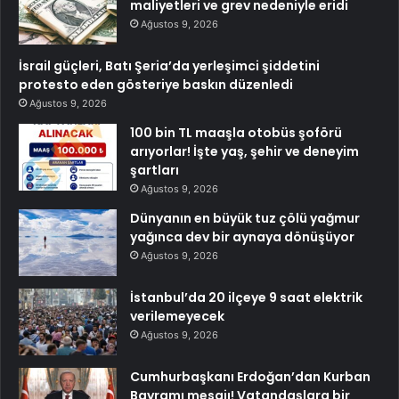
maliyetleri ve grev nedeniyle eridi
Ağustos 9, 2026
İsrail güçleri, Batı Şeria’da yerleşimci şiddetini
protesto eden gösteriye baskın düzenledi
Ağustos 9, 2026
100 bin TL maaşla otobüs şoförü
arıyorlar! İşte yaş, şehir ve deneyim
şartları
Ağustos 9, 2026
Dünyanın en büyük tuz çölü yağmur
yağınca dev bir aynaya dönüşüyor
Ağustos 9, 2026
İstanbul’da 20 ilçeye 9 saat elektrik
verilemeyecek
Ağustos 9, 2026
Cumhurbaşkanı Erdoğan’dan Kurban
Bayramı mesajı! Vatandaşlara bir