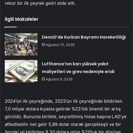
rekor bir ilk çeyrek geliri elde etti.
İlgili Makaleler
Denizli’de Kurban Bayramı Hareketliliği
Ağustos 10, 2026
Lufthansa’nın karı yüksek yakıt
maliyetleri ve grev nedeniyle eridi
Ağustos 9, 2026
2024’ün ilk çeyreğinde, 2023’ün ilk çeyreğinde bildirilen
7,0 milyar dolara kıyasla gelirde %23’lük önemli bir artış
görüldü. Bununla birlikte, seyreltilmiş hisse başına LAD’ye
atfedilebilir net gelir 5,89 dolar olarak gerçekleşti ve bir
önceki yıl bildirilen 8,30 dolara göre %29’luk bir düşüşe