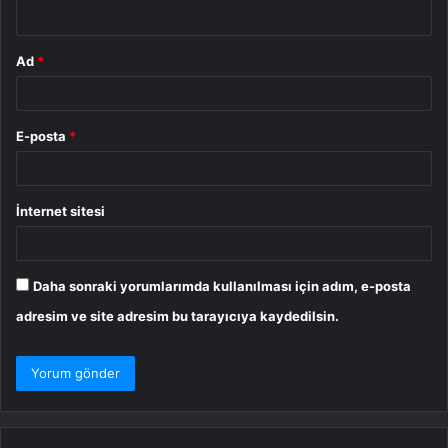
*
Ad
*
E-posta
*
İnternet sitesi
Daha sonraki yorumlarımda kullanılması için adım, e-posta
adresim ve site adresim bu tarayıcıya kaydedilsin.