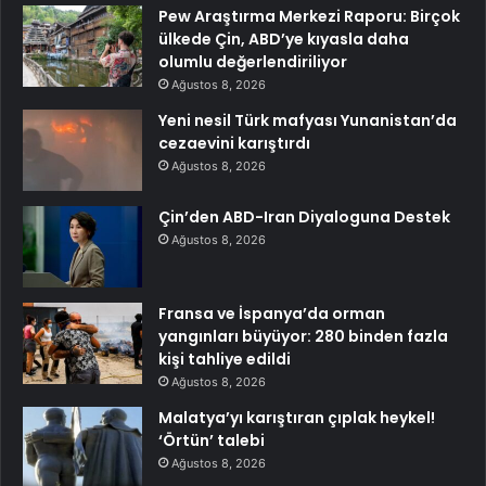
Pew Araştırma Merkezi Raporu: Birçok
ülkede Çin, ABD’ye kıyasla daha
olumlu değerlendiriliyor
Ağustos 8, 2026
Yeni nesil Türk mafyası Yunanistan’da
cezaevini karıştırdı
Ağustos 8, 2026
Çin’den ABD-Iran Diyaloguna Destek
Ağustos 8, 2026
Fransa ve İspanya’da orman
yangınları büyüyor: 280 binden fazla
kişi tahliye edildi
Ağustos 8, 2026
Malatya’yı karıştıran çıplak heykel!
‘Örtün’ talebi
Ağustos 8, 2026