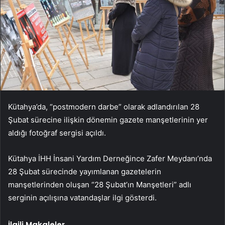
Kütahya’da, “postmodern darbe” olarak adlandırılan 28
Şubat sürecine ilişkin dönemin gazete manşetlerinin yer
aldığı fotoğraf sergisi açıldı.
Kütahya İHH İnsani Yardım Derneğince Zafer Meydanı’nda
28 Şubat sürecinde yayımlanan gazetelerin
manşetlerinden oluşan “28 Şubat’ın Manşetleri” adlı
serginin açılışına vatandaşlar ilgi gösterdi.
İlgili Makaleler