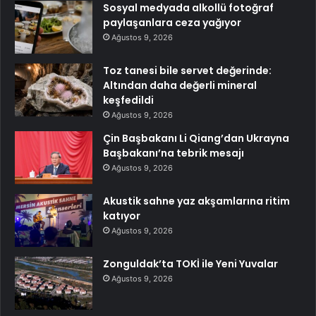
Sosyal medyada alkollü fotoğraf
paylaşanlara ceza yağıyor
Ağustos 9, 2026
Toz tanesi bile servet değerinde:
Altından daha değerli mineral
keşfedildi
Ağustos 9, 2026
Çin Başbakanı Li Qiang’dan Ukrayna
Başbakanı’na tebrik mesajı
Ağustos 9, 2026
Akustik sahne yaz akşamlarına ritim
katıyor
Ağustos 9, 2026
Zonguldak’ta TOKİ ile Yeni Yuvalar
Ağustos 9, 2026