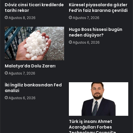
Döviz cinsi ticari kredilerde
Küresel piyasalarda gözler
tarihi rekor
Fed’in faiz kararına çevrildi
Ağustos 8, 2026
Ağustos 7, 2026
Hugo Boss hissesi bugün
neden düşüyor?
Ağustos 6, 2026
Malatya’da Dolu Zararı
Ağustos 7, 2026
İki İngiliz bankasından Fed
analizi
Ağustos 6, 2026
Türk iş insanı Ahmet
Acaroğulları Forbes
Technology Council’e