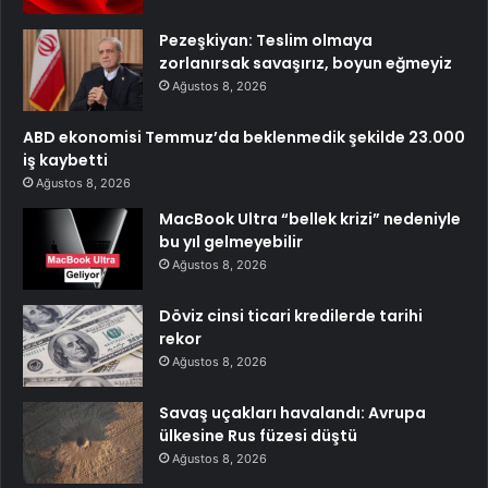
Pezeşkiyan: Teslim olmaya
zorlanırsak savaşırız, boyun eğmeyiz
Ağustos 8, 2026
ABD ekonomisi Temmuz’da beklenmedik şekilde 23.000
iş kaybetti
Ağustos 8, 2026
MacBook Ultra “bellek krizi” nedeniyle
bu yıl gelmeyebilir
Ağustos 8, 2026
Döviz cinsi ticari kredilerde tarihi
rekor
Ağustos 8, 2026
Savaş uçakları havalandı: Avrupa
ülkesine Rus füzesi düştü
Ağustos 8, 2026