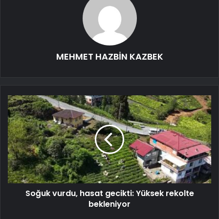
MEHMET HAZBİN KAZBEK
Soğuk vurdu, hasat gecikti: Yüksek rekolte
bekleniyor