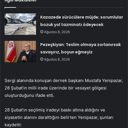
Kazazede sürücülere müjde; sorumlular
bozuk yol tazminatı ödeyecek
Ağustos 8, 2026
Pezeşkiyan: Teslim olmaya zorlanırsak
savaşırız, boyun eğmeyiz
Ağustos 8, 2026
Sergi alanında konuşan dernek başkanı Mustafa Yenipazar,
28 Şubat’ın milli irade üzerinde bir vesayet gölgesi
oluşturduğunu ifade etti.
28 Şubat’ın seçilmiş iradeyi baskı altına aldığını ve
siyasetin alanını daralttığını belirten Yenipazar, şunları
kaydetti: