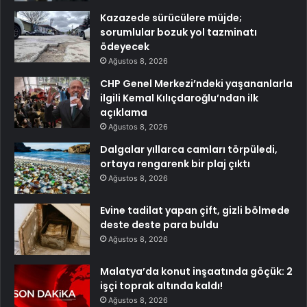
Kazazede sürücülere müjde;
sorumlular bozuk yol tazminatı
ödeyecek
Ağustos 8, 2026
CHP Genel Merkezi’ndeki yaşananlarla
ilgili Kemal Kılıçdaroğlu’ndan ilk
açıklama
Ağustos 8, 2026
Dalgalar yıllarca camları törpüledi,
ortaya rengarenk bir plaj çıktı
Ağustos 8, 2026
Evine tadilat yapan çift, gizli bölmede
deste deste para buldu
Ağustos 8, 2026
Malatya’da konut inşaatında göçük: 2
işçi toprak altında kaldı!
Ağustos 8, 2026