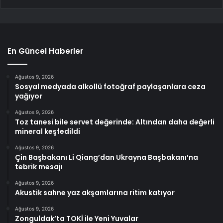
En Güncel Haberler
Ağustos 9, 2026
Sosyal medyada alkollü fotoğraf paylaşanlara ceza
yağıyor
Ağustos 9, 2026
Toz tanesi bile servet değerinde: Altından daha değerli
mineral keşfedildi
Ağustos 9, 2026
Çin Başbakanı Li Qiang’dan Ukrayna Başbakanı’na
tebrik mesajı
Ağustos 9, 2026
Akustik sahne yaz akşamlarına ritim katıyor
Ağustos 9, 2026
Zonguldak’ta TOKİ ile Yeni Yuvalar