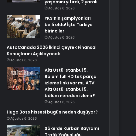
yaşamını yitirdi, 2 yaralı
Ağustos 6, 2026
YKS’nin şampiyonları
belli oldu! İşte Türkiye
birincileri
Ağustos 6, 2026
AutoCanada 2026 İkinci Çeyrek Finansal
Sonuçlarını Açıklayacak
Ağustos 6, 2026
Altı Üstü İstanbul 5.
Bölüm full HD tek parça
izleme linki var mı, ATV
Altı Üstü İstanbul 5.
bölüm nereden izlenir?
Ağustos 6, 2026
Hugo Boss hissesi bugün neden düşüyor?
Ağustos 6, 2026
Söke’de Kurban Bayramı
Trafik Yoğunluğu