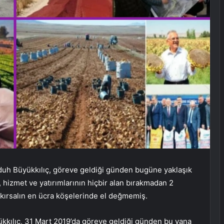
uh Büyükkılıç, göreve geldiği günden bugüne yaklaşık
 hizmet ve yatırımlarının hiçbir alan bırakmadan 2
. kırsalın en ücra köşelerinde el değmemiş.
kılıç, 31 Mart 2019’da göreve geldiği günden bu yana