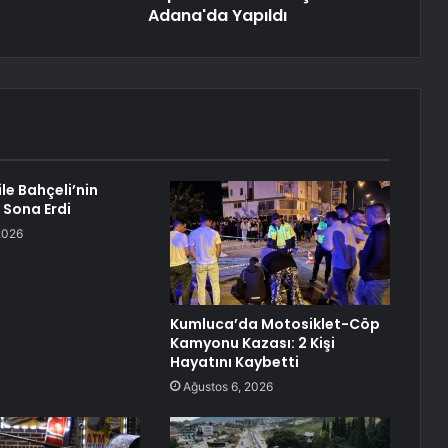
Adana'da Yapıldı
le Bahçeli’nin
Sona Erdi
2026
Kumluca’da Motosiklet-Cöp
Kamyonu Kazası: 2 Kişi
Hayatını Kaybetti
Ağustos 6, 2026