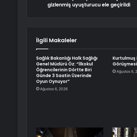
gizlenmiş uyuşturucu ele geçirildi
İlgili Makaleler
Sağlık Bakanlığı Halk Sağlığı
Kurtulmuş i
Genel Müdürü Öz: “İlkokul
Görüşmesi 
Öğrencilerinin Dörtte Biri
Ağustos 6, 
Günde 3 Saatin Üzerinde
Oyun Oynuyor”
Ağustos 6, 2026