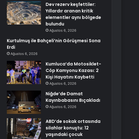
Dev rezerv keşfettiler:
Yıllardır aranan kritik
elementler aynı bölgede
bulundu
Ağustos 6, 2026
Kurtulmuş ile Bahçeli’nin Görüşmesi Sona
Erdi
Ağustos 6, 2026
Kumluca’da Motosiklet-
Cöp Kamyonu Kazası: 2
Kişi Hayatını Kaybetti
Ağustos 6, 2026
Niğde’de Damat
Kayınbabasını Bıçakladı
Ağustos 6, 2026
ABD’de sokak ortasında
silahlar konuştu: 12
yaşındaki çocuk