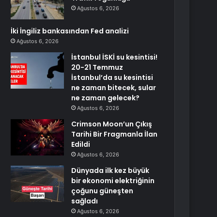
Ağustos 6, 2026
İki İngiliz bankasından Fed analizi
Ağustos 6, 2026
İstanbul İSKİ su kesintisi!
20-21 Temmuz
İstanbul’da su kesintisi
ne zaman bitecek, sular
ne zaman gelecek?
Ağustos 6, 2026
Crimson Moon’un Çıkış
Tarihi Bir Fragmanla İlan
Edildi
Ağustos 6, 2026
Dünyada ilk kez büyük
bir ekonomi elektriğinin
çoğunu güneşten
sağladı
Ağustos 6, 2026