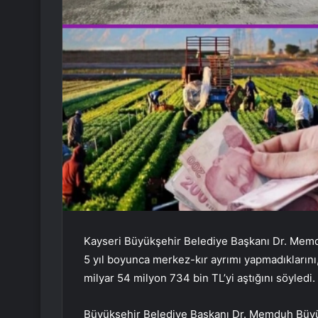
Kayseri Büyükşehir Belediye Başkanı Dr. Memd
5 yıl boyunca merkez-kır ayrımı yapmadıklarını,
milyar 54 milyon 734 bin TL’yi aştığını söyledi
Büyükşehir Belediye Başkanı Dr. Memduh Büyük