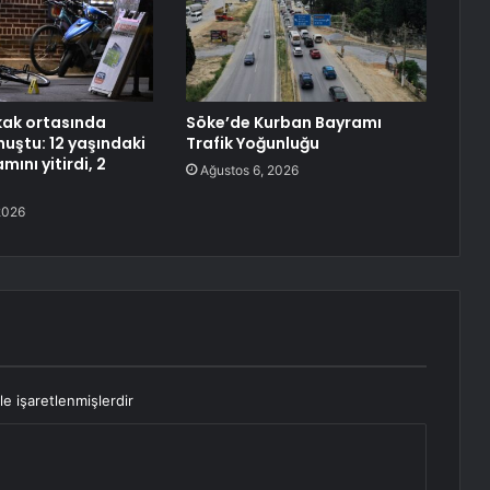
kak ortasında
Söke’de Kurban Bayramı
nuştu: 12 yaşındaki
Trafik Yoğunluğu
ını yitirdi, 2
Ağustos 6, 2026
2026
le işaretlenmişlerdir