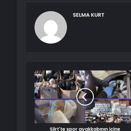
SELMA KURT
Siirt'te spor ayakkabının içine