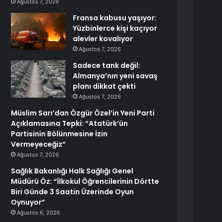
Ağustos 7, 2026
Fransa kabusu yaşıyor:
Yüzbinlerce kişi kaçıyor
alevler kovalıyor
Ağustos 7, 2026
Sadece tank değil:
Almanya’nın yeni savaş
planı dikkat çekti
Ağustos 7, 2026
Müslim Sarı’dan Özgür Özel’in Yeni Parti
Açıklamasına Tepki: “Atatürk’ün
Partisinin Bölünmesine İzin
Vermeyeceğiz”
Ağustos 7, 2026
Sağlık Bakanlığı Halk Sağlığı Genel
Müdürü Öz: “İlkokul Öğrencilerinin Dörtte
Biri Günde 3 Saatin Üzerinde Oyun
Oynuyor”
Ağustos 6, 2026