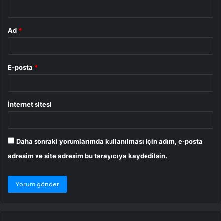
*
Ad
*
E-posta
*
İnternet sitesi
Daha sonraki yorumlarımda kullanılması için adım, e-posta
adresim ve site adresim bu tarayıcıya kaydedilsin.