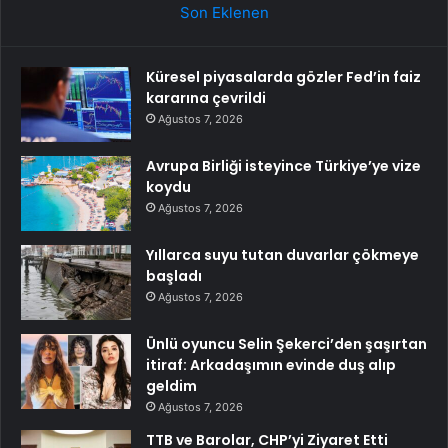
Son Eklenen
Küresel piyasalarda gözler Fed’in faiz
kararına çevrildi
Ağustos 7, 2026
Avrupa Birliği isteyince Türkiye’ye vize
koydu
Ağustos 7, 2026
Yıllarca suyu tutan duvarlar çökmeye
başladı
Ağustos 7, 2026
Ünlü oyuncu Selin Şekerci’den şaşırtan
itiraf: Arkadaşımın evinde duş alıp
geldim
Ağustos 7, 2026
TTB ve Barolar, CHP’yi Ziyaret Etti