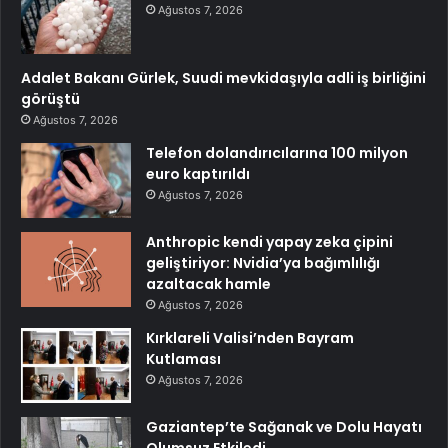
Ağustos 7, 2026
Adalet Bakanı Gürlek, Suudi mevkidaşıyla adli iş birliğini
görüştü
Ağustos 7, 2026
Telefon dolandırıcılarına 100 milyon
euro kaptırıldı
Ağustos 7, 2026
Anthropic kendi yapay zeka çipini
geliştiriyor: Nvidia’ya bağımlılığı
azaltacak hamle
Ağustos 7, 2026
Kırklareli Valisi’nden Bayram
Kutlaması
Ağustos 7, 2026
Gaziantep’te Sağanak ve Dolu Hayatı
Olumsuz Etkiledi