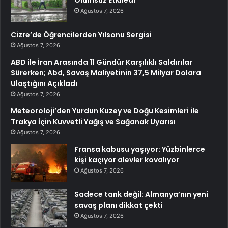
Ağustos 7, 2026
Cizre’de Öğrencilerden Yılsonu Sergisi
Ağustos 7, 2026
ABD ile İran Arasında 11 Gündür Karşılıklı Saldırılar
Sürerken; Abd, Savaş Maliyetinin 37,5 Milyar Dolara
Ulaştığını Açıkladı
Ağustos 7, 2026
Meteoroloji’den Yurdun Kuzey ve Doğu Kesimleri ile
Trakya İçin Kuvvetli Yağış ve Sağanak Uyarısı
Ağustos 7, 2026
Fransa kabusu yaşıyor: Yüzbinlerce
kişi kaçıyor alevler kovalıyor
Ağustos 7, 2026
Sadece tank değil: Almanya’nın yeni
savaş planı dikkat çekti
Ağustos 7, 2026