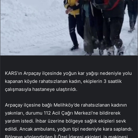
KARS’ın Arpaçay ilçesinde yoğun kar yağışı nedeniyle yolu
kapanan köyde rahatsızlanan kadın, ekiplerin 3 saatlik
çalışmasıyla hastaneye ulaştırıldı.
Arpaçay ilçesine bağlı Melihköy’de rahatsızlanan kadının
yakınları, durumu 112 Acil Çağrı Merkezi’ne bildirerek
yardım istedi. İhbar üzerine bölgeye sağlık ekipleri sevk
edildi. Ancak ambulans, yoğun tipi nedeniyle kara saplandı.
Bölgeye yönlendirilen İl Özel İdaresi ekipleri, iş makinesi