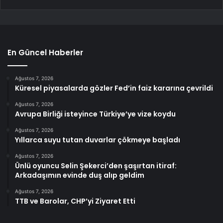
En Güncel Haberler
Ağustos 7, 2026
Küresel piyasalarda gözler Fed’in faiz kararına çevrildi
Ağustos 7, 2026
Avrupa Birliği isteyince Türkiye’ye vize koydu
Ağustos 7, 2026
Yıllarca suyu tutan duvarlar çökmeye başladı
Ağustos 7, 2026
Ünlü oyuncu Selin Şekerci’den şaşırtan itiraf:
Arkadaşımın evinde duş alıp geldim
Ağustos 7, 2026
TTB ve Barolar, CHP’yi Ziyaret Etti