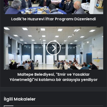
Ladik'te Huzurevi İftar Programı Düzenlendi
Maltepe Belediyesi, "Emir ve Yasaklar
Yönetmeliği"ni katılımcı bir anlayışla yeniliyor
İlgili Makaleler