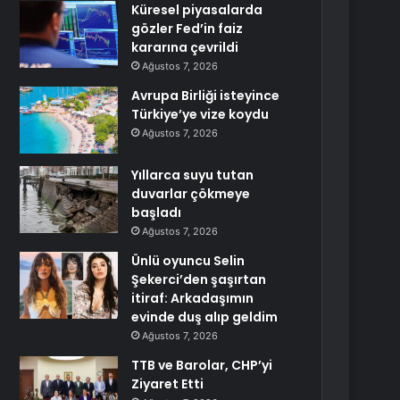
Küresel piyasalarda
gözler Fed’in faiz
kararına çevrildi
Ağustos 7, 2026
Avrupa Birliği isteyince
Türkiye’ye vize koydu
Ağustos 7, 2026
Yıllarca suyu tutan
duvarlar çökmeye
başladı
Ağustos 7, 2026
Ünlü oyuncu Selin
Şekerci’den şaşırtan
itiraf: Arkadaşımın
evinde duş alıp geldim
Ağustos 7, 2026
TTB ve Barolar, CHP’yi
Ziyaret Etti