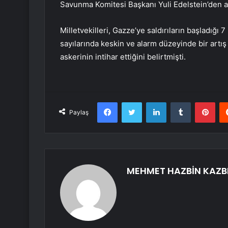
Savunma Komitesi Başkanı Yuli Edelstein’den aci
Milletvekilleri, Gazze’ye saldırıların başladığı 
sayılarında keskin ve alarm düzeyinde bir artış y
askerinin intihar ettiğini belirtmişti.
Facebook
Twitter
LinkedIn
Tumblr
Pint
Paylaş
MEHMET HAZBİN KAZB