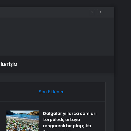
İLETIŞIM
Son Eklenen
Dalgalar yıllarca camları
törpüledi, ortaya
rengarenk bir plaj çıktı