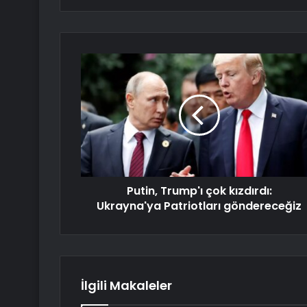
Putin, Trump'ı çok kızdırdı:
Ukrayna'ya Patriotları göndereceğiz
İlgili Makaleler