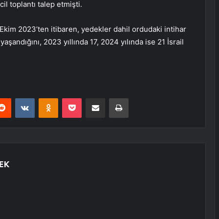
l toplantı talep etmişti.
7 Ekim 2023’ten itibaren, yedekler dahil ordudaki intihar
aşandığını, 2023 yıllında 17, 2024 yılında ise 21 İsrail
erest
Reddit
VKontakte
Odnoklassniki
Pocket
E-Posta ile paylaş
Yazdır
EK