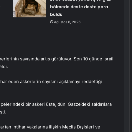
k
bölmede deste deste para
buldu
Ağustos 8, 2026
rlerinin sayısında artış görülüyor. Son 10 günde İsrail
ldi.
ar eden askerlerin sayısını açıklamayı reddettiği
Tepelerindeki bir askeri üste, dün, Gazze’deki saldırılara
şti.
 artan intihar vakalarına ilişkin Meclis Dışişleri ve