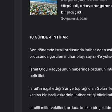
törpüledi, ortaya rengaren
bir plaj çıktı
Ağustos 8, 2026
10 GÜNDE 4 İNTİHAR
Son dönemde İsrail ordusunda intihar eden aske
ordusunda görülen intihar olayı sayısı 4’e yükse
İsrail Ordu Radyosunun haberinde ordunun intih
belirtildi.
İsrail’in işgal ettiği Suriye toprağı olan Golan 
katılan bir İsrail askerinin intihar ettiği bildirilmi
İsrailli milletvekilleri, orduda keskin bir şekilde