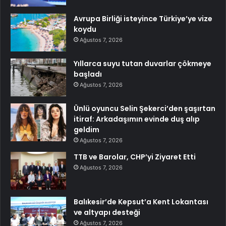
Avrupa Birliği isteyince Türkiye’ye vize
koydu
Ağustos 7, 2026
Yıllarca suyu tutan duvarlar çökmeye
başladı
Ağustos 7, 2026
Ünlü oyuncu Selin Şekerci’den şaşırtan
itiraf: Arkadaşımın evinde duş alıp
geldim
Ağustos 7, 2026
TTB ve Barolar, CHP’yi Ziyaret Etti
Ağustos 7, 2026
Balıkesir’de Kepsut’a Kent Lokantası
ve altyapı desteği
Ağustos 7, 2026