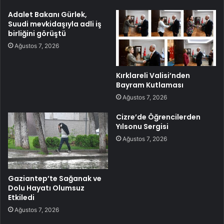
Adalet Bakanı Gürlek,
Suudi mevkidaşıyla adli iş
birliğini görüştü
Ağustos 7, 2026
Kırklareli Valisi’nden
Bayram Kutlaması
Ağustos 7, 2026
Cizre’de Öğrencilerden
Yılsonu Sergisi
Ağustos 7, 2026
Gaziantep’te Sağanak ve
Dolu Hayatı Olumsuz
Etkiledi
Ağustos 7, 2026