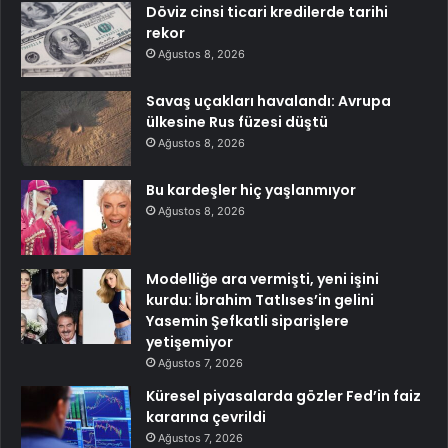
Döviz cinsi ticari kredilerde tarihi
rekor
Ağustos 8, 2026
Savaş uçakları havalandı: Avrupa
ülkesine Rus füzesi düştü
Ağustos 8, 2026
Bu kardeşler hiç yaşlanmıyor
Ağustos 8, 2026
Modelliğe ara vermişti, yeni işini
kurdu: İbrahim Tatlıses’in gelini
Yasemin Şefkatli siparişlere
yetişemiyor
Ağustos 7, 2026
Küresel piyasalarda gözler Fed’in faiz
kararına çevrildi
Ağustos 7, 2026