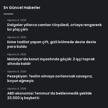
En Güncel Haberler
Ağustos 8, 2026
Dalgalar yıllarca camları törpüledi, ortaya rengarenk
bir plaj çıktı
Ağustos 8, 2026
Evine tadilat yapan çift, gizli bölmede deste deste
para buldu
Ağustos 8, 2026
Malatya’da konut inşaatında göçük: 2 işçi toprak
altında kaldı!
Ağustos 8, 2026
Pezeşkiyan: Teslim olmaya zorlanırsak savaşırız,
boyun eğmeyiz
Ağustos 8, 2026
ABD ekonomisi Temmuz’da beklenmedik şekilde
23.000 iş kaybetti