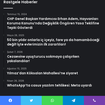
Rastgele Haberler
Temmuz 15, 2024
CHP Genel Başkan Yardımcısı Erhan Adem, Hayvanları
Koruma Kanunu’nda Değişiklik Öngören Yasa Teklifine
Tepki Gösterdi
Mayıs 28, 2025
50 bin yıldır onlarla iç içeyiz, fare ya da hamamböceği
değil! İşte evlerimizin ilk zararlıları!
Şubat 7, 2026
Cezaevine uyuşturucu sokmaya çalışırken
yakalandılar!
Ağustos 15, 2025
Yılmaz’dan Köksalan Mahallesi’ne ziyaret
Nisan 26, 2026
WhatsApp’ta casus yazılım tehlikesi: Meta uyardı