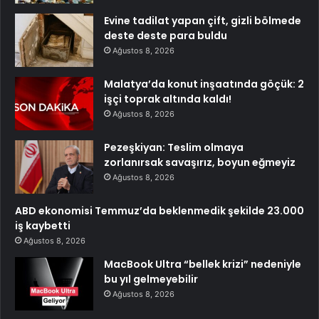
Evine tadilat yapan çift, gizli bölmede
deste deste para buldu
Ağustos 8, 2026
Malatya’da konut inşaatında göçük: 2
işçi toprak altında kaldı!
Ağustos 8, 2026
Pezeşkiyan: Teslim olmaya
zorlanırsak savaşırız, boyun eğmeyiz
Ağustos 8, 2026
ABD ekonomisi Temmuz’da beklenmedik şekilde 23.000
iş kaybetti
Ağustos 8, 2026
MacBook Ultra “bellek krizi” nedeniyle
bu yıl gelmeyebilir
Ağustos 8, 2026