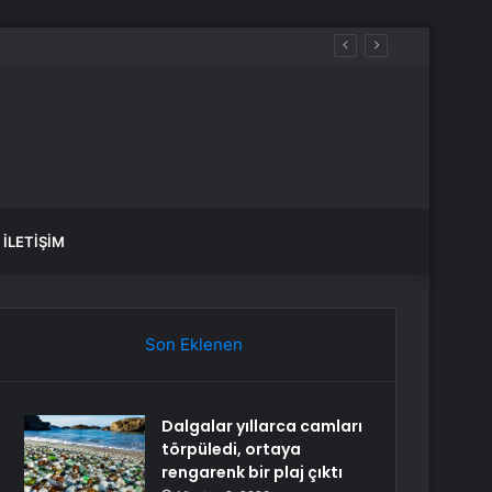
İLETIŞIM
Son Eklenen
Dalgalar yıllarca camları
törpüledi, ortaya
rengarenk bir plaj çıktı