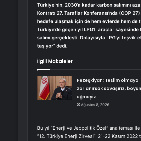
Türkiye’nin, 2030’a kadar karbon salımını aza
Kontratı 27. Taraflar Konferansı’nda (COP 27) 
hedefe ulaşmak için de hem evlerde hem de ta
Türkiye’de geçen yıl LPG’li araçlar sayesinde
salımı gerçekleşti. Dolayısıyla LPG’yi teşvik
taşıyor” dedi.
İlgili Makaleler
Pezeşkiyan: Teslim olmaya
zorlanırsak savaşırız, boyu
eğmeyiz
Ağustos 8, 2026
Bu yıl “Enerji ve Jeopolitik Özel” ana teması il
“12. Türkiye Enerji Zirvesi”, 21-22 Kasım 2022 t