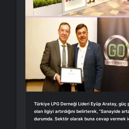
Türkiye LPG Derneği Lideri Eyüp Aratay, güç p
olan ilgiyi artırdığını belirterek, “Sanayide ar
durumda. Sektör olarak buna cevap vermek iç