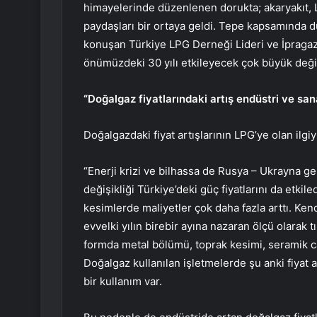
himayelerinde düzenlenen dorukta; akaryakıt, L
paydaşları bir ortaya geldi. Tepe kapsamında 
konuşan Türkiye LPG Derneği Lideri ve İpragaz
önümüzdeki 30 yılı etkileyecek çok büyük değiş
“Doğalgaz fiyatlarındaki artış endüstri ve sana
Doğalgazdaki fiyat artışlarının LPG’ye olan ilgiy
“Enerji krizi ve bilhassa de Rusya – Ukrayna ge
değişikliği Türkiye’deki güç fiyatlarını da etkil
kesimlerde maliyetler çok daha fazla arttı. Ken
evvelki yılın birebir ayına nazaran ölçü olarak t
formda metal bölümü, toprak kesimi, seramik 
Doğalgaz kullanılan işletmelerde şu anki fiyat 
bir kullanım var.