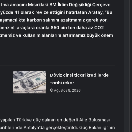
ltma amacını Mısır’daki BM İklim Değişikliği Çerçeve
yüzde 41 olarak revize ettiğini hatırlatan Aratay, “Bu
şımacılıkta karbon salımını azaltmamız gerekiyor.
 benzinli araçlara oranla 850 bin ton daha az CO2
 etmemiz ve kullanım alanlarını artırmamız büyük önem
Döviz cinsi ticari kredilerde
n
tarihi rekor
Ağustos 8, 2026
e yapılan Türkiye güç dalının en değerli Aile Buluşması
arihlerinde Antalya’da gerçekleştirildi. Güç Bakanlığı’nın