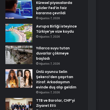
Küresel piyasalarda
gözler Fed’in faiz
kararına çevrildi
Ağustos 7, 2026
Avrupa Birliği isteyince
Türkiye’ye vize koydu
Ağustos 7, 2026
Yıllarca suyu tutan
duvarlar çökmeye
başladı
Ağustos 7, 2026
Ünlü oyuncu Selin
Şekerci’den şaşırtan
itiraf: Arkadaşımın
evinde duş alıp geldim
Ağustos 7, 2026
TTB ve Barolar, CHP’yi
Ziyaret Etti