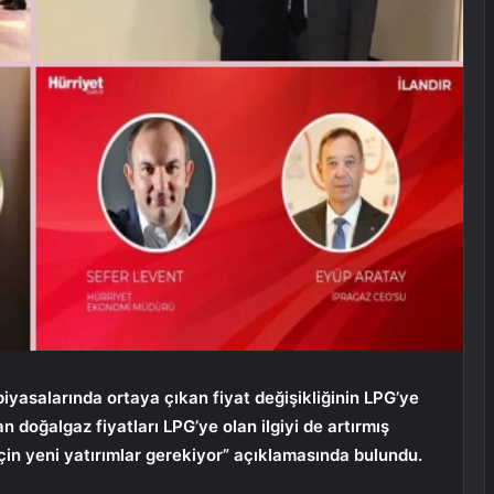
iyasalarında ortaya çıkan fiyat değişikliğinin LPG’ye
tan doğalgaz fiyatları LPG’ye olan ilgiyi de artırmış
in yeni yatırımlar gerekiyor” açıklamasında bulundu.