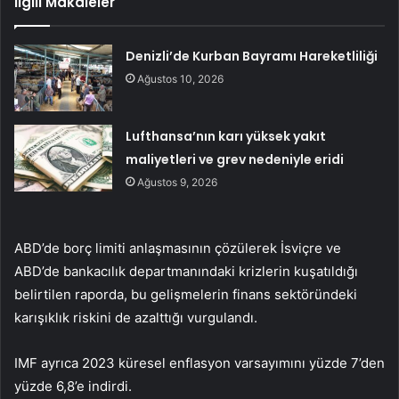
İlgili Makaleler
Denizli’de Kurban Bayramı Hareketliliği
Ağustos 10, 2026
Lufthansa’nın karı yüksek yakıt
maliyetleri ve grev nedeniyle eridi
Ağustos 9, 2026
ABD’de borç limiti anlaşmasının çözülerek İsviçre ve
ABD’de bankacılık departmanındaki krizlerin kuşatıldığı
belirtilen raporda, bu gelişmelerin finans sektöründeki
karışıklık riskini de azalttığı vurgulandı.
IMF ayrıca 2023 küresel enflasyon varsayımını yüzde 7’den
yüzde 6,8’e indirdi.