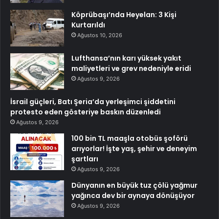
Köprübaşı’nda Heyelan: 3 Kişi
Kurtarıldı
Ağustos 10, 2026
Lufthansa’nın karı yüksek yakıt
maliyetleri ve grev nedeniyle eridi
Ağustos 9, 2026
İsrail güçleri, Batı Şeria’da yerleşimci şiddetini
protesto eden gösteriye baskın düzenledi
Ağustos 9, 2026
100 bin TL maaşla otobüs şoförü
arıyorlar! İşte yaş, şehir ve deneyim
şartları
Ağustos 9, 2026
Dünyanın en büyük tuz çölü yağmur
yağınca dev bir aynaya dönüşüyor
Ağustos 9, 2026