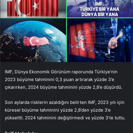
IMF, Dünya Ekonomik Görünüm raporunda Türkiye’nin
2023 büyüme tahminini 0,3 puan artırarak yüzde 3’e
çıkarırken, 2024 büyüme tahminini yüzde 2,8’e düşürdü.
Son aylarda risklerin azaldığını belirten IMF, 2023 yılı için
küresel büyüme tahminini yüzde 2,8’den yüzde 3’e
yükseltti. 2024 tahminini değiştirmedi ve yüzde 3’te tuttu.