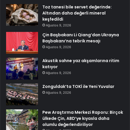
Toz tanesi bile servet değerinde:
Altından daha değerli mineral
keşfedildi
Ağustos 9, 2026
Çin Başbakanı Li Qiang’dan Ukrayna
Başbakanı’na tebrik mesajı
Ağustos 9, 2026
Akustik sahne yaz akşamlarına ritim
katıyor
Ağustos 9, 2026
Zonguldak’ta TOKİ ile Yeni Yuvalar
Ağustos 9, 2026
Pew Araştırma Merkezi Raporu: Birçok
ülkede Çin, ABD’ye kıyasla daha
olumlu değerlendiriliyor