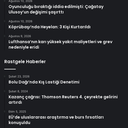
Ağustos 10, 2026
Oyunculuğu bıraktığı iddia edilmişti: Çağatay
Ulusoy’un değişimi şaşırttı
Ağustos 10, 2026
Köprübaşı’nda Heyelan: 3 Kişi Kurtarıldı
Ağustos 9, 2026
Lufthansa’nın karı yüksek yakıt maliyetleri ve grev
nedeniyle eridi
Rastgele Haberler
Şubat 23, 2026
Bolu Dağı’nda Kış Lastiği Denetimi
Şubat 8, 2024
Kazanç çağrısı: Thomson Reuters 4. çeyrekte gelirini
artırdı
Ekim 5, 2025
EÜ’de uluslararası araştırma ve burs fırsatları
konuşuldu