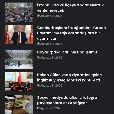
İstanbul’da 20 ilçeye 9 saat elektrik
verilemeyecek
Ağustos 9, 2026
Cumhurbaşkanı Erdoğan’dan Kurban
Bayramı mesajı! Vatandaşlara bir
uyarısı var
Ağustos 9, 2026
Haydarpaşa Garı’nın Dönüşümü
Ağustos 9, 2026
Bakan Güler, veda ziyaretine gelen
İngiliz Büyükelçi Morris’i kabul etti
Ağustos 9, 2026
Sosyal medyada alkollü fotoğraf
paylaşanlara ceza yağıyor
Ağustos 9, 2026