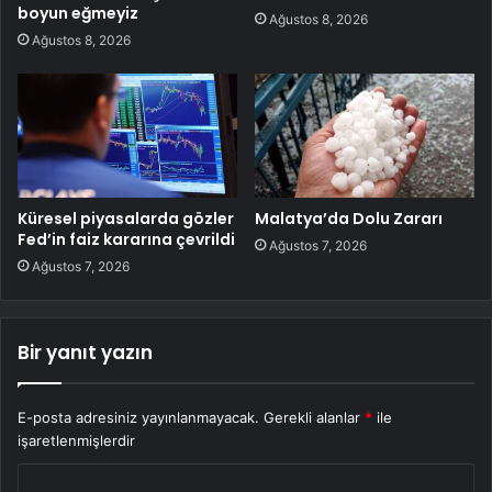
boyun eğmeyiz
Ağustos 8, 2026
Ağustos 8, 2026
Küresel piyasalarda gözler
Malatya’da Dolu Zararı
Fed’in faiz kararına çevrildi
Ağustos 7, 2026
Ağustos 7, 2026
Bir yanıt yazın
E-posta adresiniz yayınlanmayacak.
Gerekli alanlar
*
ile
işaretlenmişlerdir
Y