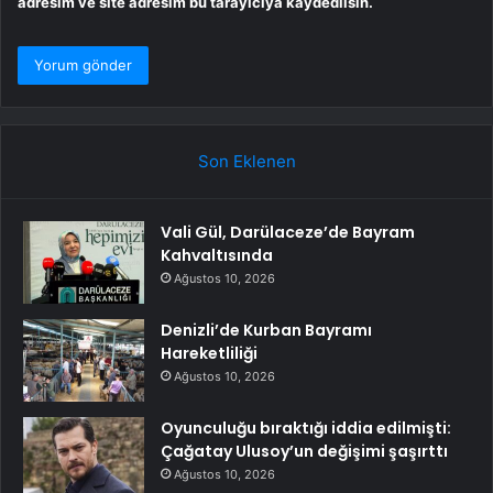
adresim ve site adresim bu tarayıcıya kaydedilsin.
Son Eklenen
Vali Gül, Darülaceze’de Bayram
Kahvaltısında
Ağustos 10, 2026
Denizli’de Kurban Bayramı
Hareketliliği
Ağustos 10, 2026
Oyunculuğu bıraktığı iddia edilmişti:
Çağatay Ulusoy’un değişimi şaşırttı
Ağustos 10, 2026