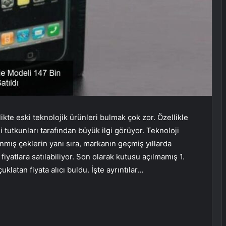
ikte eski teknolojik ürünleri bulmak çok zor. Özellikle
i tutkunları tarafından büyük ilgi görüyor. Teknoloji
mış çeklerin yanı sıra, markanın geçmiş yıllarda
fiyatlara satılabiliyor. Son olarak kutusu açılmamış 1.
klatan fiyata alıcı buldu. İşte ayrıntılar…