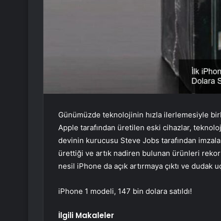
Günümüzde teknolojinin hızla ilerlemesiyle birl
Apple tarafından üretilen eski cihazlar, teknoloj
devinin kurucusu Steve Jobs tarafından imzalan
ürettiği ve artık nadiren bulunan ürünleri rekor 
nesil iPhone da açık artırmaya çıktı ve dudak uçu
iPhone 1 modeli, 147 bin dolara satıldı!
İlgili Makaleler