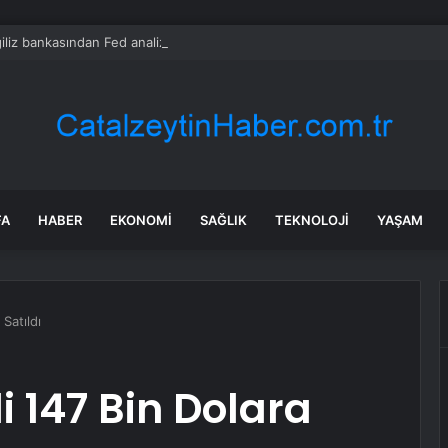
ngiliz bankasından Fed analizi
FA
HABER
EKONOMI
SAĞLIK
TEKNOLOJI
YAŞAM
Satıldı
i 147 Bin Dolara