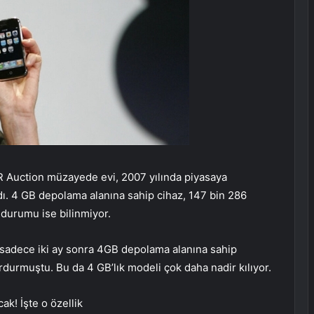
 RR Auction müzayede evi, 2007 yılında piyasaya
dı. 4 GB depolama alanına sahip cihaz, 147 bin 286
 durumu ise bilinmiyor.
 sadece iki ay sonra 4GB depolama alanına sahip
durmuştu. Bu da 4 GB’lık modeli çok daha nadir kılıyor.
k! İşte o özellik