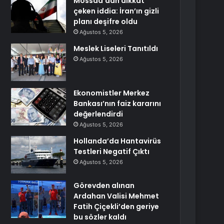
Mossad’dan dikkat
çeken iddia: İran’ın gizli
planı deşifre oldu
Ağustos 5, 2026
Meslek Liseleri Tanıtıldı
Ağustos 5, 2026
Ekonomistler Merkez
Bankası’nın faiz kararını
değerlendirdi
Ağustos 5, 2026
Hollanda’da Hantavirüs
Testleri Negatif Çıktı
Ağustos 5, 2026
Görevden alınan
Ardahan Valisi Mehmet
Fatih Çiçekli’den geriye
bu sözler kaldı