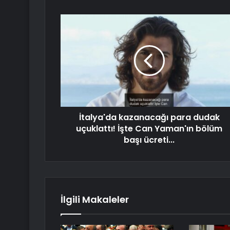
İtalya'da kazanacağı para dudak
uçuklattı! İşte Can Yaman'ın bölüm
başı ücreti...
İlgili Makaleler