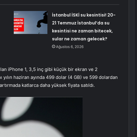
İstanbul İSKİ su kesintisi! 20-
21 Temmuz İstanbul’da su
kesintisi ne zaman bitecek,
sular ne zaman gelecek?
Ağustos 6, 2026
an iPhone 1, 3,5 inç gibi küçük bir ekran ve 2
nı yılın haziran ayında 499 dolar (4 GB) ve 599 dolardan
 artırmada katlarca daha yüksek fiyata satıldı.