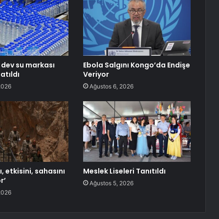
n dev su markası
Ebola Salgını Kongo’da Endişe
atıldı
Veriyor
2026
Ağustos 6, 2026
, etkisini, sahasını
Meslek Liseleri Tanıtıldı
r’
Ağustos 5, 2026
2026