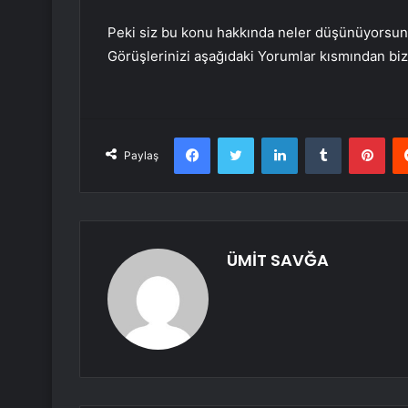
Peki siz bu konu hakkında neler düşünüyorsunuz
Görüşlerinizi aşağıdaki Yorumlar kısmından bizi
Facebook
Twitter
LinkedIn
Tumblr
Pint
Paylaş
ÜMİT SAVĞA