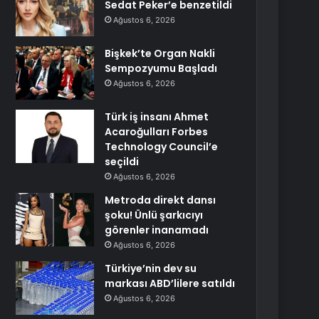
Sedat Peker’e benzetildi
Ağustos 6, 2026
Bişkek’te Organ Nakli
Sempozyumu Başladı
Ağustos 6, 2026
Türk iş insanı Ahmet
Acaroğulları Forbes
Technology Council’e
seçildi
Ağustos 6, 2026
Metroda direkt dansı
şoku! Ünlü şarkıcıyı
görenler inanamadı
Ağustos 6, 2026
Türkiye’nin dev su
markası ABD’lilere satıldı
Ağustos 6, 2026