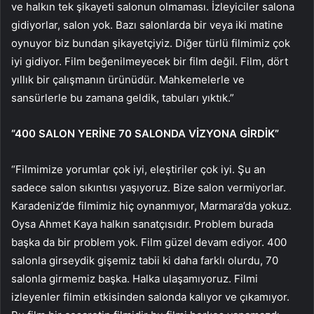
ve halkın tek şikayeti salonun olmaması. İzleyiciler salona
gidiyorlar, salon yok. Bazı salonlarda bir veya iki matine
oynuyor biz bundan şikayetçiyiz. Diğer türlü filmimiz çok
iyi gidiyor. Film beğenilmeyecek bir film değil. Film, dört
yıllık bir çalışmanın ürünüdür. Mahkemelerle ve
sansürlerle bu zamana geldik, tabuları yıktık.”
“400 SALON YERİNE 70 SALONDA VİZYONA GİRDİK”
“Filmimize yorumlar çok iyi, eleştiriler çok iyi. Şu an
sadece salon sıkıntısı yaşıyoruz. Bize salon vermiyorlar.
Karadeniz’de filmimiz hiç oynanmıyor, Marmara’da yokuz.
Oysa Ahmet Kaya halkın sanatçısıdır. Problem burada
başka da bir problem yok. Film güzel devam ediyor. 400
salonla girseydik gişemiz tabii ki daha farklı olurdu, 70
salonla girmemiz başka. Halka ulaşamıyoruz. Filmi
izleyenler filmin etkisinden salonda kalıyor ve çıkamıyor.