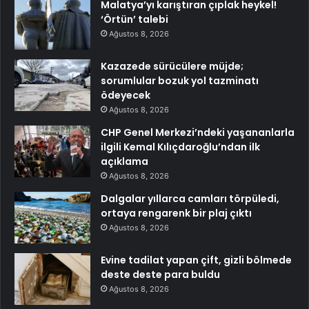
Malatya’yı karıştıran çıplak heykel!
‘Örtün’ talebi
Ağustos 8, 2026
Kazazede sürücülere müjde;
sorumlular bozuk yol tazminatı
ödeyecek
Ağustos 8, 2026
CHP Genel Merkezi’ndeki yaşananlarla
ilgili Kemal Kılıçdaroğlu’ndan ilk
açıklama
Ağustos 8, 2026
Dalgalar yıllarca camları törpüledi,
ortaya rengarenk bir plaj çıktı
Ağustos 8, 2026
Evine tadilat yapan çift, gizli bölmede
deste deste para buldu
Ağustos 8, 2026