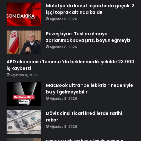
Malatya’da konut inşaatında göçük: 2
işçi toprak altında kaldı!
Ağustos 8, 2026
Pezeşkiyan: Teslim olmaya
zorlanırsak savaşırız, boyun eğmeyiz
Ağustos 8, 2026
ABD ekonomisi Temmuz’da beklenmedik şekilde 23.000
iş kaybetti
Ağustos 8, 2026
MacBook Ultra “bellek krizi” nedeniyle
bu yıl gelmeyebilir
Ağustos 8, 2026
Döviz cinsi ticari kredilerde tarihi
rekor
Ağustos 8, 2026