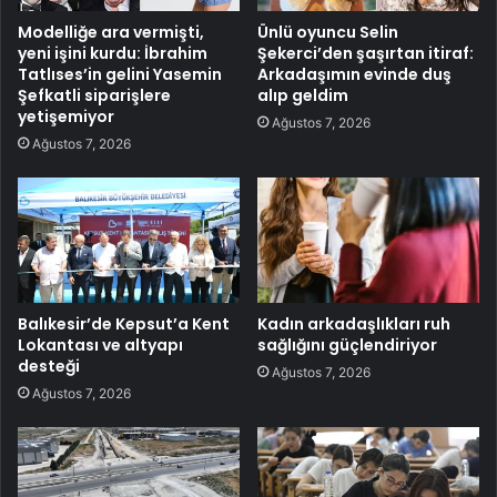
Modelliğe ara vermişti,
Ünlü oyuncu Selin
yeni işini kurdu: İbrahim
Şekerci’den şaşırtan itiraf:
Tatlıses’in gelini Yasemin
Arkadaşımın evinde duş
Şefkatli siparişlere
alıp geldim
yetişemiyor
Ağustos 7, 2026
Ağustos 7, 2026
Balıkesir’de Kepsut’a Kent
Kadın arkadaşlıkları ruh
Lokantası ve altyapı
sağlığını güçlendiriyor
desteği
Ağustos 7, 2026
Ağustos 7, 2026