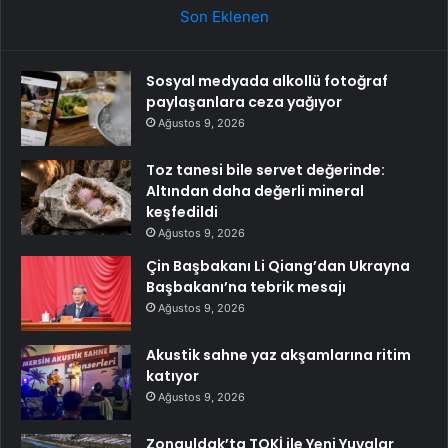
Son Eklenen
Sosyal medyada alkollü fotoğraf
paylaşanlara ceza yağıyor
Ağustos 9, 2026
Toz tanesi bile servet değerinde:
Altından daha değerli mineral
keşfedildi
Ağustos 9, 2026
Çin Başbakanı Li Qiang’dan Ukrayna
Başbakanı’na tebrik mesajı
Ağustos 9, 2026
Akustik sahne yaz akşamlarına ritim
katıyor
Ağustos 9, 2026
Zonguldak’ta TOKİ ile Yeni Yuvalar