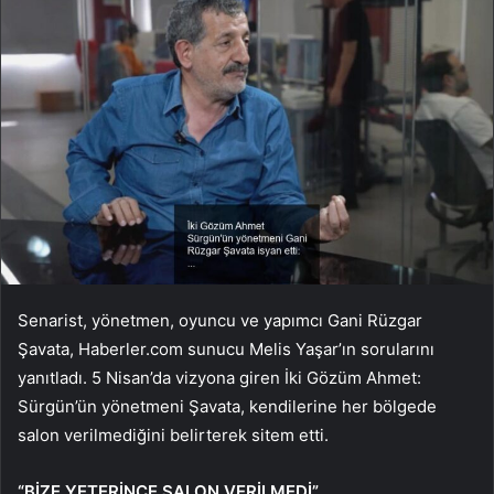
Senarist, yönetmen, oyuncu ve yapımcı Gani Rüzgar
Şavata, Haberler.com sunucu Melis Yaşar’ın sorularını
yanıtladı. 5 Nisan’da vizyona giren İki Gözüm Ahmet:
Sürgün’ün yönetmeni Şavata, kendilerine her bölgede
salon verilmediğini belirterek sitem etti.
“BİZE YETERİNCE SALON VERİLMEDİ”