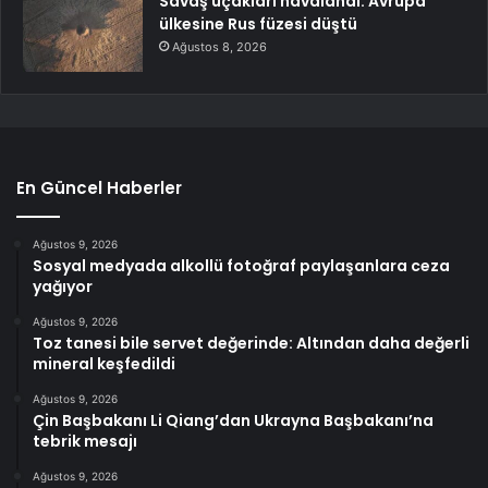
Savaş uçakları havalandı: Avrupa
ülkesine Rus füzesi düştü
Ağustos 8, 2026
En Güncel Haberler
Ağustos 9, 2026
Sosyal medyada alkollü fotoğraf paylaşanlara ceza
yağıyor
Ağustos 9, 2026
Toz tanesi bile servet değerinde: Altından daha değerli
mineral keşfedildi
Ağustos 9, 2026
Çin Başbakanı Li Qiang’dan Ukrayna Başbakanı’na
tebrik mesajı
Ağustos 9, 2026