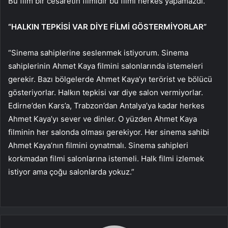
Bu film bir cesaretin filmidir bu filmi herkes yapamazdı.
“HALKIN TEPKİSİ VAR DİYE FİLMİ GÖSTERMİYORLAR”
“Sinema sahiplerine seslenmek istiyorum. Sinema
sahiplerinin Ahmet Kaya filmini salonlarında istemeleri
gerekir. Bazı bölgelerde Ahmet Kaya’yı terörist ve bölücü
gösteriyorlar. Halkın tepkisi var diye salon vermiyorlar.
Edirne’den Kars’a, Trabzon’dan Antalya’ya kadar herkes
Ahmet Kaya’yı sever ve dinler. O yüzden Ahmet Kaya
filminin her salonda olması gerekiyor. Her sinema sahibi
Ahmet Kaya’nın filmini oynatmalı. Sinema sahipleri
korkmadan filmi salonlarına istemeli. Halk filmi izlemek
istiyor ama çoğu salonlarda yokuz.”