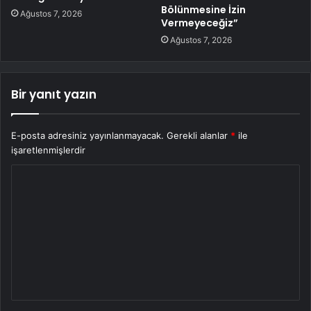
Bölünmesine İzin
Ağustos 7, 2026
Vermeyeceğiz”
Ağustos 7, 2026
Bir yanıt yazın
E-posta adresiniz yayınlanmayacak.
Gerekli alanlar
*
ile
işaretlenmişlerdir
Y
o
r
u
m
*