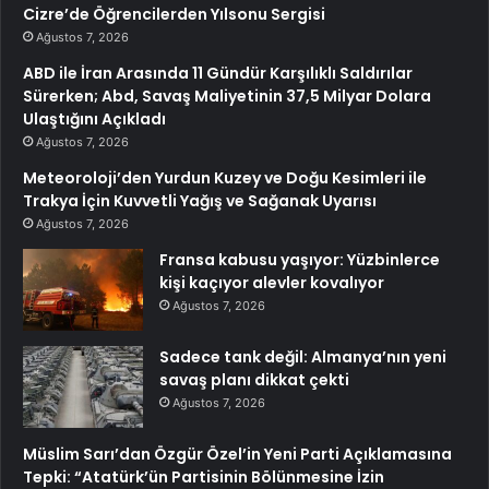
Cizre’de Öğrencilerden Yılsonu Sergisi
Ağustos 7, 2026
ABD ile İran Arasında 11 Gündür Karşılıklı Saldırılar
Sürerken; Abd, Savaş Maliyetinin 37,5 Milyar Dolara
Ulaştığını Açıkladı
Ağustos 7, 2026
Meteoroloji’den Yurdun Kuzey ve Doğu Kesimleri ile
Trakya İçin Kuvvetli Yağış ve Sağanak Uyarısı
Ağustos 7, 2026
Fransa kabusu yaşıyor: Yüzbinlerce
kişi kaçıyor alevler kovalıyor
Ağustos 7, 2026
Sadece tank değil: Almanya’nın yeni
savaş planı dikkat çekti
Ağustos 7, 2026
Müslim Sarı’dan Özgür Özel’in Yeni Parti Açıklamasına
Tepki: “Atatürk’ün Partisinin Bölünmesine İzin