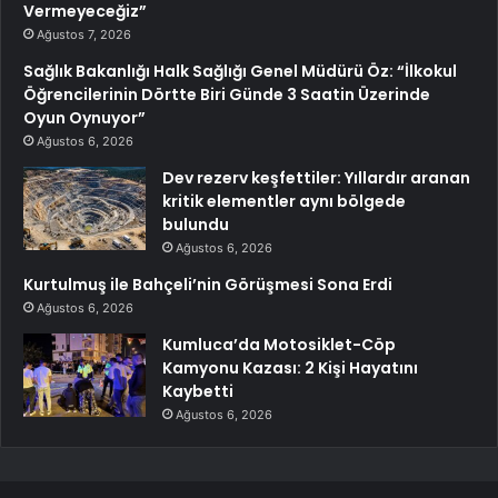
Vermeyeceğiz”
Ağustos 7, 2026
Sağlık Bakanlığı Halk Sağlığı Genel Müdürü Öz: “İlkokul
Öğrencilerinin Dörtte Biri Günde 3 Saatin Üzerinde
Oyun Oynuyor”
Ağustos 6, 2026
Dev rezerv keşfettiler: Yıllardır aranan
kritik elementler aynı bölgede
bulundu
Ağustos 6, 2026
Kurtulmuş ile Bahçeli’nin Görüşmesi Sona Erdi
Ağustos 6, 2026
Kumluca’da Motosiklet-Cöp
Kamyonu Kazası: 2 Kişi Hayatını
Kaybetti
Ağustos 6, 2026