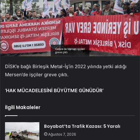
DİSK’e bağlı Birleşik Metal-İş’in 2022 yılında yetki aldığı
Mersen’de işçiler greve çıktı.
‘HAK MÜCADELESİNİ BÜYÜTME GÜNÜDÜR’
İlgili Makaleler
Boyabat’ta Trafik Kazası: 5 Yaralı
Ağustos 7, 2026