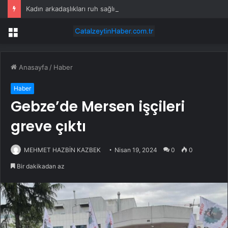
Kadın arkadaşlıkları ruh sağlığını güçlendiriyor
Menü
Anasayfa
/
Haber
Haber
Gebze’de Mersen işçileri
greve çıktı
MEHMET HAZBİN KAZBEK
Nisan 19, 2024
0
0
Bir dakikadan az