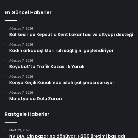
En Güncel Haberler
Ağustos 7, 2026
Balıkesir’de Kepsut’a Kent Lokantası ve altyapı desteği
Ağustos 7, 2026
Kadın arkadaşlıkları ruh sağlığını güçlendiriyor
Ağustos 7, 2026
Boyabat’ta Trafik Kazası: 5 Yaralı
Ağustos 7, 2026
Konya Keçili Kanalı’nda ıslah çalışması sürüyor
Ağustos 7, 2026
Malatya’da Dolu Zararı
Rastgele Haberler
Mart 29, 2026
NVIDIA, Çin pazarına dönüyor: H200 üretimi başladı