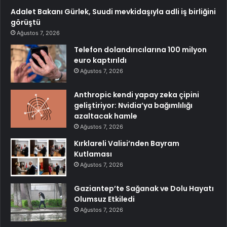
Adalet Bakanı Gürlek, Suudi mevkidaşıyla adli iş birliğini
görüştü
Ağustos 7, 2026
Telefon dolandırıcılarına 100 milyon
euro kaptırıldı
Ağustos 7, 2026
Anthropic kendi yapay zeka çipini
geliştiriyor: Nvidia’ya bağımlılığı
azaltacak hamle
Ağustos 7, 2026
Kırklareli Valisi’nden Bayram
Kutlaması
Ağustos 7, 2026
Gaziantep’te Sağanak ve Dolu Hayatı
Olumsuz Etkiledi
Ağustos 7, 2026