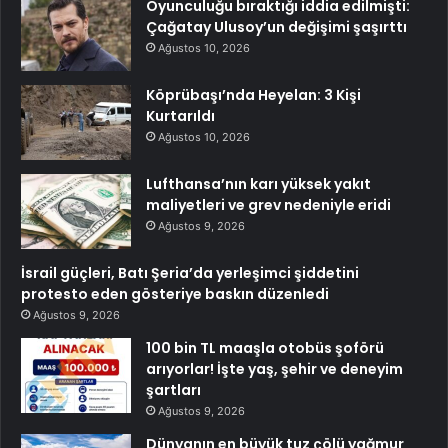
Oyunculuğu bıraktığı iddia edilmişti:
Çağatay Ulusoy’un değişimi şaşırttı
Ağustos 10, 2026
Köprübaşı’nda Heyelan: 3 Kişi
Kurtarıldı
Ağustos 10, 2026
Lufthansa’nın karı yüksek yakıt
maliyetleri ve grev nedeniyle eridi
Ağustos 9, 2026
İsrail güçleri, Batı Şeria’da yerleşimci şiddetini
protesto eden gösteriye baskın düzenledi
Ağustos 9, 2026
100 bin TL maaşla otobüs şoförü
arıyorlar! İşte yaş, şehir ve deneyim
şartları
Ağustos 9, 2026
Dünyanın en büyük tuz çölü yağmur