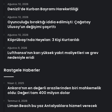
Ağustos 10, 2026
Denizli’de Kurban Bayramı Hareketliliği
Ağustos 10, 2026
Oyunculuğu bıraktığı iddia edilmişti: Çağatay
Ulusoy’un değişimi şaşırttı
Ağustos 10, 2026
Köprübaşı’nda Heyelan: 3 Kişi Kurtarıldı
Ağustos 9, 2026
Lufthansa’nın karı yüksek yakıt maliyetleri ve grev
nedeniyle eridi
Rastgele Haberler
Nisan 2, 2025
Ankara’nın en değerli arazilerinden biri mahkemelik
oldu: Değeri tam 400 milyon dolar
Temmuz 4, 2026
Liman Beach bu yaz Antalyalılara hizmet verecek