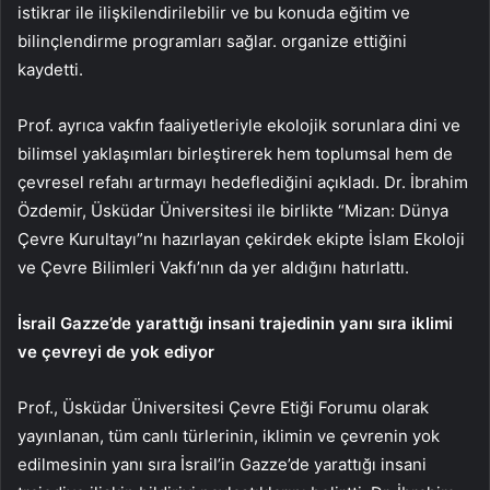
istikrar ile ilişkilendirilebilir ve bu konuda eğitim ve
bilinçlendirme programları sağlar. organize ettiğini
kaydetti.
Prof. ayrıca vakfın faaliyetleriyle ekolojik sorunlara dini ve
bilimsel yaklaşımları birleştirerek hem toplumsal hem de
çevresel refahı artırmayı hedeflediğini açıkladı. Dr. İbrahim
Özdemir, Üsküdar Üniversitesi ile birlikte “Mizan: Dünya
Çevre Kurultayı”nı hazırlayan çekirdek ekipte İslam Ekoloji
ve Çevre Bilimleri Vakfı’nın da yer aldığını hatırlattı.
İsrail Gazze’de yarattığı insani trajedinin yanı sıra iklimi
ve çevreyi de yok ediyor
Prof., Üsküdar Üniversitesi Çevre Etiği Forumu olarak
yayınlanan, tüm canlı türlerinin, iklimin ve çevrenin yok
edilmesinin yanı sıra İsrail’in Gazze’de yarattığı insani