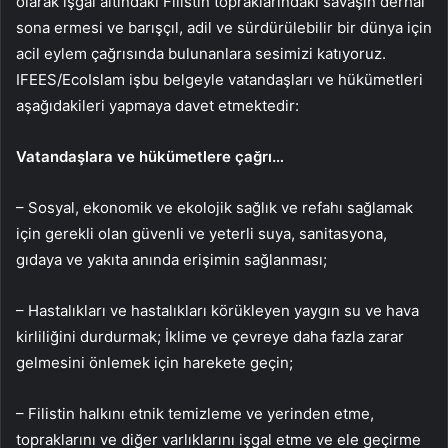
olarak işgal altındaki Filistin topraklarındaki savaşın derhal
sona ermesi ve barışçıl, adil ve sürdürülebilir bir dünya için
acil eylem çağrısında bulunanlara sesimizi katıyoruz.
IFEES/EcoIslam işbu belgeyle vatandaşları ve hükümetleri
aşağıdakileri yapmaya davet etmektedir:
Vatandaşlara ve hükümetlere çağrı…
– Sosyal, ekonomik ve ekolojik sağlık ve refahı sağlamak
için gerekli olan güvenli ve yeterli suya, sanitasyona,
gıdaya ve yakıta anında erişimin sağlanması;
– Hastalıkları ve hastalıkları körükleyen yaygın su ve hava
kirliliğini durdurmak; İklime ve çevreye daha fazla zarar
gelmesini önlemek için harekete geçin;
– Filistin halkını etnik temizleme ve yerinden etme,
topraklarını ve diğer varlıklarını işgal etme ve ele geçirme