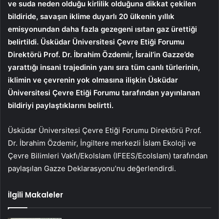
ve suda neden olduğu kirlilik olduğuna dikkat çekilen
bildiride, savaşın iklime duyarlı 20 ülkenin yıllık
emisyonundan daha fazla gezegeni ısıtan gaz ürettiği
belirtildi. Üsküdar Üniversitesi Çevre Etiği Forumu
Direktörü Prof. Dr. İbrahim Özdemir, İsrail’in Gazze’de
yarattığı insani trajedinin yanı sıra tüm canlı türlerinin,
iklimin ve çevrenin yok olmasına ilişkin Üsküdar
Üniversitesi Çevre Etiği Forumu tarafından yayınlanan
bildiriyi paylaştıklarını belirtti.
Üsküdar Üniversitesi Çevre Etiği Forumu Direktörü Prof.
Dr. İbrahim Özdemir, İngiltere merkezli İslam Ekoloji ve
Çevre Bilimleri Vakfı/EkoIslam (IFEES/EcoIslam) tarafından
paylaşılan Gazze Deklarasyonu’nu değerlendirdi.
İlgili Makaleler