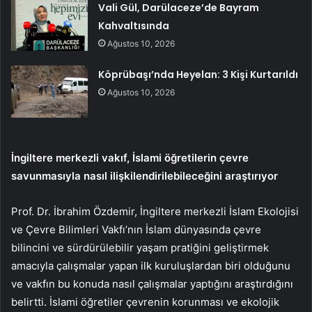
Vali Gül, Darülaceze’de Bayram
Kahvaltısında
Ağustos 10, 2026
Köprübaşı’nda Heyelan: 3 Kişi Kurtarıldı
Ağustos 10, 2026
İngiltere merkezli vakıf, İslami öğretilerin çevre
savunmasıyla nasıl ilişkilendirilebileceğini araştırıyor
Prof. Dr. İbrahim Özdemir, İngiltere merkezli İslam Ekolojisi
ve Çevre Bilimleri Vakfı’nın İslam dünyasında çevre
bilincini ve sürdürülebilir yaşam pratiğini geliştirmek
amacıyla çalışmalar yapan ilk kuruluşlardan biri olduğunu
ve vakfın bu konuda nasıl çalışmalar yaptığını araştırdığını
belirtti. İslami öğretiler çevrenin korunması ve ekolojik