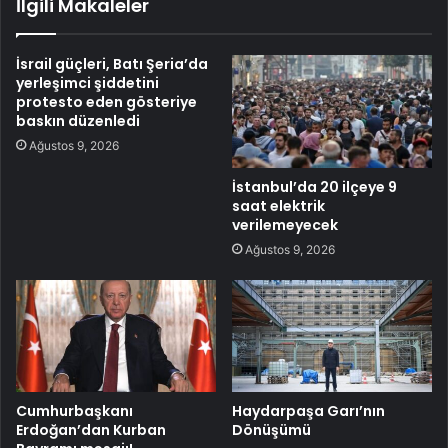
İlgili Makaleler
İsrail güçleri, Batı Şeria’da
yerleşimci şiddetini
protesto eden gösteriye
baskın düzenledi
Ağustos 9, 2026
İstanbul’da 20 ilçeye 9
saat elektrik
verilemeyecek
Ağustos 9, 2026
Cumhurbaşkanı
Haydarpaşa Garı’nın
Erdoğan’dan Kurban
Dönüşümü