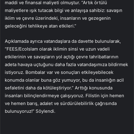
maddi ve finansal maliyeti olmuştur. “Artık örtülü
maliyetlere ışık tutacak bilgi ve anlayışa sahibiz: savaşın
iklim ve çevre üzerindeki, insanların ve gezegenin
geleceğini tehlikeye atan etkileri.”
Açıklamada ayrıca vatandaşlara da davette bulunularak,
“FEES/EcoIslam olarak iklimin sinsi ve uzun vadeli
etkilerinin ve savaşların yol açtığı çevre tahribatlarının
adeta havaya uçtuğunu daha fazla vatandaşımıza bildirmek
istiyoruz. Bombalar var ve sonuçları etkileyebilecek
konumda olanlar buna göz yumuyor, bu da insanlığın acil
sefaletini daha da kötüleştiriyor.” Arttığı konusunda
insanları bilinçlendirmeye çalışıyoruz. Filistin için hemen
ve hemen barış, adalet ve sürdürülebilirlik çağrısında
bulunuyoruz!” Söylendi.