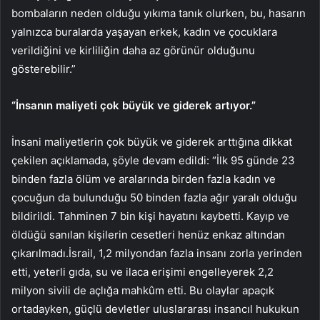
bombaların neden olduğu yıkıma tanık olurken, bu, hasarın
yalnızca buralarda yaşayan erkek, kadın ve çocuklara
verildiğini ve kirliliğin daha az görünür olduğunu
gösterebilir.”
“İnsanın maliyeti çok büyük ve giderek artıyor.”
İnsani maliyetlerin çok büyük ve giderek arttığına dikkat
çekilen açıklamada, şöyle devam edildi: “İlk 95 günde 23
binden fazla ölüm ve aralarında birden fazla kadın ve
çocuğun da bulunduğu 50 binden fazla ağır yaralı olduğu
bildirildi. Tahminen 7 bin kişi hayatını kaybetti. Kayıp ve
öldüğü sanılan kişilerin cesetleri henüz enkaz altından
çıkarılmadı.İsrail, 1,2 milyondan fazla insanı zorla yerinden
etti, yeterli gıda, su ve ilaca erişimi engelleyerek 2,2
milyon sivili de açlığa mahkûm etti. Bu olaylar apaçık
ortadayken, güçlü devletler uluslararası insancıl hukukun