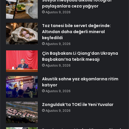
Sosyal medyada alkollü fotoğraf
paylaşanlara ceza yağıyor
Ağustos 9, 2026
Toz tanesi bile servet değerinde:
Altından daha değerli mineral
keşfedildi
Ağustos 9, 2026
Çin Başbakanı Li Qiang’dan Ukrayna
Başbakanı’na tebrik mesajı
Ağustos 9, 2026
Akustik sahne yaz akşamlarına ritim
katıyor
Ağustos 9, 2026
Zonguldak’ta TOKİ ile Yeni Yuvalar
Ağustos 9, 2026