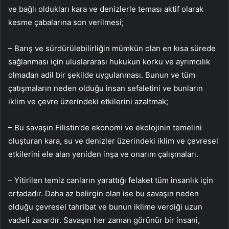
ve bağlı oldukları kara ve denizlerle teması aktif olarak
kesme çabalarına son verilmesi;
– Barış ve sürdürülebilirliğin mümkün olan en kısa sürede
sağlanması için uluslararası hukukun korku ve ayrımcılık
olmadan adil bir şekilde uygulanması. Bunun ve tüm
çatışmaların neden olduğu insan sefaletini ve bunların
iklim ve çevre üzerindeki etkilerini azaltmak;
– Bu savaşın Filistin’de ekonomi ve ekolojinin temelini
oluşturan kara, su ve denizler üzerindeki iklim ve çevresel
etkilerini ele alan yeniden inşa ve onarım çalışmaları.
– Yitirilen temiz canların yarattığı felaket tüm insanlık için
ortadadır. Daha az belirgin olan ise bu savaşın neden
olduğu çevresel tahribat ve bunun iklime verdiği uzun
vadeli zarardır. Savaşın her zaman görünür bir insani,