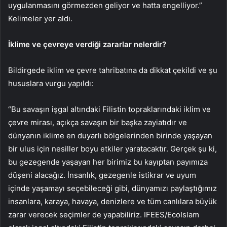
uygulanmasını görmezden geliyor ve hatta engelliyor.”
Kelimeler yer aldı.
İklime ve çevreye verdiği zararlar nelerdir?
Bildirgede iklim ve çevre tahribatına da dikkat çekildi ve şu
hususlara vurgu yapıldı:
“Bu savaşın işgal altındaki Filistin topraklarındaki iklim ve
çevre mirası, açıkça savaşın bir başka zayiatıdır ve
dünyanın iklime en duyarlı bölgelerinden birinde yaşayan
bir ulus için nesiller boyu etkiler yaratacaktır. Gerçek şu ki,
bu gezegende yaşayan her birimiz bu kayıptan payımıza
düşeni alacağız. İnsanlık, gezegenle istikrar ve uyum
içinde yaşamayı seçebileceği gibi, dünyamızı paylaştığımız
insanlara, karaya, havaya, denizlere ve tüm canlılara büyük
zarar verecek seçimler de yapabiliriz. IFEES/EcoIslam