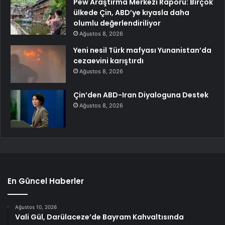
Pew Araştırma Merkezi Raporu: Birçok
ülkede Çin, ABD’ye kıyasla daha
olumlu değerlendiriliyor
Ağustos 8, 2026
Yeni nesil Türk mafyası Yunanistan’da
cezaevini karıştırdı
Ağustos 8, 2026
Çin’den ABD-Iran Diyaloguna Destek
Ağustos 8, 2026
En Güncel Haberler
Ağustos 10, 2026
Vali Gül, Darülaceze’de Bayram Kahvaltısında