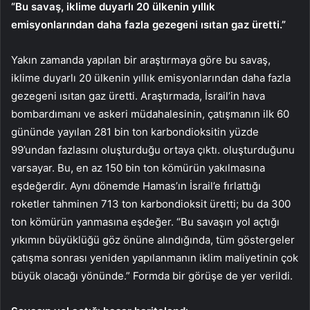
“Bu savaş, iklime duyarlı 20 ülkenin yıllık
emisyonlarından daha fazla gezegeni ısıtan gaz üretti.”
Yakın zamanda yapılan bir araştırmaya göre bu savaş,
iklime duyarlı 20 ülkenin yıllık emisyonlarından daha fazla
gezegeni ısıtan gaz üretti. Araştırmada, İsrail’in hava
bombardımanı ve askeri müdahalesinin, çatışmanın ilk 60
gününde yayılan 281 bin ton karbondioksitin yüzde
99’undan fazlasını oluşturduğu ortaya çıktı. oluşturduğunu
varsayar. Bu, en az 150 bin ton kömürün yakılmasına
eşdeğerdir. Aynı dönemde Hamas’ın İsrail’e fırlattığı
roketler tahminen 713 ton karbondioksit üretti; bu da 300
ton kömürün yanmasına eşdeğer. “Bu savaşın yol açtığı
yıkımın büyüklüğü göz önüne alındığında, tüm göstergeler
çatışma sonrası yeniden yapılanmanın iklim maliyetinin çok
büyük olacağı yönünde.” Formda bir görüşe de yer verildi.