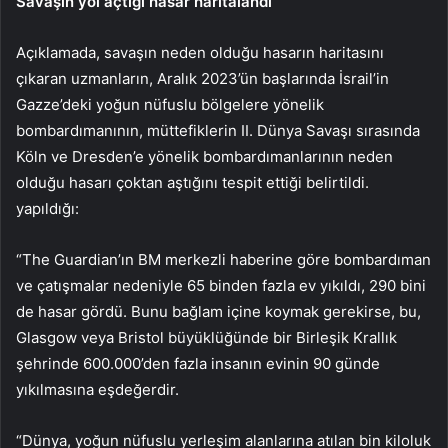
Savaşın yol açtığı hasar haritalandı
Açıklamada, savaşın neden olduğu hasarın haritasını
çıkaran uzmanların, Aralık 2023’ün başlarında İsrail’in
Gazze’deki yoğun nüfuslu bölgelere yönelik
bombardımanının, müttefiklerin II. Dünya Savaşı sırasında
Köln ve Dresden’e yönelik bombardımanlarının neden
olduğu hasarı çoktan aştığını tespit ettiği belirtildi.
yapıldığı:
“The Guardian’ın BM merkezli haberine göre bombardıman
ve çatışmalar nedeniyle 65 binden fazla ev yıkıldı, 290 bini
de hasar gördü. Bunu bağlam içine koymak gerekirse, bu,
Glasgow veya Bristol büyüklüğünde bir Birleşik Krallık
şehrinde 600.000’den fazla insanın evinin 90 günde
yıkılmasına eşdeğerdir.
“Dünya, yoğun nüfuslu yerleşim alanlarına atılan bin kiloluk