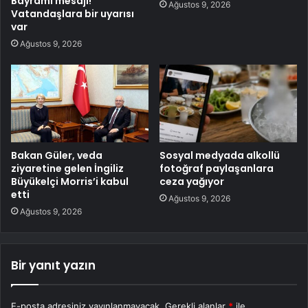
Bayramı mesajı!
Ağustos 9, 2026
Vatandaşlara bir uyarısı
var
Ağustos 9, 2026
Bakan Güler, veda
Sosyal medyada alkollü
ziyaretine gelen İngiliz
fotoğraf paylaşanlara
Büyükelçi Morris’i kabul
ceza yağıyor
etti
Ağustos 9, 2026
Ağustos 9, 2026
Bir yanıt yazın
E-posta adresiniz yayınlanmayacak.
Gerekli alanlar
*
ile