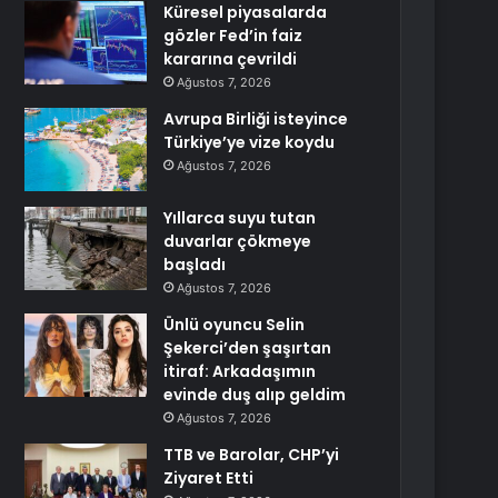
Küresel piyasalarda
gözler Fed’in faiz
kararına çevrildi
Ağustos 7, 2026
Avrupa Birliği isteyince
Türkiye’ye vize koydu
Ağustos 7, 2026
Yıllarca suyu tutan
duvarlar çökmeye
başladı
Ağustos 7, 2026
Ünlü oyuncu Selin
Şekerci’den şaşırtan
itiraf: Arkadaşımın
evinde duş alıp geldim
Ağustos 7, 2026
TTB ve Barolar, CHP’yi
Ziyaret Etti