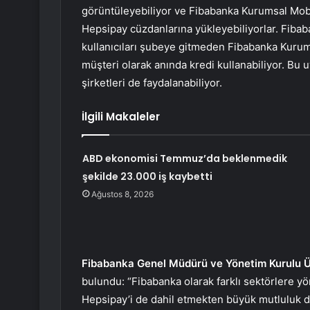
görüntüleyebiliyor ve Fibabanka Kurumsal Mobil
Hepsipay cüzdanlarına yükleyebiliyorlar. Fiba
kullanıcıları şubeye gitmeden Fibabanka Kurums
müşteri olarak anında kredi kullanabiliyor. Bu u
şirketleri de faydalanabiliyor.
İlgili Makaleler
ABD ekonomisi Temmuz’da beklenmedik
şekilde 23.000 iş kaybetti
Ağustos 8, 2026
Fibabanka Genel Müdürü ve Yönetim Kurulu 
bulundu: “Fibabanka olarak farklı sektörlere y
Hepsipay’i de dahil etmekten büyük mutluluk d