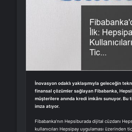
İnovasyon odaklı yaklaşımıyla geleceğin tekno
finansal çözümler sağlayan
Fibabanka, Hepsib
müşterilere anında kredi imkânı sunuyor. Bu tic
imza atıyor.
Fibabanka’nın Hepsiburada dijital cüzdanı Hepsip
kullanıcıları Hepsipay uygulaması üzerinden tica