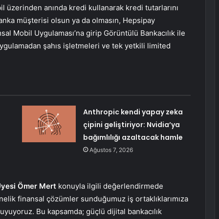
 üzerinden anında kredi kullanarak kredi tutarlarını
banka müşterisi olsun ya da olmasın, Hepsipay
al Mobil Uygulaması’na girip Görüntülü Bankacılık ile
ygulamadan şahıs işletmeleri ve tek yetkili limited
Anthropic kendi yapay zeka
çipini geliştiriyor: Nvidia’ya
bağımlılığı azaltacak hamle
Ağustos 7, 2026
Üyesi Ömer Mert
konuyla ilgili değerlendirmede
önelik finansal çözümler sunduğumuz iş ortaklıklarımıza
uyuyoruz. Bu kapsamda; güçlü dijital bankacılık