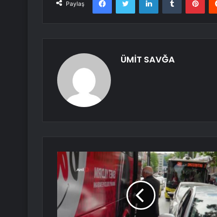
Paylaş
ÜMİT SAVĞA