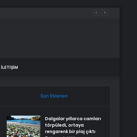
İLETIŞIM
Son Eklenen
Dalgalar yıllarca camları
törpüledi, ortaya
rengarenk bir plaj çıktı