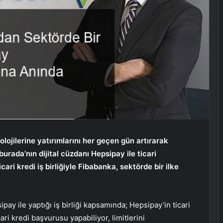
lojilerine yatırımlarını her geçen gün artırarak
urada’nın dijital cüzdanı Hepsipay ile ticari
ari kredi iş birliğiyle Fibabanka, sektörde bir ilke
ay ile yaptığı iş birliği kapsamında; Hepsipay’in ticari
ri kredi başvurusu yapabiliyor, limitlerini