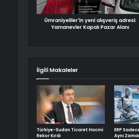
Ümraniyeliler'in yeni alışveriş adresi:
Yamanevler Kapalı Pazar Alanı
İlgili Makaleler
Türkiye-Sudan Ticaret Hacmi
ERP Sadece 
Rekor Kırdı
Aynı Zaman