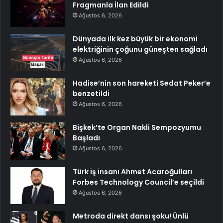
Fragmanla İlan Edildi
Ağustos 6, 2026
Dünyada ilk kez büyük bir ekonomi
elektriğinin çoğunu güneşten sağladı
Ağustos 6, 2026
Hadise’nin son hareketi Sedat Peker’e
benzetildi
Ağustos 6, 2026
Bişkek’te Organ Nakli Sempozyumu
Başladı
Ağustos 6, 2026
Türk iş insanı Ahmet Acaroğulları
Forbes Technology Council’e seçildi
Ağustos 6, 2026
Metroda direkt dansı şoku! Ünlü