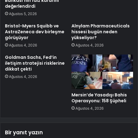
Bankası’nın faiz kararını
değerlendirdi
Ağustos 5, 2026
Bristol-Myers Squibb ve
Alnylam Pharmaceuticals
AstraZeneca dev birleşme
hissesi bugün neden
görüşüyor
yükseliyor?
Ağustos 4, 2026
Ağustos 4, 2026
Goldman Sachs, Fed’in
iletişim stratejisi risklerine
dikkat çekti
Ağustos 4, 2026
Mersin’de Yasadışı Bahis
Operasyonu: 158 Şüpheli
Ağustos 4, 2026
Bir yanıt yazın