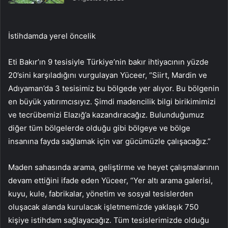
İstihdamda yerel öncelik
Eti Bakır’ın 9 tesisiyle Türkiye’nin bakır ihtiyacının yüzde
20’sini karşıladığını vurgulayan Yüceer, “Siirt, Mardin ve
Adıyaman’da 3 tesisimiz bu bölgede yer alıyor. Bu bölgenin
en büyük yatırımcısıyız. Şimdi madencilik bilgi birikimimizi
ve tecrübemizi Elazığ’a kazandıracağız. Bulunduğumuz
diğer tüm bölgelerde olduğu gibi bölgeye ve bölge
insanına fayda sağlamak için var gücümüzle çalışacağız.”
Maden sahasında arama, geliştirme ve heyet çalışmalarının
devam ettiğini ifade eden Yüceer, “Yer altı arama galerisi,
kuyu, kule, fabrikalar, yönetim ve sosyal tesislerden
oluşacak alanda kurulacak işletmemizde yaklaşık 750
kişiye istihdam sağlayacağız. Tüm tesislerimizde olduğu