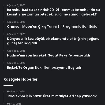
Ağustos 6, 2026
İstanbul İSKİ su kesintisi! 20-21 Temmuz İstanbul’da su
kesintisi ne zaman bitecek, sular ne zaman gelecek?
Ağustos 6, 2026
Crimson Moon’un Çıkış Tarihi Bir Fragmanla İlan Edildi
Ağustos 6, 2026
Dünyada ilk kez büyük bir ekonomi elektriğinin çoğunu
güneşten sağladı
Ağustos 6, 2026
Hadise’nin son hareketi Sedat Peker’e benzetildi
Ağustos 6, 2026
Bişkek’te Organ Nakli Sempozyumu Başladı
Rastgele Haberler
Haziran 3, 2025
TSMC 2nm için hazır: Üretim maliyetleri cep yakacak!
Mart 7, 2025