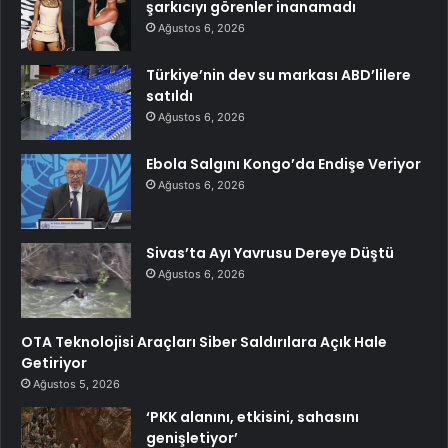
şarkıcıyı görenler inanamadı
Ağustos 6, 2026
Türkiye’nin dev su markası ABD’lilere
satıldı
Ağustos 6, 2026
Ebola Salgını Kongo’da Endişe Veriyor
Ağustos 6, 2026
Sivas’ta Ayı Yavrusu Dereye Düştü
Ağustos 6, 2026
OTA Teknolojisi Araçları Siber Saldırılara Açık Hale
Getiriyor
Ağustos 5, 2026
‘PKK alanını, etkisini, sahasını
genişletiyor’