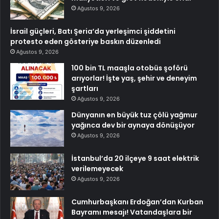
Ağustos 9, 2026
İsrail güçleri, Batı Şeria’da yerleşimci şiddetini
protesto eden gösteriye baskın düzenledi
Ağustos 9, 2026
100 bin TL maaşla otobüs şoförü
arıyorlar! İşte yaş, şehir ve deneyim
şartları
Ağustos 9, 2026
Dünyanın en büyük tuz çölü yağmur
yağınca dev bir aynaya dönüşüyor
Ağustos 9, 2026
İstanbul’da 20 ilçeye 9 saat elektrik
verilemeyecek
Ağustos 9, 2026
Cumhurbaşkanı Erdoğan’dan Kurban
Bayramı mesajı! Vatandaşlara bir