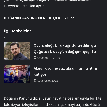
isteyenler için tüm ayrıntılar.
DOĞANIN KANUNU NEREDE ÇEKİLİYOR?
İlgili Makaleler
Oyunculuğu bıraktığı iddia edilmişti:
Çağatay Ulusoy’un değişimi şaşırttı
Ağustos 10, 2026
Akustik sahne yaz akşamlarına ritim
katıyor
Ağustos 9, 2026
Doğanın Kanunu dizisi yayın hayatına başlamasıyla birlikte
televizyon izleyicilerinin dikkatini çekmeyi başardı. Güçlü