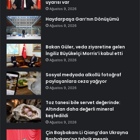
uyarısı var
Ağustos 9, 2026
Haydarpaşa Garı’nın Dönüşümü
Ağustos 9, 2026
Bakan Güler, veda ziyaretine gelen
İngiliz Büyükelçi Morris’i kabul etti
Ağustos 9, 2026
Sosyal medyada alkollü fotoğraf
paylaşanlara ceza yağıyor
Ağustos 9, 2026
Toz tanesi bile servet değerinde:
Altından daha değerli mineral
keşfedildi
Ağustos 9, 2026
Çin Başbakanı Li Qiang’dan Ukrayna
Başbakanı’na tebrik mesajı