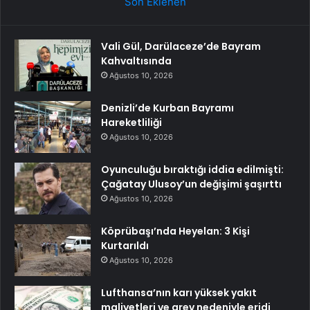
Son Eklenen
Vali Gül, Darülaceze’de Bayram
Kahvaltısında
Ağustos 10, 2026
Denizli’de Kurban Bayramı
Hareketliliği
Ağustos 10, 2026
Oyunculuğu bıraktığı iddia edilmişti:
Çağatay Ulusoy’un değişimi şaşırttı
Ağustos 10, 2026
Köprübaşı’nda Heyelan: 3 Kişi
Kurtarıldı
Ağustos 10, 2026
Lufthansa’nın karı yüksek yakıt
maliyetleri ve grev nedeniyle eridi