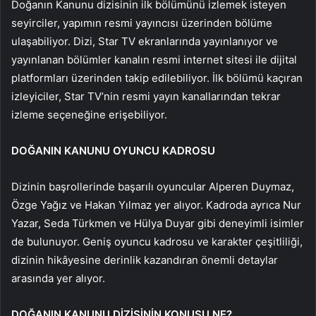
Doğanın Kanunu dizisinin ilk bölümünü izlemek isteyen
seyirciler, yapımın resmi yayıncısı üzerinden bölüme
ulaşabiliyor. Dizi, Star TV ekranlarında yayınlanıyor ve
yayınlanan bölümler kanalın resmi internet sitesi ile dijital
platformları üzerinden takip edilebiliyor. İlk bölümü kaçıran
izleyiciler, Star TV’nin resmi yayın kanallarından tekrar
izleme seçeneğine erişebiliyor.
DOĞANIN KANUNU OYUNCU KADROSU
Dizinin başrollerinde başarılı oyuncular Alperen Duymaz,
Özge Yağız ve Hakan Yılmaz yer alıyor. Kadroda ayrıca Nur
Yazar, Seda Türkmen ve Hülya Duyar gibi deneyimli isimler
de bulunuyor. Geniş oyuncu kadrosu ve karakter çeşitliliği,
dizinin hikâyesine derinlik kazandıran önemli detaylar
arasında yer alıyor.
DOĞANIN KANUNU DİZİSİNİN KONUSU NE?