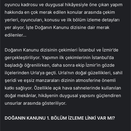
oyuncu kadrosu ve duygusal hikâyesiyle öne çıkan yapım
hakkında en çok merak edilen konular arasında çekim
yerleri, oyuncuları, konusu ve ilk bölüm izleme detayları
yer alıyor. İşte Doğanın Kanunu dizisine dair merak
edilenler…
Doğanın Kanunu dizisinin çekimleri İstanbul ve İzmir’de
gerçekleştiriliyor. Yapımın ilk çekimlerinin İstanbul’da
başladığı öğrenilirken, daha sonra ekip İzmir’in gözde
ilçelerinden Urla’ya geçti. Urla’nın doğal güzellikleri, sahil
şeridi ve eşsiz manzaraları dizinin atmosferine önemli
katkı sağlıyor. Özellikle açık hava sahnelerinde kullanılan
doğal mekânlar, hikâyenin duygusal yapısını güçlendiren
unsurlar arasında gösteriliyor.
DOĞANIN KANUNU 1. BÖLÜM İZLEME LİNKİ VAR MI?