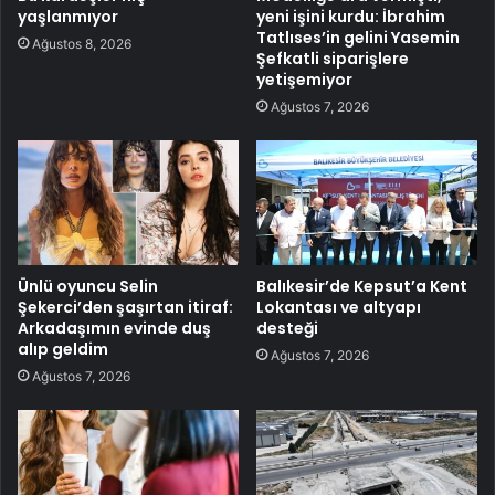
yaşlanmıyor
yeni işini kurdu: İbrahim
Tatlıses’in gelini Yasemin
Ağustos 8, 2026
Şefkatli siparişlere
yetişemiyor
Ağustos 7, 2026
Ünlü oyuncu Selin
Balıkesir’de Kepsut’a Kent
Şekerci’den şaşırtan itiraf:
Lokantası ve altyapı
Arkadaşımın evinde duş
desteği
alıp geldim
Ağustos 7, 2026
Ağustos 7, 2026