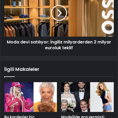
Moda devi satılıyor: İngiliz milyarderden 2 milyar
euroluk teklif
İlgili Makaleler
Bu kardeşler hiç
Modelliğe ara vermişti,