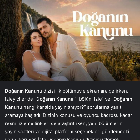
Doğanın Kanunu
dizisi ilk bölümüyle ekranlara gelirken,
izleyiciler de “
Doğanın Kanunu
1. bölüm izle” ve “
Doğanın
Kanunu
hangi kanalda yayınlanıyor?” sorularına yanıt
aramaya başladı. Dizinin konusu ve oyuncu kadrosu kadar
resmi izleme linkleri de araştırılırken, yeni bölümlerin
yayın saatleri ve dijital platform seçenekleri gündemdeki
yerini koruyor. İşte Doğanın Kanunu dizisini izlemek