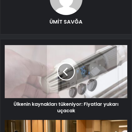
ÜMİT SAVĞA
Ülkenin kaynakları tükeniyor: Fiyatlar yukarı
uçacak