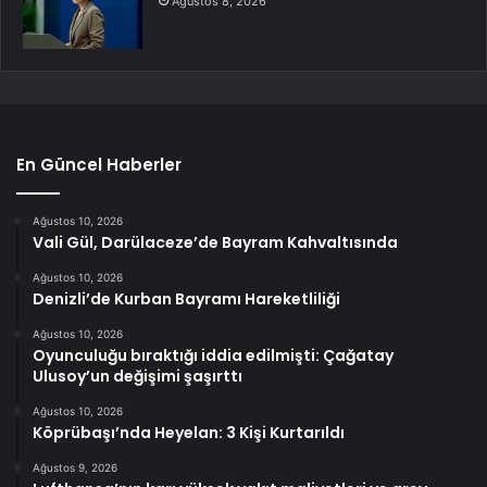
Ağustos 8, 2026
En Güncel Haberler
Ağustos 10, 2026
Vali Gül, Darülaceze’de Bayram Kahvaltısında
Ağustos 10, 2026
Denizli’de Kurban Bayramı Hareketliliği
Ağustos 10, 2026
Oyunculuğu bıraktığı iddia edilmişti: Çağatay
Ulusoy’un değişimi şaşırttı
Ağustos 10, 2026
Köprübaşı’nda Heyelan: 3 Kişi Kurtarıldı
Ağustos 9, 2026