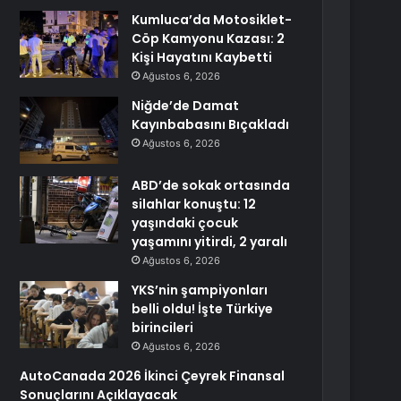
Kumluca’da Motosiklet-
Cöp Kamyonu Kazası: 2
Kişi Hayatını Kaybetti
Ağustos 6, 2026
Niğde’de Damat
Kayınbabasını Bıçakladı
Ağustos 6, 2026
ABD’de sokak ortasında
silahlar konuştu: 12
yaşındaki çocuk
yaşamını yitirdi, 2 yaralı
Ağustos 6, 2026
YKS’nin şampiyonları
belli oldu! İşte Türkiye
birincileri
Ağustos 6, 2026
AutoCanada 2026 İkinci Çeyrek Finansal
Sonuçlarını Açıklayacak