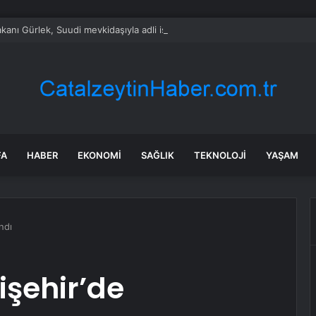
kanı Gürlek, Suudi mevkidaşıyla adli iş birliğini görüştü
FA
HABER
EKONOMI
SAĞLIK
TEKNOLOJI
YAŞAM
ndı
işehir’de