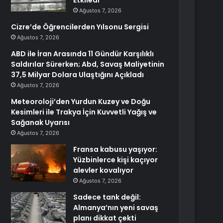
Etkiledi
Ağustos 7, 2026
Cizre’de Öğrencilerden Yılsonu Sergisi
Ağustos 7, 2026
ABD ile İran Arasında 11 Gündür Karşılıklı
Saldırılar Sürerken; Abd, Savaş Maliyetinin
37,5 Milyar Dolara Ulaştığını Açıkladı
Ağustos 7, 2026
Meteoroloji’den Yurdun Kuzey ve Doğu
Kesimleri ile Trakya İçin Kuvvetli Yağış ve
Sağanak Uyarısı
Ağustos 7, 2026
Fransa kabusu yaşıyor:
Yüzbinlerce kişi kaçıyor
alevler kovalıyor
Ağustos 7, 2026
Sadece tank değil:
Almanya’nın yeni savaş
planı dikkat çekti