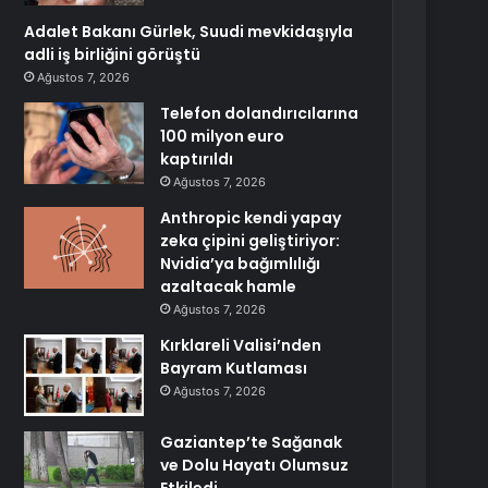
Adalet Bakanı Gürlek, Suudi mevkidaşıyla
adli iş birliğini görüştü
Ağustos 7, 2026
Telefon dolandırıcılarına
100 milyon euro
kaptırıldı
Ağustos 7, 2026
Anthropic kendi yapay
zeka çipini geliştiriyor:
Nvidia’ya bağımlılığı
azaltacak hamle
Ağustos 7, 2026
Kırklareli Valisi’nden
Bayram Kutlaması
Ağustos 7, 2026
Gaziantep’te Sağanak
ve Dolu Hayatı Olumsuz