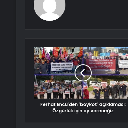
Ferhat Encü'den 'boykot' açıklaması:
Özgürlük için oy vereceğiz