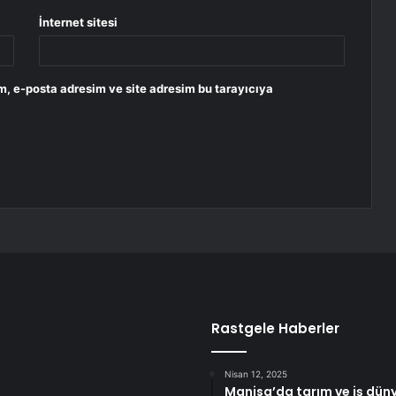
İnternet sitesi
m, e-posta adresim ve site adresim bu tarayıcıya
Rastgele Haberler
Nisan 12, 2025
Manisa’da tarım ve iş dün