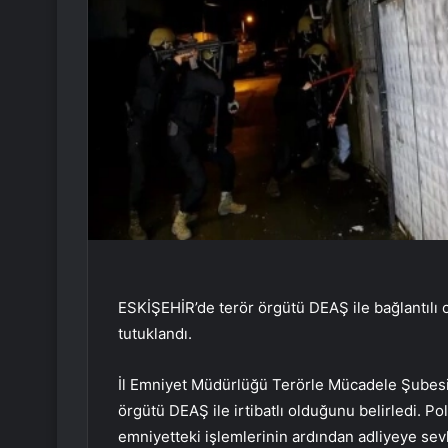
ESKİŞEHİR’de terör örgütü DEAŞ ile bağlantılı ol
tutuklandı.
İl Emniyet Müdürlüğü Terörle Mücadele Şubesi e
örgütü DEAŞ ile irtibatlı olduğunu belirledi. Pol
emniyetteki işlemlerinin ardından adliyeye sev