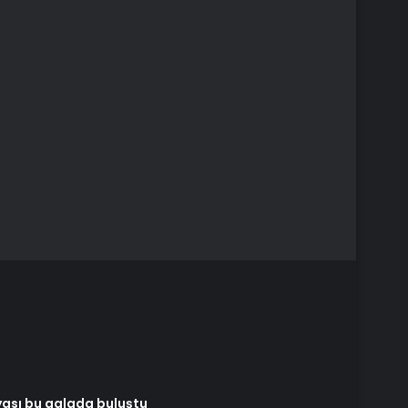
yası bu galada buluştu