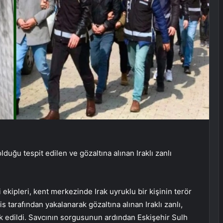
duğu tespit edilen ve gözaltına alınan Iraklı zanlı
kipleri, kent merkezinde Irak uyruklu bir kişinin terör
is tarafından yakalanarak gözaltına alınan Iraklı zanlı,
k edildi. Savcının sorgusunun ardından Eskişehir Sulh