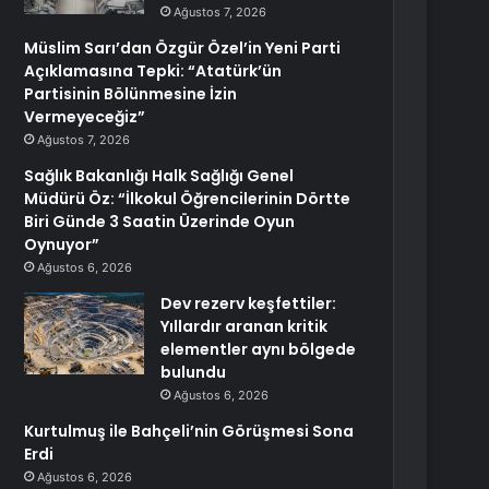
Ağustos 7, 2026
Müslim Sarı’dan Özgür Özel’in Yeni Parti
Açıklamasına Tepki: “Atatürk’ün
Partisinin Bölünmesine İzin
Vermeyeceğiz”
Ağustos 7, 2026
Sağlık Bakanlığı Halk Sağlığı Genel
Müdürü Öz: “İlkokul Öğrencilerinin Dörtte
Biri Günde 3 Saatin Üzerinde Oyun
Oynuyor”
Ağustos 6, 2026
Dev rezerv keşfettiler:
Yıllardır aranan kritik
elementler aynı bölgede
bulundu
Ağustos 6, 2026
Kurtulmuş ile Bahçeli’nin Görüşmesi Sona
Erdi
Ağustos 6, 2026