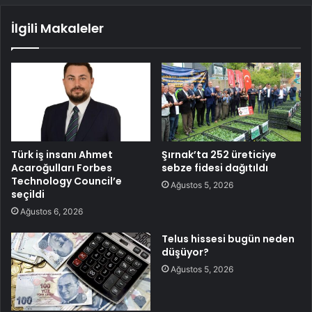
İlgili Makaleler
Türk iş insanı Ahmet
Şırnak’ta 252 üreticiye
Acaroğulları Forbes
sebze fidesi dağıtıldı
Technology Council’e
Ağustos 5, 2026
seçildi
Ağustos 6, 2026
Telus hissesi bugün neden
düşüyor?
Ağustos 5, 2026