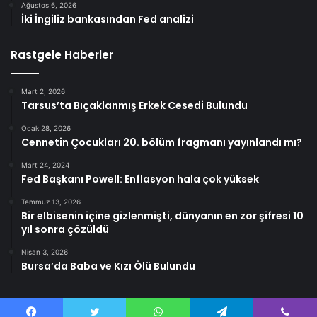
Ağustos 6, 2026
İki İngiliz bankasından Fed analizi
Rastgele Haberler
Mart 2, 2026
Tarsus’ta Bıçaklanmış Erkek Cesedi Bulundu
Ocak 28, 2026
Cennetin Çocukları 20. bölüm fragmanı yayınlandı mı?
Mart 24, 2024
Fed Başkanı Powell: Enflasyon hala çok yüksek
Temmuz 13, 2026
Bir elbisenin içine gizlenmişti, dünyanın en zor şifresi 10
yıl sonra çözüldü
Nisan 3, 2026
Bursa’da Baba ve Kızı Ölü Bulundu