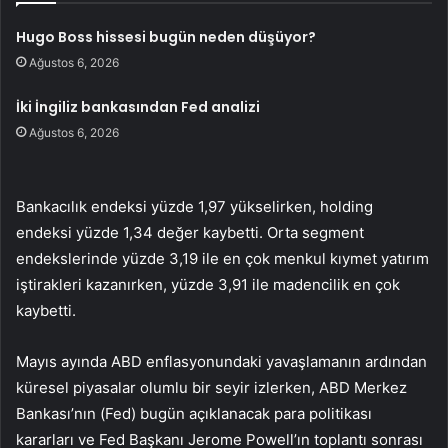
Hugo Boss hissesi bugün neden düşüyor?
Ağustos 6, 2026
İki İngiliz bankasından Fed analizi
Ağustos 6, 2026
Bankacılık endeksi yüzde 1,97 yükselirken, holding
endeksi yüzde 1,34 değer kaybetti. Orta segment
endekslerinde yüzde 3,19 ile en çok menkul kıymet yatırım
iştirakleri kazanırken, yüzde 3,91 ile madencilik en çok
kaybetti.
Mayıs ayında ABD enflasyonundaki yavaşlamanın ardından
küresel piyasalar olumlu bir seyir izlerken, ABD Merkez
Bankası’nın (Fed) bugün açıklanacak para politikası
kararları ve Fed Başkanı Jerome Powell’ın toplantı sonrası