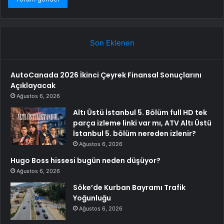
Son Eklenen
AutoCanada 2026 İkinci Çeyrek Finansal Sonuçlarını
Açıklayacak
Ağustos 6, 2026
Altı Üstü İstanbul 5. Bölüm full HD tek
parça izleme linki var mı, ATV Altı Üstü
İstanbul 5. bölüm nereden izlenir?
Ağustos 6, 2026
Hugo Boss hissesi bugün neden düşüyor?
Ağustos 6, 2026
Söke’de Kurban Bayramı Trafik
Yoğunluğu
Ağustos 6, 2026