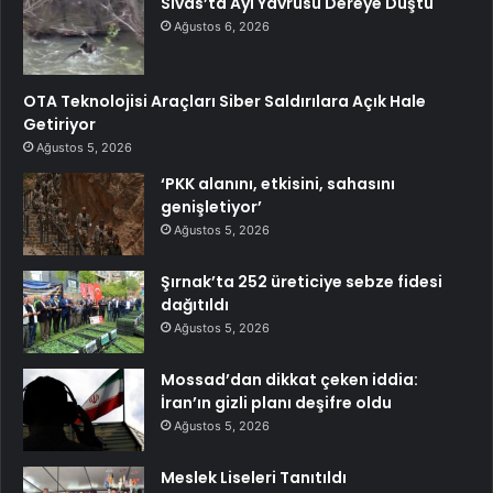
Sivas’ta Ayı Yavrusu Dereye Düştü
Ağustos 6, 2026
OTA Teknolojisi Araçları Siber Saldırılara Açık Hale
Getiriyor
Ağustos 5, 2026
‘PKK alanını, etkisini, sahasını
genişletiyor’
Ağustos 5, 2026
Şırnak’ta 252 üreticiye sebze fidesi
dağıtıldı
Ağustos 5, 2026
Mossad’dan dikkat çeken iddia:
İran’ın gizli planı deşifre oldu
Ağustos 5, 2026
Meslek Liseleri Tanıtıldı