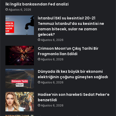
İki İngiliz bankasından Fed analizi
Ağustos 6, 2026
İstanbul İSKİ su kesintisi! 20-21
Temmuz İstanbul’da su kesintisi ne
zaman bitecek, sular ne zaman
gelecek?
Ağustos 6, 2026
Crimson Moon’un Çıkış Tarihi Bir
Fragmanla İlan Edildi
Ağustos 6, 2026
Dünyada ilk kez büyük bir ekonomi
elektriğinin çoğunu güneşten sağladı
Ağustos 6, 2026
Hadise’nin son hareketi Sedat Peker’e
benzetildi
Ağustos 6, 2026