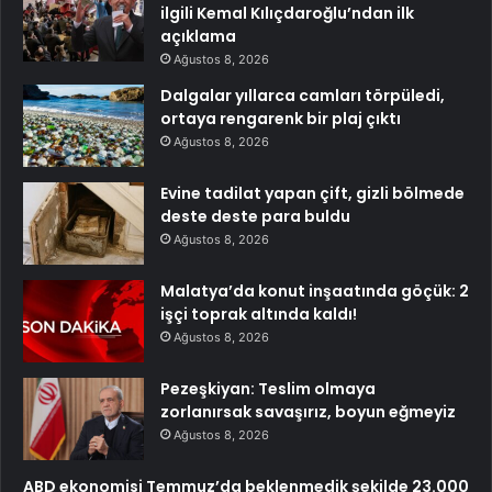
ilgili Kemal Kılıçdaroğlu’ndan ilk
açıklama
Ağustos 8, 2026
Dalgalar yıllarca camları törpüledi,
ortaya rengarenk bir plaj çıktı
Ağustos 8, 2026
Evine tadilat yapan çift, gizli bölmede
deste deste para buldu
Ağustos 8, 2026
Malatya’da konut inşaatında göçük: 2
işçi toprak altında kaldı!
Ağustos 8, 2026
Pezeşkiyan: Teslim olmaya
zorlanırsak savaşırız, boyun eğmeyiz
Ağustos 8, 2026
ABD ekonomisi Temmuz’da beklenmedik şekilde 23.000