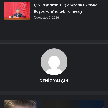
Çin Başbakanı Li Qiang’dan Ukrayna
Başbakanı’na tebrik mesajı
Ağustos 9, 2026
DENİZ YALÇIN