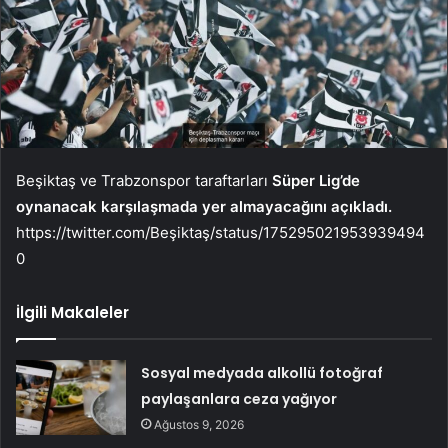
Beşiktaş ve Trabzonspor taraftarları
Süper Lig’de
oynanacak karşılaşmada yer almayacağını açıkladı.
https://twitter.com/Beşiktaş/status/175295021953939494
0
İlgili Makaleler
Sosyal medyada alkollü fotoğraf
paylaşanlara ceza yağıyor
Ağustos 9, 2026