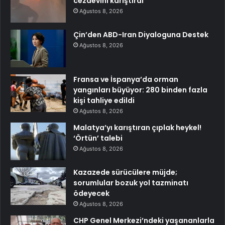
cezaevini karıştırdı
Ağustos 8, 2026
Çin’den ABD-Iran Diyaloguna Destek
Ağustos 8, 2026
Fransa ve İspanya’da orman
yangınları büyüyor: 280 binden fazla
kişi tahliye edildi
Ağustos 8, 2026
Malatya’yı karıştıran çıplak heykel!
‘Örtün’ talebi
Ağustos 8, 2026
Kazazede sürücülere müjde;
sorumlular bozuk yol tazminatı
ödeyecek
Ağustos 8, 2026
CHP Genel Merkezi’ndeki yaşananlarla