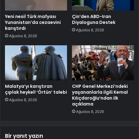
Yeni nesil Türk mafyası
Çin’den ABD-Iran
Yunanistan’da cezaevini
Diyaloguna Destek
karıştırdı
Ağustos 8, 2026
Ağustos 8, 2026
Malatya’yı karıştıran
CHP Genel Merkezi’ndeki
çıplak heykel! ‘Örtün’ talebi
yaşananlarla ilgili Kemal
Kılıçdaroğlu’ndan ilk
Ağustos 8, 2026
açıklama
Ağustos 8, 2026
Bir yanıt yazın