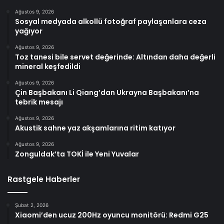
Ağustos 9, 2026
Sosyal medyada alkollü fotoğraf paylaşanlara ceza
yağıyor
Ağustos 9, 2026
Toz tanesi bile servet değerinde: Altından daha değerli
mineral keşfedildi
Ağustos 9, 2026
Çin Başbakanı Li Qiang’dan Ukrayna Başbakanı’na
tebrik mesajı
Ağustos 9, 2026
Akustik sahne yaz akşamlarına ritim katıyor
Ağustos 9, 2026
Zonguldak’ta TOKİ ile Yeni Yuvalar
Rastgele Haberler
Şubat 2, 2026
Xiaomi’den ucuz 200Hz oyuncu monitörü: Redmi G25