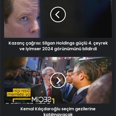
Kazanç çağrısı: Silgan Holdings güçlü 4. çeyrek
ve iyimser 2024 görünümünü bildirdi
Kemal Kılıçdaroğlu seçim gezilerine
katılmayacak