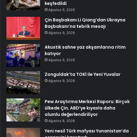
keşfedildi
Ağustos 9, 2026
Çin Başbakanı Li Qiang’dan Ukrayna
Başbakanı’na tebrik mesajı
Ağustos 9, 2026
Akustik sahne yaz akşamlarına ritim
katıyor
Ağustos 9, 2026
Zonguldak’ta TOKİ ile Yeni Yuvalar
Ağustos 9, 2026
Pew Araştırma Merkezi Raporu: Birçok
ülkede Çin, ABD’ye kıyasla daha
olumlu değerlendiriliyor
Ağustos 8, 2026
Yeni nesil Türk mafyası Yunanistan’da