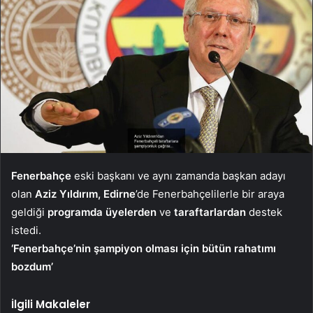
Fenerbahçe
eski başkanı ve aynı zamanda başkan adayı
olan
Aziz Yıldırım, Edirne
’de Fenerbahçelilerle bir araya
geldiği
programda üyelerden
ve
taraftarlardan
destek
istedi.
‘Fenerbahçe’nin şampiyon olması için bütün rahatımı
bozdum’
İlgili Makaleler