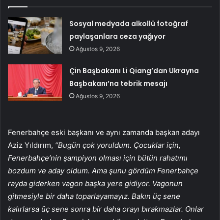
Sosyal medyada alkollü fotoğraf
paylaşanlara ceza yağıyor
Ağustos 9, 2026
Çin Başbakanı Li Qiang’dan Ukrayna
Başbakanı’na tebrik mesajı
Ağustos 9, 2026
Fenerbahçe eski başkanı ve aynı zamanda başkan adayı
Aziz Yıldırım,
“Bugün çok yoruldum. Çocuklar için,
Fenerbahçe’nin şampiyon olması için bütün rahatımı
bozdum ve aday oldum. Ama şunu gördüm Fenerbahçe
rayda giderken vagon başka yere gidiyor. Vagonun
gitmesiyle bir daha toparlayamayız. Bakın üç sene
kalırlarsa üç sene sonra bir daha orayı bırakmazlar. Onlar