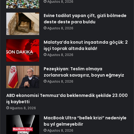
Ağustos 8, 2026
Evine tadilat yapan çift, gizli bölmede
deste deste para buldu
Ağustos 8, 2026
Malatya’da konut inşaatında göçük: 2
işçi toprak altında kaldı!
Ağustos 8, 2026
Pezeşkiyan: Teslim olmaya
zorlanırsak savaşırız, boyun eğmeyiz
Ağustos 8, 2026
ABD ekonomisi Temmuz’da beklenmedik şekilde 23.000
iş kaybetti
Ağustos 8, 2026
MacBook Ultra “bellek krizi” nedeniyle
bu yıl gelmeyebilir
Ağustos 8, 2026