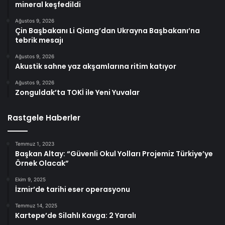
mineral keşfedildi
Ağustos 9, 2026
Çin Başbakanı Li Qiang’dan Ukrayna Başbakanı’na
tebrik mesajı
Ağustos 9, 2026
Akustik sahne yaz akşamlarına ritim katıyor
Ağustos 9, 2026
Zonguldak’ta TOKİ ile Yeni Yuvalar
Rastgele Haberler
Temmuz 1, 2023
Başkan Altay: “Güvenli Okul Yolları Projemiz Türkiye’ye
Örnek Olacak”
Ekim 9, 2025
İzmir’de tarihi eser operasyonu
Temmuz 14, 2025
Kartepe’de Silahlı Kavga: 2 Yaralı