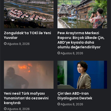
Zonguldak’ta TOKİ ile Yeni
Pew Araştırma Merkezi
Yuvalar
Raporu: Birçok ülkede Çin,
ABD’ye kıyasla daha
Ağustos 9, 2026
olumlu değerlendiriliyor
Ağustos 8, 2026
Yeni nesil Türk mafyası
Çin’den ABD-Iran
Yunanistan’da cezaevini
Diyaloguna Destek
karıştırdı
Ağustos 8, 2026
Ağustos 8, 2026