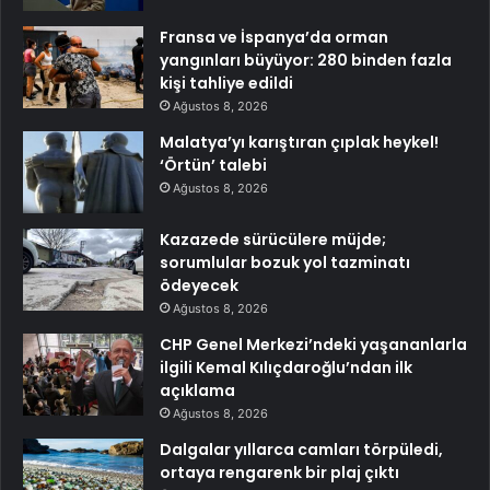
Fransa ve İspanya’da orman
yangınları büyüyor: 280 binden fazla
kişi tahliye edildi
Ağustos 8, 2026
Malatya’yı karıştıran çıplak heykel!
‘Örtün’ talebi
Ağustos 8, 2026
Kazazede sürücülere müjde;
sorumlular bozuk yol tazminatı
ödeyecek
Ağustos 8, 2026
CHP Genel Merkezi’ndeki yaşananlarla
ilgili Kemal Kılıçdaroğlu’ndan ilk
açıklama
Ağustos 8, 2026
Dalgalar yıllarca camları törpüledi,
ortaya rengarenk bir plaj çıktı