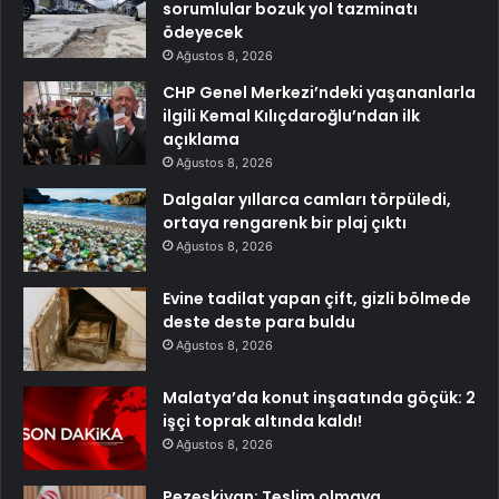
sorumlular bozuk yol tazminatı
ödeyecek
Ağustos 8, 2026
CHP Genel Merkezi’ndeki yaşananlarla
ilgili Kemal Kılıçdaroğlu’ndan ilk
açıklama
Ağustos 8, 2026
Dalgalar yıllarca camları törpüledi,
ortaya rengarenk bir plaj çıktı
Ağustos 8, 2026
Evine tadilat yapan çift, gizli bölmede
deste deste para buldu
Ağustos 8, 2026
Malatya’da konut inşaatında göçük: 2
işçi toprak altında kaldı!
Ağustos 8, 2026
Pezeşkiyan: Teslim olmaya