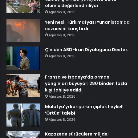
olumlu değerlendiriliyor
Ağustos 8, 2026
Yeni nesil Türk mafyası Yunanistan’da
cezaevini karıştırdı
Ağustos 8, 2026
Çin’den ABD-Iran Diyaloguna Destek
Ağustos 8, 2026
Fransa ve İspanya’da orman
yangınları büyüyor: 280 binden fazla
kişi tahliye edildi
Ağustos 8, 2026
Malatya’yı karıştıran çıplak heykel!
‘Örtün’ talebi
Ağustos 8, 2026
Kazazede sürücülere müjde;