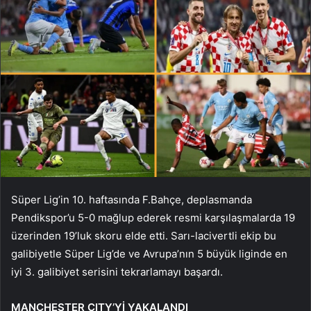
Süper Lig’in 10. haftasında F.Bahçe, deplasmanda
Pendikspor’u 5-0 mağlup ederek resmi karşılaşmalarda 19
üzerinden 19’luk skoru elde etti. Sarı-lacivertli ekip bu
galibiyetle Süper Lig’de ve Avrupa’nın 5 büyük liginde en
iyi 3. galibiyet serisini tekrarlamayı başardı.
MANCHESTER CITY’Yİ YAKALANDI