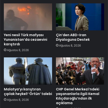
Yeni nesil Türk mafyası
Çin’den ABD-Iran
Yunanistan’da cezaevini
Diyaloguna Destek
karıştırdı
Ağustos 8, 2026
Ağustos 8, 2026
Malatya’yı karıştıran
CHP Genel Merkezi’ndeki
çıplak heykel! ‘Örtün’ talebi
yaşananlarla ilgili Kemal
Kılıçdaroğlu’ndan ilk
Ağustos 8, 2026
açıklama