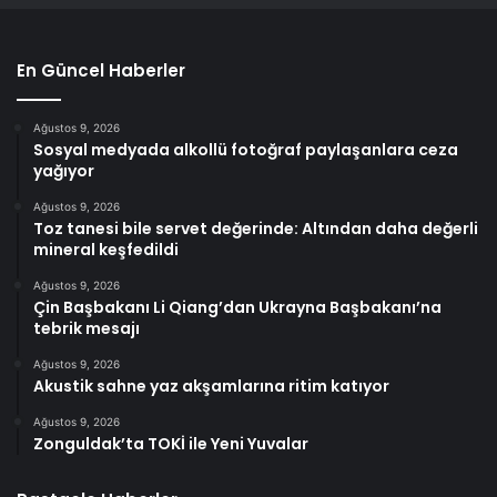
En Güncel Haberler
Ağustos 9, 2026
Sosyal medyada alkollü fotoğraf paylaşanlara ceza
yağıyor
Ağustos 9, 2026
Toz tanesi bile servet değerinde: Altından daha değerli
mineral keşfedildi
Ağustos 9, 2026
Çin Başbakanı Li Qiang’dan Ukrayna Başbakanı’na
tebrik mesajı
Ağustos 9, 2026
Akustik sahne yaz akşamlarına ritim katıyor
Ağustos 9, 2026
Zonguldak’ta TOKİ ile Yeni Yuvalar