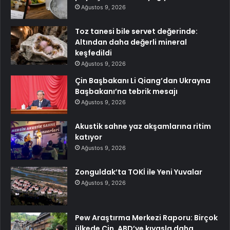
Ağustos 9, 2026
Toz tanesi bile servet değerinde:
Altından daha değerli mineral
keşfedildi
Ağustos 9, 2026
Çin Başbakanı Li Qiang’dan Ukrayna
Başbakanı’na tebrik mesajı
Ağustos 9, 2026
Akustik sahne yaz akşamlarına ritim
katıyor
Ağustos 9, 2026
Zonguldak’ta TOKİ ile Yeni Yuvalar
Ağustos 9, 2026
Pew Araştırma Merkezi Raporu: Birçok
ülkede Çin, ABD’ye kıyasla daha