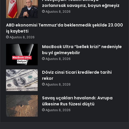
zorlanırsak savaşırız, boyun eğmeyiz
Ağustos 8, 2026
ABD ekonomisi Temmuz’da beklenmedik şekilde 23.000
iş kaybetti
Ağustos 8, 2026
MacBook Ultra “bellek krizi” nedeniyle
bu yıl gelmeyebilir
Ağustos 8, 2026
Döviz cinsi ticari kredilerde tarihi
rekor
Ağustos 8, 2026
Savaş uçakları havalandı: Avrupa
ülkesine Rus füzesi düştü
Ağustos 8, 2026