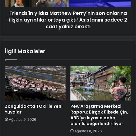
Friends'in yıldızı Matthew Perry'nin son anlarına
ilişkin ayrıntılar ortaya çıktı! Asistanını sadece 2
saat yalnız bıraktı
İlgili Makaleler
Zonguldak’ta TOKİ ile Yeni
Pew Araştırma Merkezi
Yuvalar
Raporu: Birçok ülkede Çin,
ABD’ye kıyasla daha
Ağustos 9, 2026
olumlu değerlendiriliyor
Ağustos 8, 2026