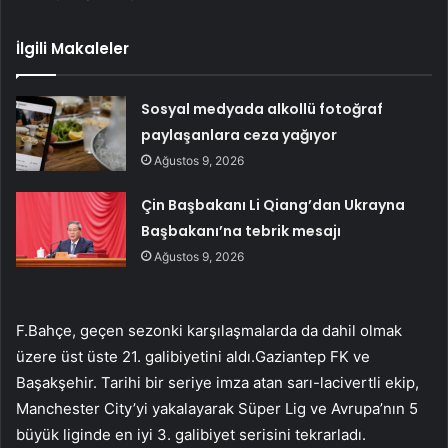
İlgili Makaleler
Sosyal medyada alkollü fotoğraf
paylaşanlara ceza yağıyor
Ağustos 9, 2026
Çin Başbakanı Li Qiang’dan Ukrayna
Başbakanı’na tebrik mesajı
Ağustos 9, 2026
F.Bahçe, geçen sezonki karşılaşmalarda da dahil olmak
üzere üst üste 21. galibiyetini aldı.Gaziantep FK ve
Başakşehir. Tarihi bir seriye imza atan sarı-lacivertli ekip,
Manchester City’yi yakalayarak Süper Lig ve Avrupa’nın 5
büyük liginde en iyi 3. galibiyet serisini tekrarladı.