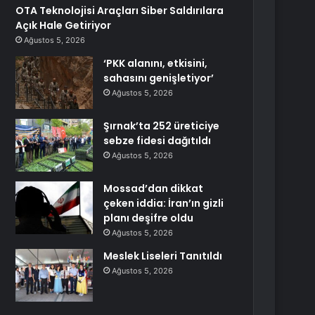
OTA Teknolojisi Araçları Siber Saldırılara
Açık Hale Getiriyor
Ağustos 5, 2026
‘PKK alanını, etkisini,
sahasını genişletiyor’
Ağustos 5, 2026
Şırnak’ta 252 üreticiye
sebze fidesi dağıtıldı
Ağustos 5, 2026
Mossad’dan dikkat
çeken iddia: İran’ın gizli
planı deşifre oldu
Ağustos 5, 2026
Meslek Liseleri Tanıtıldı
Ağustos 5, 2026