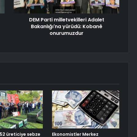
DEM Parti milletvekilleri Adalet
Bakanlığı'na yürüdü: Kobanê
onurumuzdur
252 üreticiye sebze
Ekonomistler Merkez