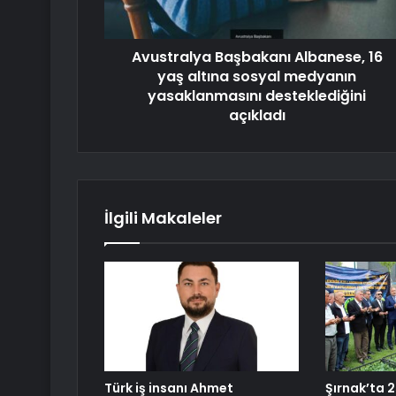
Avustralya Başbakanı Albanese, 16
yaş altına sosyal medyanın
yasaklanmasını desteklediğini
açıkladı
İlgili Makaleler
Türk iş insanı Ahmet
Şırnak’ta 