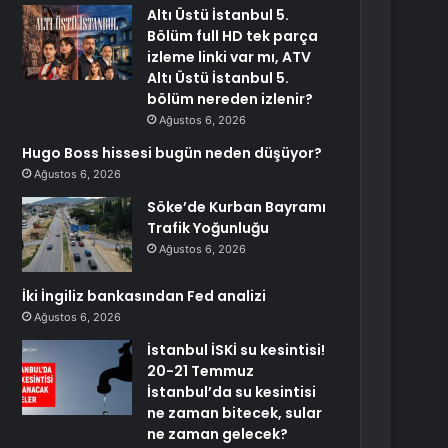
Altı Üstü İstanbul 5.
Bölüm full HD tek parça
izleme linki var mı, ATV
Altı Üstü İstanbul 5.
bölüm nereden izlenir?
Ağustos 6, 2026
Hugo Boss hissesi bugün neden düşüyor?
Ağustos 6, 2026
Söke’de Kurban Bayramı
Trafik Yoğunluğu
Ağustos 6, 2026
İki İngiliz bankasından Fed analizi
Ağustos 6, 2026
İstanbul İSKİ su kesintisi!
20-21 Temmuz
İstanbul’da su kesintisi
ne zaman bitecek, sular
ne zaman gelecek?