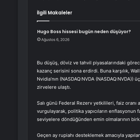
İlgili Makaleler
Hugo Boss hissesi bugün neden düşüyor?
Ağustos 6, 2026
Bu düşüş, döviz ve tahvil piyasalarındaki görec
kazanç serisini sona erdirdi. Buna karşılık, Wal
Nvidia’nın (NASDAQ:NVDA (NASDAQ:
NVDA
)) ü
zirvelere ulaştı.
Salı günü Federal Rezerv yetkilileri, faiz oranı
vurgulayarak, politika yapıcıların enflasyonun 
seviyelere döndüğünden emin olmalarının birka
Geçen ay rupiahı desteklemek amacıyla yapılan 