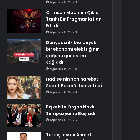
Ağustos 6, 2026
Crimson Moon’un Çıkış
Tarihi Bir Fragmanla İlan
Edildi
Ağustos 6, 2026
Dünyada ilk kez büyük
bir ekonomi elektriğinin
çoğunu güneşten
sağladı
Ağustos 6, 2026
Hadise’nin son hareketi
Sedat Peker’e benzetildi
Ağustos 6, 2026
Bişkek’te Organ Nakli
Sempozyumu Başladı
Ağustos 6, 2026
Türk iş insanı Ahmet