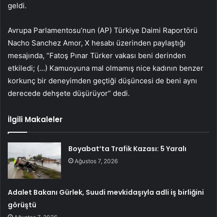
geldi.
Avrupa Parlamentosu’nun (AP) Türkiye Daimi Raportörü
Nacho Sanchez Amor, X hesabı üzerinden paylaştığı
mesajında, “Fatoş Pınar Türker vakası beni derinden
etkiledi; (…) Kamuoyuna mal olmamış nice kadının benzer
korkunç bir deneyimden geçtiği düşüncesi de beni aynı
derecede dehşete düşürüyor” dedi.
İlgili Makaleler
Boyabat’ta Trafik Kazası: 5 Yaralı
Ağustos 7, 2026
Adalet Bakanı Gürlek, Suudi mevkidaşıyla adli iş birliğini
görüştü