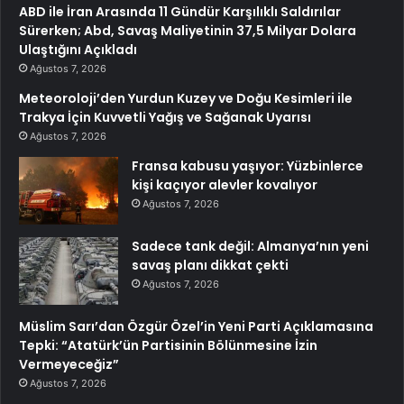
ABD ile İran Arasında 11 Gündür Karşılıklı Saldırılar
Sürerken; Abd, Savaş Maliyetinin 37,5 Milyar Dolara
Ulaştığını Açıkladı
Ağustos 7, 2026
Meteoroloji’den Yurdun Kuzey ve Doğu Kesimleri ile
Trakya İçin Kuvvetli Yağış ve Sağanak Uyarısı
Ağustos 7, 2026
Fransa kabusu yaşıyor: Yüzbinlerce
kişi kaçıyor alevler kovalıyor
Ağustos 7, 2026
Sadece tank değil: Almanya’nın yeni
savaş planı dikkat çekti
Ağustos 7, 2026
Müslim Sarı’dan Özgür Özel’in Yeni Parti Açıklamasına
Tepki: “Atatürk’ün Partisinin Bölünmesine İzin
Vermeyeceğiz”
Ağustos 7, 2026