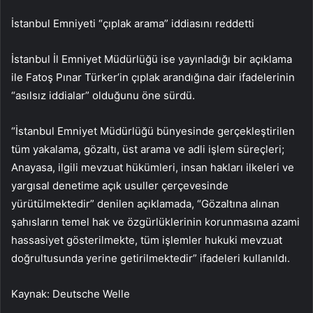
İstanbul Emniyeti “çıplak arama” iddiasını reddetti
İstanbul İl Emniyet Müdürlüğü ise yayınladığı bir açıklama
ile Fatoş Pınar Türker’in çıplak arandığına dair ifadelerinin
“asılsız iddialar” olduğunu öne sürdü.
“İstanbul Emniyet Müdürlüğü bünyesinde gerçekleştirilen
tüm yakalama, gözaltı, üst arama ve adli işlem süreçleri;
Anayasa, ilgili mevzuat hükümleri, insan hakları ilkeleri ve
yargısal denetime açık usuller çerçevesinde
yürütülmektedir” denilen açıklamada, “Gözaltına alınan
şahısların temel hak ve özgürlüklerinin korunmasına azami
hassasiyet gösterilmekte, tüm işlemler hukuki mevzuat
doğrultusunda yerine getirilmektedir” ifadeleri kullanıldı.
Kaynak: Deutsche Welle