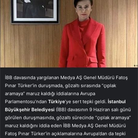
İBB davasında yargılanan Medya AŞ Genel Müdürü Fatoş
Pınar Türker’in duruşmada, gözaltı sırasında “çıplak
aramaya” maruz kaldığı iddialarına Avrupa
Parlamentosu’ndan
Türkiye
‘ye sert tepki geldi.
İstanbul
Büyükşehir Belediyesi
(İBB) davasının 9 Haziran salı günü
görülen duruşmasında, gözaltı sürecinde “çıplak aramaya”
maruz kaldığını iddia eden İBB Medya AŞ Genel Müdürü
Fatoş Pınar Türker’in açıklamalarına Avrupa’dan da tepki