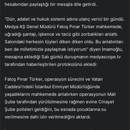
hesabından paylaştığı bir mesajla dile getirdi.
“Dün, adalet ve hukuk sistemi adına utanç verici bir gündü.
Medya AŞ Genel Müdürü Fatoş Pınar Türker mahkemede,
uğradığı şantajı, işkence ve taciz gibi zorbalıkları anlattı.
Salondaki herkesin tüyleri diken diken oldu. Bu anlatımları
ben de milletimizle paylaşmak istiyorum” diyen İmamoğlu,
mesajına eklediği Salı günkü duruşmanın medyascope.tv
tarafından haberleştirilen protokolünü ekledi:
Fatoş Pınar Türker, operasyon sürecini ve Vatan
Caddesi’ndeki İstanbul Emniyet Müdürlüğünde
yaşadıklarını mahkemede anlatırken operasyonun Mali
Şube tarafından yürütülmesine rağmen evine Cinayet
Şube polisleri geldiğini, bu esnada çocuklarına su
verilmesine dahi izin verilmediğini aktardı.