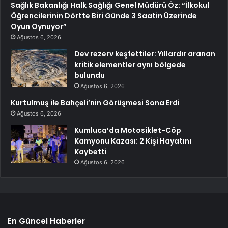
Sağlık Bakanlığı Halk Sağlığı Genel Müdürü Öz: “İlkokul
Öğrencilerinin Dörtte Biri Günde 3 Saatin Üzerinde
Oyun Oynuyor”
Ağustos 6, 2026
Dev rezerv keşfettiler: Yıllardır aranan
kritik elementler aynı bölgede
bulundu
Ağustos 6, 2026
Kurtulmuş ile Bahçeli’nin Görüşmesi Sona Erdi
Ağustos 6, 2026
Kumluca’da Motosiklet-Cöp
Kamyonu Kazası: 2 Kişi Hayatını
Kaybetti
Ağustos 6, 2026
En Güncel Haberler