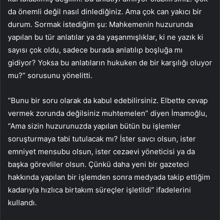
da önemli değil nasıl dinlediğiniz. Ama çok can yakıcı bir
durum. Sormak istediğim şu: Mahkemenin huzurunda
yapılan bu tür anlatılar ya da yaşanmışlıklar, ki ne yazık ki
sayısı çok oldu, sadece burada anlatılıp boşluğa mı
gidiyor? Yoksa bu anlatıların hukuken de bir karşılığı oluyor
mu?” sorusunu yönelitti.
“Bunu bir soru olarak da kabul edebilirsiniz. Elbette cevap
vermek zorunda değilsiniz muhtemelen” diyen İmamoğlu,
“Ama sizin huzurunuzda yapılan bütün bu işlemler
soruşturmaya tabi tutulacak mı? İster savcı olsun, ister
emniyet mensubu olsun, ister cezaevi yöneticisi ya da
başka görevliler olsun. Çünkü daha yeni bir gazeteci
hakkında yapılan bir işlemden sonra medyada takip ettiğim
kadarıyla hızlıca birtakım süreçler işletildi” ifadelerini
kullandı.