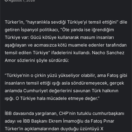
Ağustos 7, 2026
Türker’in, “hayranlıkla sevdiği Türkiye’yi temsil ettiğini” dile
getiren İspanyol politikacı, “Öte yanda ise iğrendiğim
Türkiye var: Gücü kötüye kullanarak masum insanları
aşağılayan ve acımasızca kötü muamele edenler tarafından
temsil edilen Türkiye” ifadelerini kullandı. Nacho Sanchez
Amor sözlerini şöyle sürdürdü:
“Türkiye’nin o çirkin yüzü yükseliyor olabilir, ama Fatoş gibi
insanların temsil ettiği ışığı asla söndüremeyecek, gerçek
anlamda Cumhuriyet değerlerini savunan Türk halkının
ışığı. O Türkiye hala mücadele etmeye değer.”
İBB davasında yargılanan, CHP’nin tutuklu cumhurbaşkanı
adayı ve İBB Başkanı Ekrem İmamoğlu da Fatoş Pınar
Türker’in açıklamalarından duyduğu üzüntüyü X