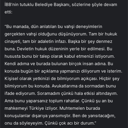
İBB’nin tutuklu Belediye Başkanı, sözlerine şöyle devam
etti:
“Bu manada, dün anlatılan bu vahşi deneyimlerin
gerçekten vahşi olduğunu düşünüyorum. Tam bir hukuk
cinayeti, tam bir adaletin infazı. Başka bir şey denmez
buna. Devletin hukuk düzeninin yerle bir edilmesi. Bu
hususta bunu bir talep olarak kabul etmenizi istiyorum.
Kendi adıma ve burada bulunan birçok insan adına. Bu
konuda bugün bir açıklama yapmanızı diliyorum ve isterim.
Kişisel olarak yetkinizi de bilmiyorum açıkçası. Hiçbir şey
bilmiyorum bu konuda. Avukatlarıma da sormadan bunu
ifade ediyorum. Soramadım çünkü hala etkisi altındayım.
Ama bunu yaparsanız toplum rahatlar. Çünkü şu an bu
mahkemeyi Türkiye izliyor. Muhtemelen burada
konuşulanlar dışarıya yansımıştır. Ben de yansıtacağım,
onu da söyleyeyim. Çünkü çok acı bir durum.”