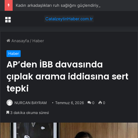
Kadın arkadaşlıkları ruh sağlığını güçlendiriyor
Menü
Anasayfa
/
Haber
Haber
AP’den İBB davasında
çıplak arama iddiasına sert
tepki
NURCAN BAYRAM
Temmuz 6, 2026
0
0
3 dakika okuma süresi