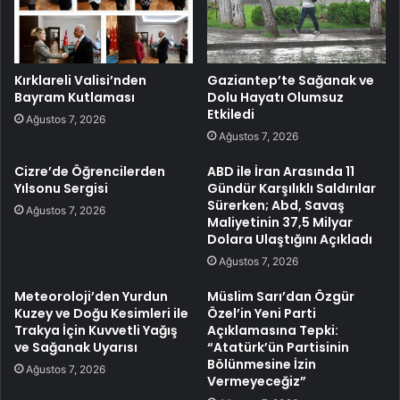
Kırklareli Valisi’nden
Gaziantep’te Sağanak ve
Bayram Kutlaması
Dolu Hayatı Olumsuz
Etkiledi
Ağustos 7, 2026
Ağustos 7, 2026
Cizre’de Öğrencilerden
ABD ile İran Arasında 11
Yılsonu Sergisi
Gündür Karşılıklı Saldırılar
Sürerken; Abd, Savaş
Ağustos 7, 2026
Maliyetinin 37,5 Milyar
Dolara Ulaştığını Açıkladı
Ağustos 7, 2026
Meteoroloji’den Yurdun
Müslim Sarı’dan Özgür
Kuzey ve Doğu Kesimleri ile
Özel’in Yeni Parti
Trakya İçin Kuvvetli Yağış
Açıklamasına Tepki:
ve Sağanak Uyarısı
“Atatürk’ün Partisinin
Bölünmesine İzin
Ağustos 7, 2026
Vermeyeceğiz”