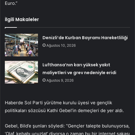
Euro.”
İlgili Makaleler
Denizli’de Kurban Bayramı Hareketliliği
Ağustos 10, 2026
Lufthansa’nın karı yüksek yakıt
maliyetleri ve grev nedeniyle eridi
Ağustos 9, 2026
Haberde Sol Parti yürütme kurulu üyesi ve gençlik
politikaları sözcüsü Kathi Gebel’in demeçleri de yer aldı.
Gebel, Bild’e şunları söyledi: “Gençler talepte bulunuyorsa,
‘Olaf, kebabı ucuzlat’ diyorsa o zaman bu bir internet şakası