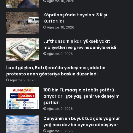
Ağustos 10, 2026
Köprübaşı’nda Heyelan: 3 Kişi
Kurtarıldı
Ağustos 10, 2026
Lufthansa’nın karı yüksek yakıt
maliyetleri ve grev nedeniyle eridi
Ağustos 9, 2026
İsrail güçleri, Batı Şeria’da yerleşimci şiddetini
protesto eden gösteriye baskın düzenledi
Ağustos 9, 2026
100 bin TL maaşla otobüs şoförü
arıyorlar! İşte yaş, şehir ve deneyim
şartları
Ağustos 9, 2026
Dünyanın en büyük tuz çölü yağmur
yağınca dev bir aynaya dönüşüyor
Ağustos 9, 2026