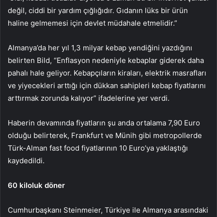
değil, ciddi bir yardım çığlığıdır. Gıdanın lüks bir ürün
haline gelmemesi için devlet müdahale etmelidir.”
Almanya’da her yıl 1,3 milyar kebap yendiğini yazdığını
belirten Bild, “Enflasyon nedeniyle kebaplar giderek daha
pahalı hale geliyor. Kebapçıların kiraları, elektrik masrafları
ve yiyecekleri arttığı için dükkan sahipleri kebap fiyatlarını
arttırmak zorunda kalıyor” ifadelerine yer verdi.
Haberin devamında fiyatların şu anda ortalama 7,90 Euro
olduğu belirterek, Frankfurt ve Münih gibi metropollerde
Türk-Alman fast food fiyatlarının 10 Euro’ya yaklaştığı
kaydedildi.
60 kiloluk döner
Cumhurbaşkanı Steinmeier, Türkiye ile Almanya arasındaki