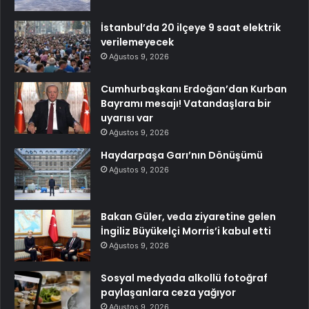
İstanbul’da 20 ilçeye 9 saat elektrik
verilemeyecek
Ağustos 9, 2026
Cumhurbaşkanı Erdoğan’dan Kurban
Bayramı mesajı! Vatandaşlara bir
uyarısı var
Ağustos 9, 2026
Haydarpaşa Garı’nın Dönüşümü
Ağustos 9, 2026
Bakan Güler, veda ziyaretine gelen
İngiliz Büyükelçi Morris’i kabul etti
Ağustos 9, 2026
Sosyal medyada alkollü fotoğraf
paylaşanlara ceza yağıyor
Ağustos 9, 2026