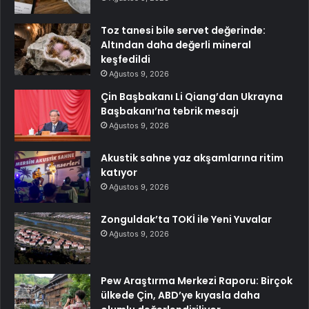
Toz tanesi bile servet değerinde:
Altından daha değerli mineral
keşfedildi
Ağustos 9, 2026
Çin Başbakanı Li Qiang’dan Ukrayna
Başbakanı’na tebrik mesajı
Ağustos 9, 2026
Akustik sahne yaz akşamlarına ritim
katıyor
Ağustos 9, 2026
Zonguldak’ta TOKİ ile Yeni Yuvalar
Ağustos 9, 2026
Pew Araştırma Merkezi Raporu: Birçok
ülkede Çin, ABD’ye kıyasla daha