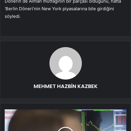
Dönerin de Alman mutfağının bir parçası olduğunu, hatta
‘Berlin Döneri’nin New York piyasalarına bile girdiğini
söyledi.
MEHMET HAZBİN KAZBEK