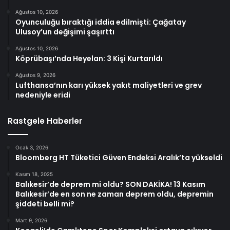
Ağustos 10, 2026
Oyunculuğu bıraktığı iddia edilmişti: Çağatay
Ulusoy’un değişimi şaşırttı
Ağustos 10, 2026
Köprübaşı’nda Heyelan: 3 Kişi Kurtarıldı
Ağustos 9, 2026
Lufthansa’nın karı yüksek yakıt maliyetleri ve grev
nedeniyle eridi
Rastgele Haberler
Ocak 3, 2026
Bloomberg HT Tüketici Güven Endeksi Aralık’ta yükseldi
Kasım 18, 2025
Balıkesir’de deprem mi oldu? SON DAKİKA! 13 Kasım
Balıkesir’de en son ne zaman deprem oldu, depremin
şiddeti belli mi?
Mart 9, 2026