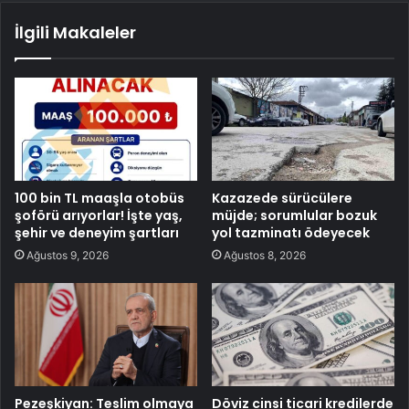
İlgili Makaleler
100 bin TL maaşla otobüs
Kazazede sürücülere
şoförü arıyorlar! İşte yaş,
müjde; sorumlular bozuk
şehir ve deneyim şartları
yol tazminatı ödeyecek
Ağustos 9, 2026
Ağustos 8, 2026
Pezeşkiyan: Teslim olmaya
Döviz cinsi ticari kredilerde