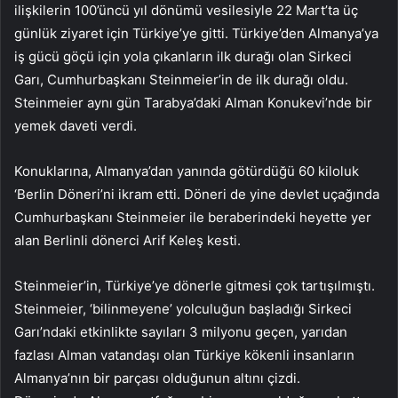
ilişkilerin 100’üncü yıl dönümü vesilesiyle 22 Mart’ta üç
günlük ziyaret için Türkiye’ye gitti. Türkiye’den Almanya’ya
iş gücü göçü için yola çıkanların ilk durağı olan Sirkeci
Garı, Cumhurbaşkanı Steinmeier’in de ilk durağı oldu.
Steinmeier aynı gün Tarabya’daki Alman Konukevi’nde bir
yemek daveti verdi.
Konuklarına, Almanya’dan yanında götürdüğü 60 kiloluk
‘Berlin Döneri’ni ikram etti. Döneri de yine devlet uçağında
Cumhurbaşkanı Steinmeier ile beraberindeki heyette yer
alan Berlinli dönerci Arif Keleş kesti.
Steinmeier’in, Türkiye’ye dönerle gitmesi çok tartışılmıştı.
Steinmeier, ‘bilinmeyene’ yolculuğun başladığı Sirkeci
Garı’ndaki etkinlikte sayıları 3 milyonu geçen, yarıdan
fazlası Alman vatandaşı olan Türkiye kökenli insanların
Almanya’nın bir parçası olduğunun altını çizdi.