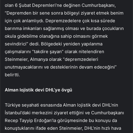
olan 6 Şubat Depremleri’ne değinen Cumhurbaşkanı,
“Depremden bir sene sonra bölgeyi ziyaret etmek benim
için çok anlamlıydı. Depremzedelere çok kısa sürede
barınma imkanları sağlanmış olması ve burada çocukların
okula gidebilme olanağına sahip olmasını görmek
sevindirici” dedi. Bölgedeki yeniden yapılanma
çalışmalarını “takdire şayan” olarak nitelendiren
Steinmeier, Almanya olarak “depremzedeleri
unutmayacaklarını ve desteklerinin devam edeceğini”
belirtti.
Alman lojistik devi DHL’ye övgü
Türkiye seyahati esnasında Alman lojistik devi DHL’nin
İstanbul’daki merkezini ziyaret ettiğini ve Cumhurbaşkanı
Recep Tayyip Erdoğan’la görüşmesinde bu konuyu da
konuştuklarını ifade eden Steinmeier, DHL’nin hızlı hava