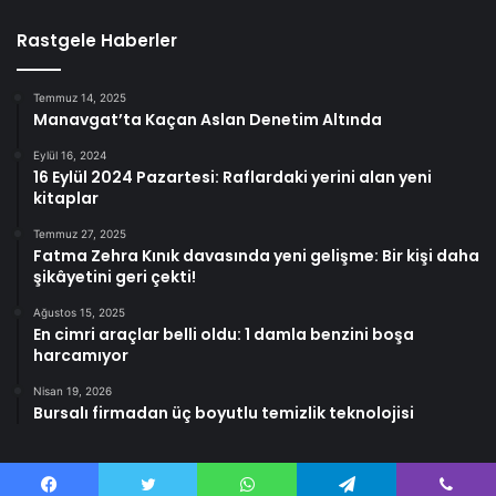
Rastgele Haberler
Temmuz 14, 2025
Manavgat’ta Kaçan Aslan Denetim Altında
Eylül 16, 2024
16 Eylül 2024 Pazartesi: Raflardaki yerini alan yeni
kitaplar
Temmuz 27, 2025
Fatma Zehra Kınık davasında yeni gelişme: Bir kişi daha
şikâyetini geri çekti!
Ağustos 15, 2025
En cimri araçlar belli oldu: 1 damla benzini boşa
harcamıyor
Nisan 19, 2026
Bursalı firmadan üç boyutlu temizlik teknolojisi