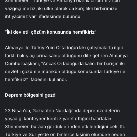
Steinmeier, “Türkiye ve Almanya olarak birbirimiz için
vazgeçilmeziz, iki ülke olarak da karşılıklı birbirimize
ihtiyacımız var” ifadesinde bulundu.
“İki devletli çözüm konusunda hemfikiriz”
Almanya ile Türkiye’nin Ortadoğu’daki çatışmalarla ilgili
farklı bakış açılarına sahip olduğunu dile getiren Almanya
Cumhurbaşkanı, “Ancak Ortadoğu’da kalıcı bir barışın iki
devletli çözümle mümkün olduğu konusunda Türkiye ile
hemfikiriz” ifadesini kullandı.
Deprem bölgesini gezdi
23 Nisan’da, Gaziantep Nurdağı’nda depremzedelerin
yaşadığı konteyner kenti ziyaret ettiğini hatırlatan
Steinmeier, burada gördüklerinden etkilendiğini belirtti.
Türkiye ve Suriye’de on binlerce kişinin ölümüne neden