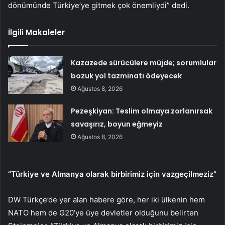
dönümünde Türkiye’ye gitmek çok önemliydi” dedi.
İlgili Makaleler
Kazazede sürücülere müjde; sorumlular
bozuk yol tazminatı ödeyecek
Ağustos 8, 2026
Pezeşkiyan: Teslim olmaya zorlanırsak
savaşırız, boyun eğmeyiz
Ağustos 8, 2026
“Türkiye ve Almanya olarak birbirimiz için vazgeçilmeziz”
DW Türkçe’de yer alan habere göre, her iki ülkenin hem
NATO hem de G20’ye üye devletler olduğunu belirten