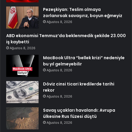
Pezeşkiyan: Teslim olmaya
zorlanırsak savaşırız, boyun eğmeyiz
Ağustos 8, 2026
ABD ekonomisi Temmuz’da beklenmedik şekilde 23.000
iş kaybetti
Ağustos 8, 2026
MacBook Ultra “bellek krizi” nedeniyle
bu yıl gelmeyebilir
Ağustos 8, 2026
Döviz cinsi ticari kredilerde tarihi
rekor
Ağustos 8, 2026
Savaş uçakları havalandı: Avrupa
ülkesine Rus füzesi düştü
Ağustos 8, 2026