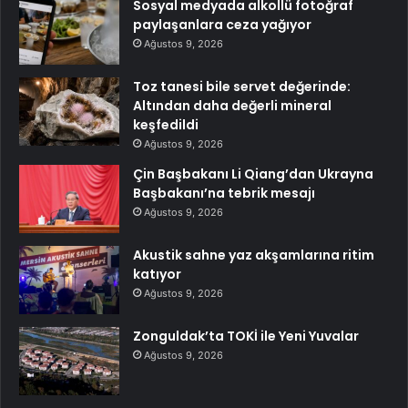
Sosyal medyada alkollü fotoğraf
paylaşanlara ceza yağıyor
Ağustos 9, 2026
Toz tanesi bile servet değerinde:
Altından daha değerli mineral
keşfedildi
Ağustos 9, 2026
Çin Başbakanı Li Qiang’dan Ukrayna
Başbakanı’na tebrik mesajı
Ağustos 9, 2026
Akustik sahne yaz akşamlarına ritim
katıyor
Ağustos 9, 2026
Zonguldak’ta TOKİ ile Yeni Yuvalar
Ağustos 9, 2026