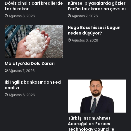
Döviz cinsi ticari kredilerde
Küresel piyasalarda gözler
tarihi rekor
Fed’in faiz kararına çevrildi
Ağustos 8, 2026
Ağustos 7, 2026
Hugo Boss hissesi bugün
neden düşüyor?
Ağustos 6, 2026
Malatya’da Dolu Zararı
Ağustos 7, 2026
İki İngiliz bankasından Fed
analizi
Ağustos 6, 2026
Türk iş insanı Ahmet
Acaroğulları Forbes
Technology Council’e