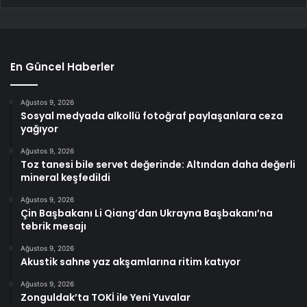
En Güncel Haberler
Ağustos 9, 2026
Sosyal medyada alkollü fotoğraf paylaşanlara ceza
yağıyor
Ağustos 9, 2026
Toz tanesi bile servet değerinde: Altından daha değerli
mineral keşfedildi
Ağustos 9, 2026
Çin Başbakanı Li Qiang’dan Ukrayna Başbakanı’na
tebrik mesajı
Ağustos 9, 2026
Akustik sahne yaz akşamlarına ritim katıyor
Ağustos 9, 2026
Zonguldak’ta TOKİ ile Yeni Yuvalar