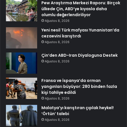
Pew Araştırma Merkezi Raporu: Birçok
ülkede Çin, ABD’ye kıyasla daha
olumlu değerlendiriliyor
Ağustos 8, 2026
Yeni nesil Türk mafyası Yunanistan’da
cezaevini karıştırdı
Ağustos 8, 2026
Çin’den ABD-Iran Diyaloguna Destek
Ağustos 8, 2026
Fransa ve İspanya’da orman
yangınları büyüyor: 280 binden fazla
kişi tahliye edildi
Ağustos 8, 2026
Malatya’yı karıştıran çıplak heykel!
‘Örtün’ talebi
Ağustos 8, 2026