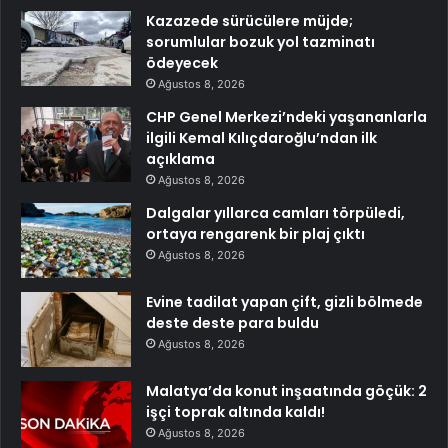
Kazazede sürücülere müjde;
sorumlular bozuk yol tazminatı
ödeyecek
Ağustos 8, 2026
CHP Genel Merkezi’ndeki yaşananlarla
ilgili Kemal Kılıçdaroğlu’ndan ilk
açıklama
Ağustos 8, 2026
Dalgalar yıllarca camları törpüledi,
ortaya rengarenk bir plaj çıktı
Ağustos 8, 2026
Evine tadilat yapan çift, gizli bölmede
deste deste para buldu
Ağustos 8, 2026
Malatya’da konut inşaatında göçük: 2
işçi toprak altında kaldı!
Ağustos 8, 2026