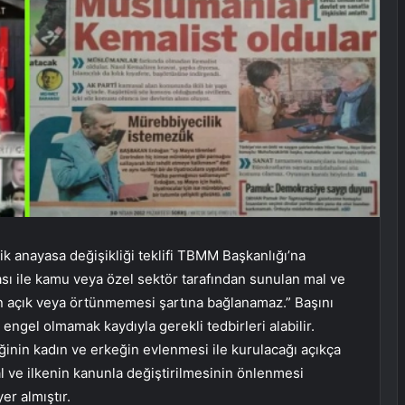
k anayasa değişikliği teklifi TBMM Başkanlığı’na
ası ile kamu veya özel sektör tarafından sunulan mal ve
ın açık veya örtünmemesi şartına bağlanamaz.” Başını
 engel olmamak kaydıyla gerekli tedbirleri alabilir.
rliğinin kadın ve erkeğin evlenmesi ile kurulacağı açıkça
ural ve ilkenin kanunla değiştirilmesinin önlenmesi
r almıştır.