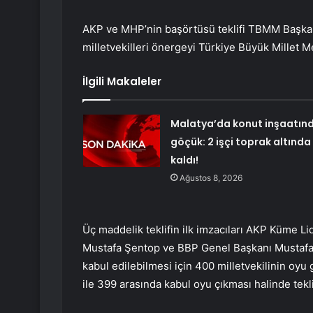
AKP ve MHP’nin başörtüsü teklifi TBMM Başkan
milletvekilleri önergeyi Türkiye Büyük Millet M
İlgili Makaleler
Malatya’da konut inşaatın
göçük: 2 işçi toprak altında
kaldı!
Ağustos 8, 2026
Üç maddelik teklifin ilk imzacıları AKP Küme L
Mustafa Şentop ve BBP Genel Başkanı Mustafa D
kabul edilebilmesi için 400 milletvekilinin oyu
ile 399 arasında kabul oyu çıkması halinde tekl