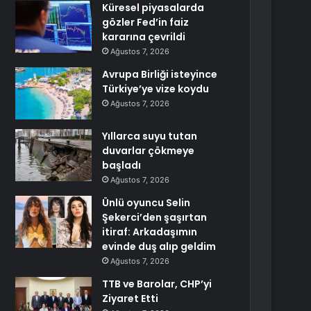
Küresel piyasalarda
gözler Fed’in faiz
kararına çevrildi
Ağustos 7, 2026
Avrupa Birliği isteyince
Türkiye’ye vize koydu
Ağustos 7, 2026
Yıllarca suyu tutan
duvarlar çökmeye
başladı
Ağustos 7, 2026
Ünlü oyuncu Selin
Şekerci’den şaşırtan
itiraf: Arkadaşımın
evinde duş alıp geldim
Ağustos 7, 2026
TTB ve Barolar, CHP’yi
Ziyaret Etti