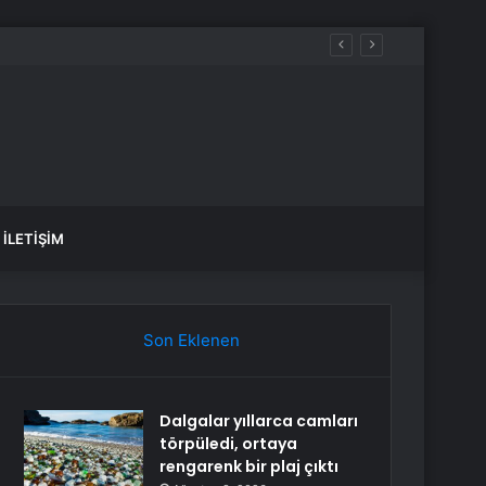
İLETIŞIM
Son Eklenen
Dalgalar yıllarca camları
törpüledi, ortaya
rengarenk bir plaj çıktı