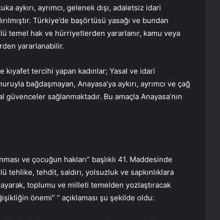
a aykırı, ayrımcı, gelenek dışı, adaletsiz idari
dırılmıştır. Türkiye’de başörtüsü yasağı ve bundan
lü temel hak ve hürriyetlerden yararlanır, kamu veya
den yararlanabilir.
 kıyafet tercihi yapan kadınlar; Yasal ve idari
nuruyla bağdaşmayan, Anayasa’ya aykırı, ayrımcı ve çağ
al güvenceler sağlanmaktadır. Bu amaçla Anayasa’nın
unması ve çocuğun hakları” başlıklı 41. Maddesinde
ü tehlike, tehdit, saldırı, yolsuzluk ve sapkınlıklara
ayarak, toplumu ve milleti temelden yozlaştıracak
şikliğin önemi” ” açıklaması şu şekilde oldu: